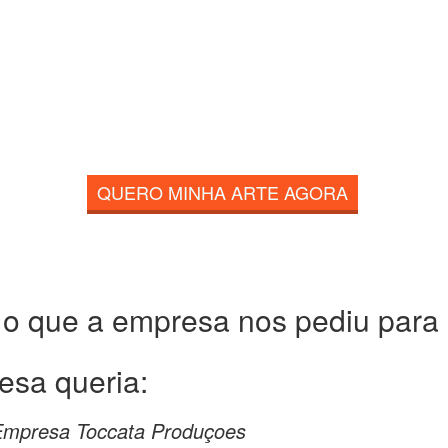
QUERO MINHA ARTE AGORA
 o que a empresa nos pediu para c
esa queria:
a Empresa Toccata Produçoes