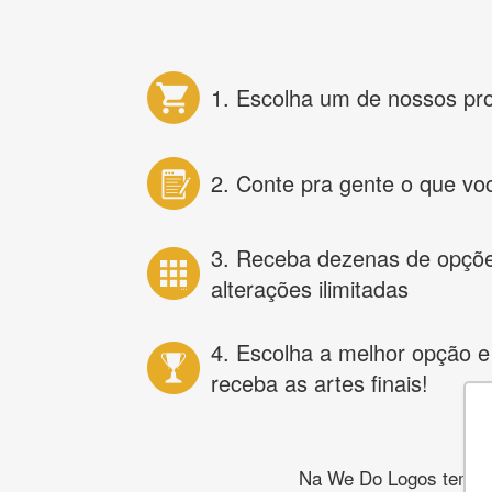
1. Escolha um de nossos pr
2. Conte pra gente o que vo
3. Receba dezenas de opçõ
alterações ilimitadas
4. Escolha a melhor opção e
receba as artes finais!
Na We Do Logos temos o