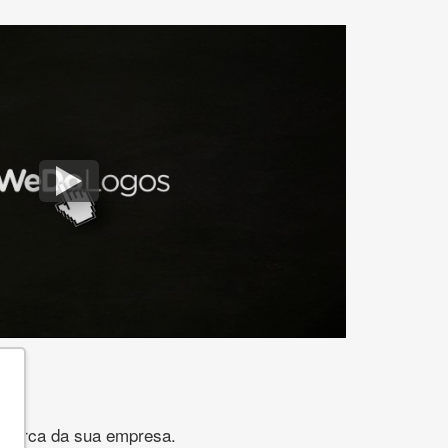
gomarca da sua empresa.