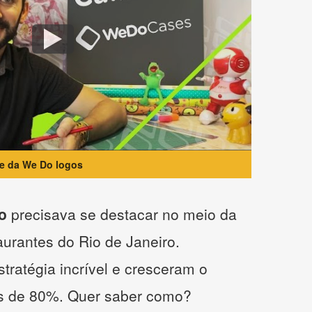
te da We Do logos
o
precisava se destacar no meio da
taurantes do Rio de Janeiro.
tratégia incrível e cresceram o
s de 80%. Quer saber como?