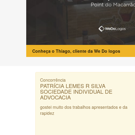
Conheça o Thiago, cliente da We Do logos
Concorrência
PATRÍCIA LEMES R SILVA
SOCIEDADE INDIVIDUAL DE
ADVOCACIA
gostei muito dos trabalhos apresentados e da
rapidez