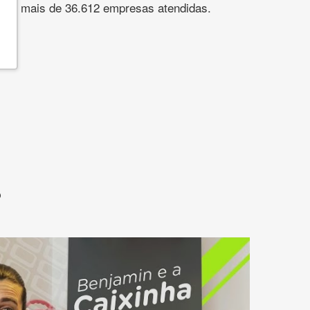
s. São mais de 36.612 empresas atendidas.
?