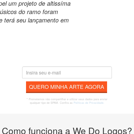
el um projeto de altissíma
músicos do ramo foram
e terá seu lançamento em
QUERO MINHA ARTE AGORA
* Prometemos não compartilhar e utilizar seus dados para enviar
qualquer tipo de SPAM. Confira as
Políticas de Privacidade.
Como funciona a We Do Logos?