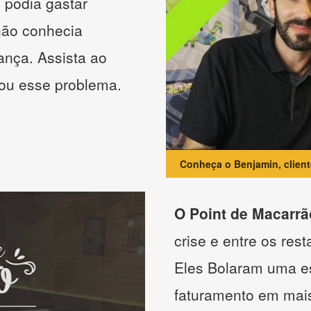
 podia gastar
não conhecia
ança. Assista ao
nou esse problema.
Conheça o Benjamin, clien
O Point de Macarrã
crise e entre os res
Eles Bolaram uma es
faturamento em mai