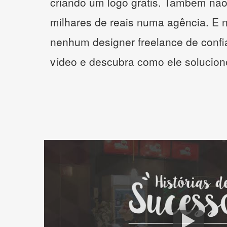
criando um logo grátis. Também não
milhares de reais numa agência. E 
nenhum designer freelance de confi
vídeo e descubra como ele solucio