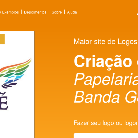
 & Exemplos
Depoimentos
Sobre
Ajuda
Maior site de Logos
Criação
Papelaria
Banda G
Fazer seu logo ou logoma