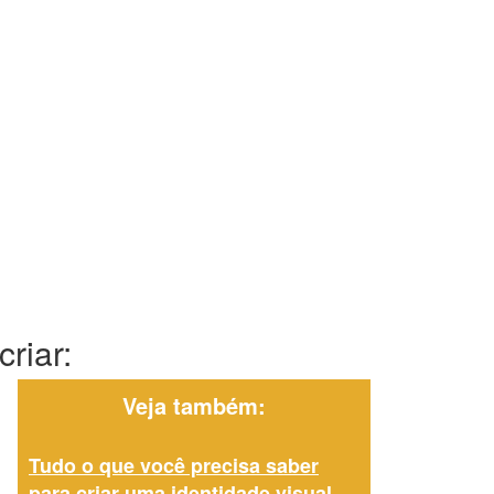
riar:
Veja também:
Tudo o que você precisa saber
para criar uma identidade visual