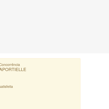
Concorrência
APORTIELLE
satisfeita