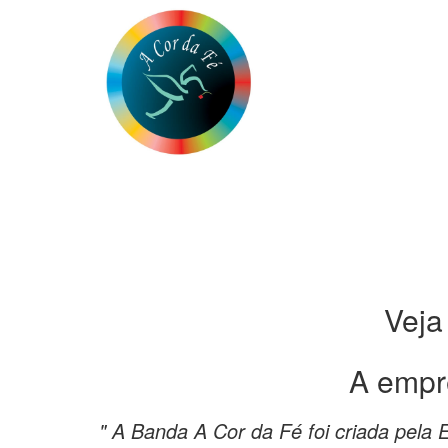
Veja
A empr
" A Banda A Cor da Fé foi criada pel