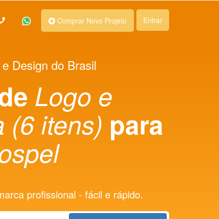
Entrar
Comprar Novo Projeto
 e Design do Brasil
 de
Logo e
 (6 itens)
para
ospel
rca profissional - fácil e rápido.