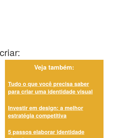
riar:
Veja também:
Tudo o que você precisa saber
para criar uma identidade visual
Investir em design: a melhor
estratégia competitiva
5 passos elaborar identidade