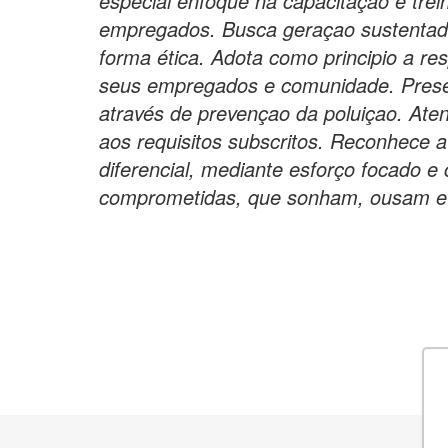
especial enfoque na capacitaçao e tre
empregados. Busca geraçao sustentada
forma ética. Adota como principio a re
seus empregados e comunidade. Prese
através de prevençao da poluiçao. Atend
aos requisitos subscritos. Reconhece
diferencial, mediante esforço focado e
comprometidas, que sonham, ousam e 