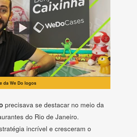
te da We Do logos
o
precisava se destacar no meio da
taurantes do Rio de Janeiro.
tratégia incrível e cresceram o