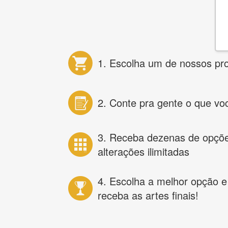
1. Escolha um de nossos pr
2. Conte pra gente o que vo
3. Receba dezenas de opçõ
alterações ilimitadas
4. Escolha a melhor opção e
receba as artes finais!