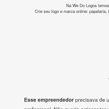
Na We Do Logos temos o
Crie seu logo e marca online: papelaria,
Esse empreendedor
precisava de u