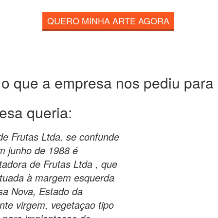
QUERO MINHA ARTE AGORA
 o que a empresa nos pediu para c
esa queria:
 de Frutas Ltda. se confunde
m junho de 1988 é
tadora de Frutas Ltda , que
situada à margem esquerda
asa Nova, Estado da
nte virgem, vegetaçao tipo