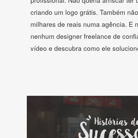
profissional. Não queria arriscar ter
criando um logo grátis. Também não
milhares de reais numa agência. E 
nenhum designer freelance de confi
vídeo e descubra como ele solucio