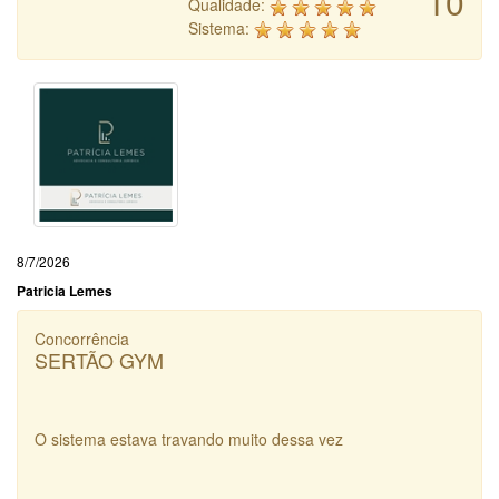
10
Qualidade:
Sistema:
8/7/2026
Patricia Lemes
Concorrência
SERTÃO GYM
O sistema estava travando muito dessa vez