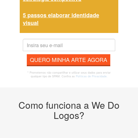
5 passos elaborar identidade
visual
QUERO MINHA ARTE AGORA
* Prometemos não compartilhar e utilizar seus dados para enviar
qualquer tipo de SPAM. Confira as
Políticas de Privacidade.
Como funciona a We Do
Logos?