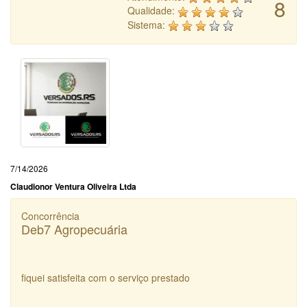
8
Qualidade:
Sistema:
7/14/2026
Claudionor Ventura Oliveira Ltda
Concorrência
Deb7 Agropecuária
fiquei satisfeita com o serviço prestado