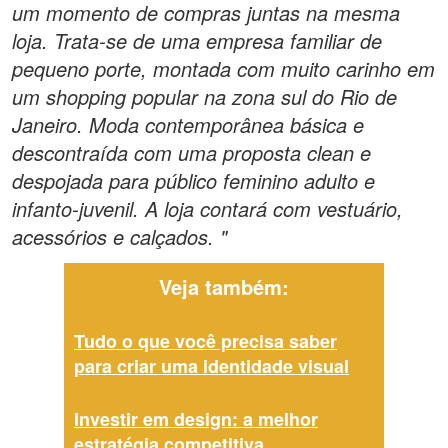
um momento de compras juntas na mesma
loja. Trata-se de uma empresa familiar de
pequeno porte, montada com muito carinho em
um shopping popular na zona sul do Rio de
Janeiro. Moda contemporânea básica e
descontraída com uma proposta clean e
despojada para público feminino adulto e
infanto-juvenil. A loja contará com vestuário,
acessórios e calçados. "
Veja também:
Tudo o que você precisa saber
para criar uma identidade visual
Investir em design: a melhor
estratégia competitiva