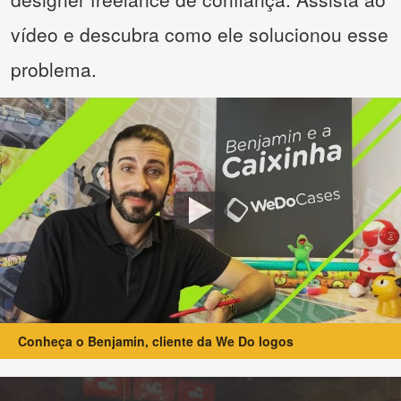
vídeo e descubra como ele solucionou esse
problema.
Conheça o Benjamin, cliente da We Do logos