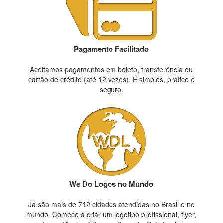
Pagamento Facilitado
Aceitamos pagamentos em boleto, transferência ou
cartão de crédito (até 12 vezes). É simples, prático e
seguro.
We Do Logos no Mundo
Já são mais de 712 cidades atendidas no Brasil e no
mundo. Comece a criar um logotipo profissional, flyer,