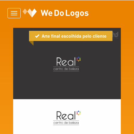
Toggle
navigation
Arte final escolhida pelo cliente