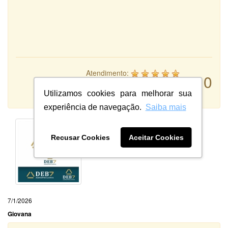
Atendimento:
10
Qualidade:
Sistema:
Utilizamos cookies para melhorar sua
experiência de navegação.
Saiba mais
Recusar Cookies
Aceitar Cookies
7/1/2026
Giovana