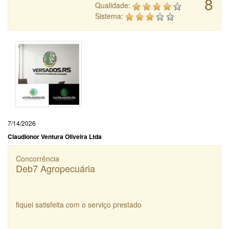
8
Qualidade:
Sistema:
7/14/2026
Claudionor Ventura Oliveira Ltda
Concorrência
Deb7 Agropecuária
fiquei satisfeita com o serviço prestado