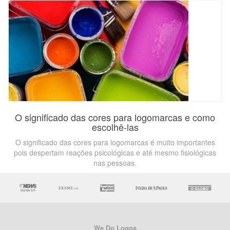
O significado das cores para logomarcas e como
escolhê-las
O significado das cores para logomarcas é muito importantes
pois despertam reações psicológicas e até mesmo fisiológicas
nas pessoas.
We Do Logos