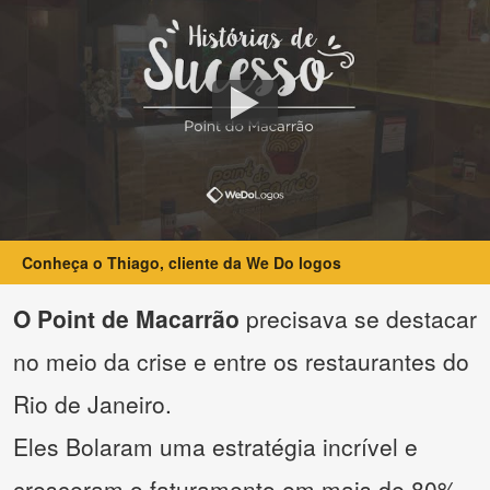
Conheça o Thiago, cliente da We Do logos
O Point de Macarrão
precisava se destacar
no meio da crise e entre os restaurantes do
Rio de Janeiro.
Eles Bolaram uma estratégia incrível e
cresceram o faturamento em mais de 80%.