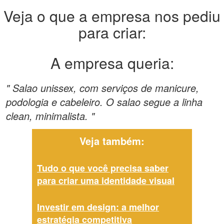
Veja o que a empresa nos pediu
para criar:
A empresa queria:
" Salao unissex, com serviços de manicure,
podologia e cabeleiro. O salao segue a linha
clean, minimalista. "
Veja também:
Tudo o que você precisa saber
para criar uma identidade visual
Investir em design: a melhor
estratégia competitiva