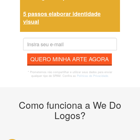
5 passos elaborar identidade
visual
QUERO MINHA ARTE AGORA
* Prometemos não compartilhar e utilizar seus dados para enviar
qualquer tipo de SPAM. Confira as
Políticas de Privacidade.
Como funciona a We Do
Logos?