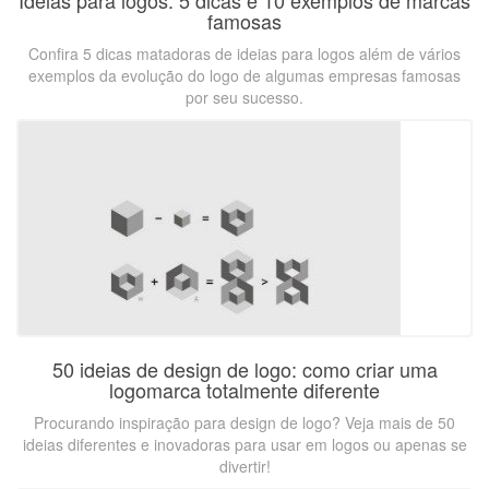
Ideias para logos: 5 dicas e 10 exemplos de marcas
famosas
Confira 5 dicas matadoras de ideias para logos além de vários
exemplos da evolução do logo de algumas empresas famosas
por seu sucesso.
50 ideias de design de logo: como criar uma
logomarca totalmente diferente
Procurando inspiração para design de logo? Veja mais de 50
ideias diferentes e inovadoras para usar em logos ou apenas se
divertir!