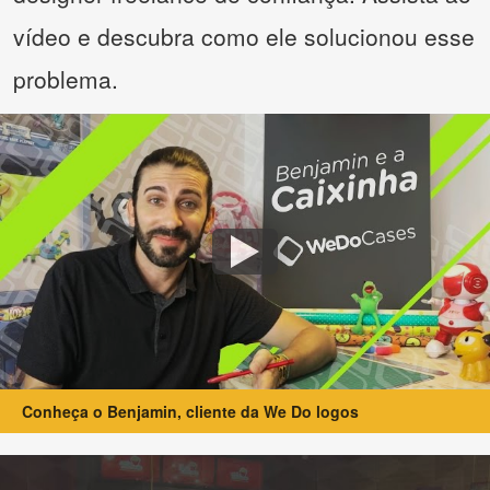
vídeo e descubra como ele solucionou esse
problema.
Conheça o Benjamin, cliente da We Do logos