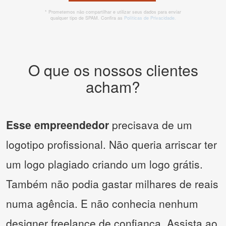
* Prometemos não compartilhar e utilizar seus dados para enviar
qualquer tipo de SPAM. Confira as
Políticas de Privacidade.
O que os nossos clientes
acham?
Esse empreendedor
precisava de um
logotipo profissional. Não queria arriscar ter
um logo plagiado criando um logo grátis.
Também não podia gastar milhares de reais
numa agência. E não conhecia nenhum
designer freelance de confiança. Assista ao