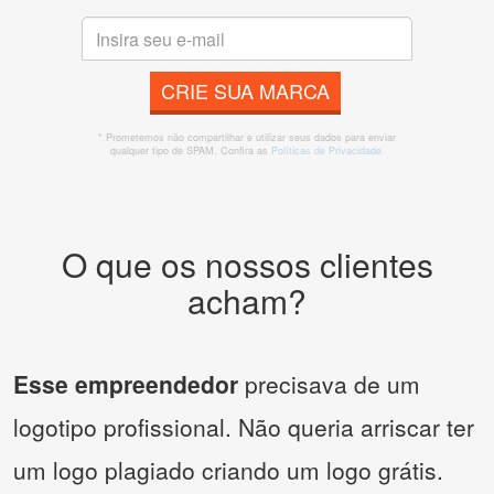
CRIE SUA MARCA
* Prometemos não compartilhar e utilizar seus dados para enviar
qualquer tipo de SPAM. Confira as
Políticas de Privacidade.
O que os nossos clientes
acham?
Esse empreendedor
precisava de um
logotipo profissional. Não queria arriscar ter
um logo plagiado criando um logo grátis.