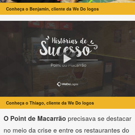
Conheça o Benjamin, cliente da We Do logos
Conheça o Thiago, cliente da We Do logos
O Point de Macarrão
precisava se destacar
no meio da crise e entre os restaurantes do