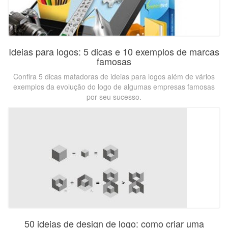
Ideias para logos: 5 dicas e 10 exemplos de marcas
famosas
Confira 5 dicas matadoras de ideias para logos além de vários
exemplos da evolução do logo de algumas empresas famosas
por seu sucesso.
50 ideias de design de logo: como criar uma