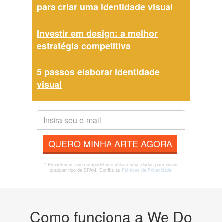
para criar uma identidade visual
Investir em design: a melhor
estratégia competitiva
5 passos elaborar identidade
visual
QUERO MINHA ARTE AGORA
* Prometemos não compartilhar e utilizar seus dados para enviar
qualquer tipo de SPAM. Confira as
Políticas de Privacidade.
Como funciona a We Do