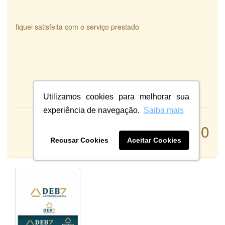
fiquei satisfeita com o serviço prestado
Utilizamos cookies para melhorar sua
experiência de navegação.
Saiba mais
Atendimento:
10
Qualidade:
Recusar Cookies
Aceitar Cookies
Sistema: