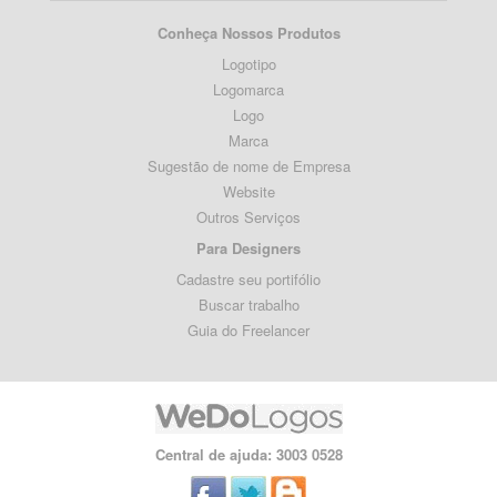
Conheça Nossos Produtos
Logotipo
Logomarca
Logo
Marca
Sugestão de nome de Empresa
Website
Outros Serviços
Para Designers
Cadastre seu portifólio
Buscar trabalho
Guia do Freelancer
Central de ajuda: 3003 0528