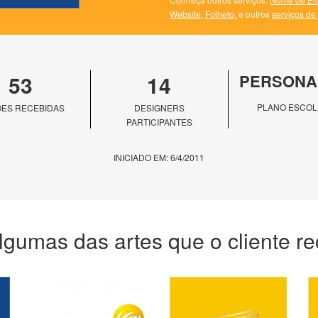
Website,
Folheto,
e outros
serviços de
53
14
PERSONA
PLANO ESCOL
ES RECEBIDAS
DESIGNERS
PARTICIPANTES
INICIADO EM: 6/4/2011
lgumas das artes que o cliente r