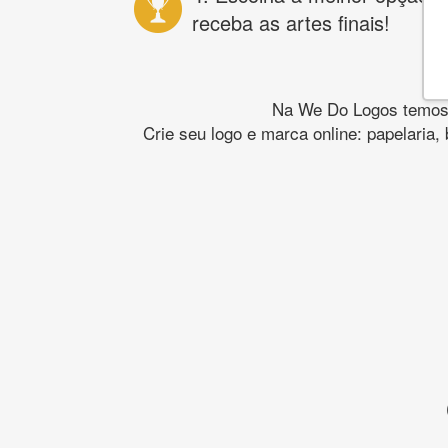
receba as artes finais!
Na We Do Logos temos o
Crie seu logo e marca online: papelaria,