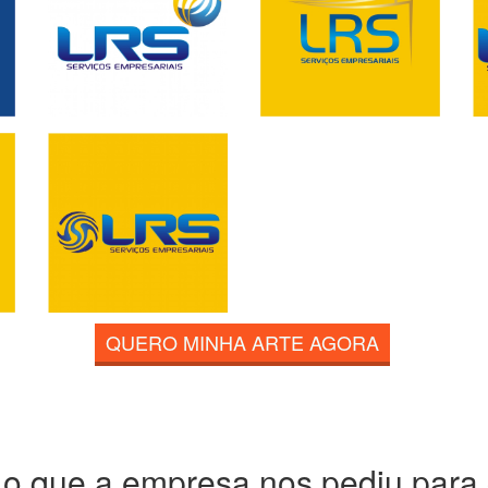
QUERO MINHA ARTE AGORA
 o que a empresa nos pediu para c