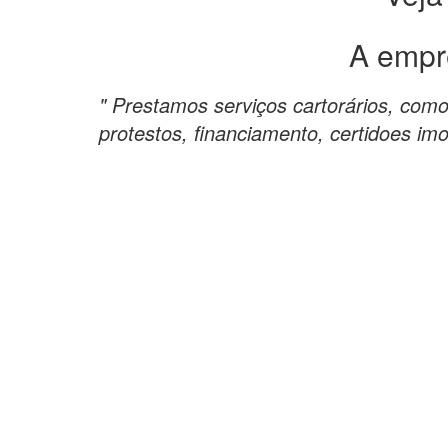
A empr
" Prestamos serviços cartorários, com
protestos, financiamento, certidoes imob