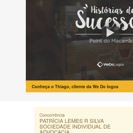
Conheça o Thiago, cliente da We Do logos
Concorrência
PATRÍCIA LEMES R SILVA
SOCIEDADE INDIVIDUAL DE
ADVOCACIA