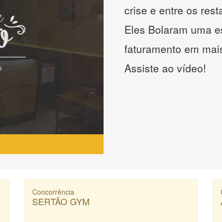
crise e entre os res
Eles Bolaram uma es
faturamento em mai
Assiste ao vídeo!
Concorrência
SERTÃO GYM