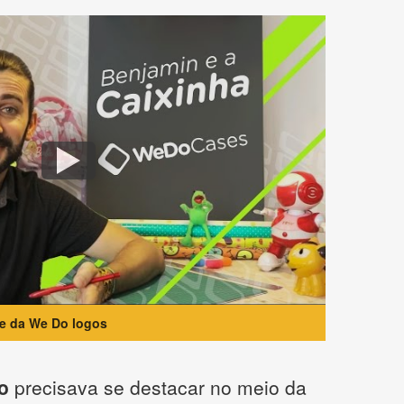
te da We Do logos
o
precisava se destacar no meio da