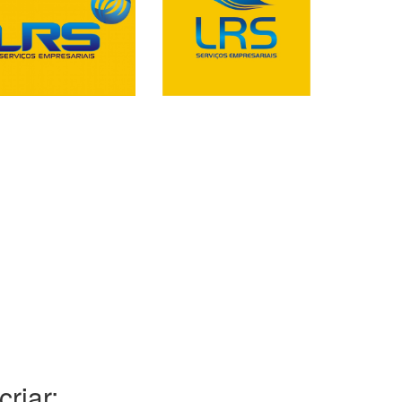
riar: