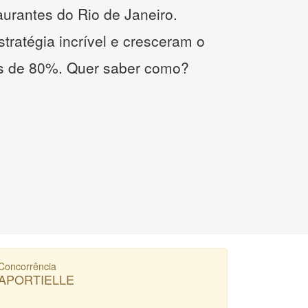
taurantes do Rio de Janeiro.
tratégia incrível e cresceram o
s de 80%. Quer saber como?
Concorrência
APORTIELLE