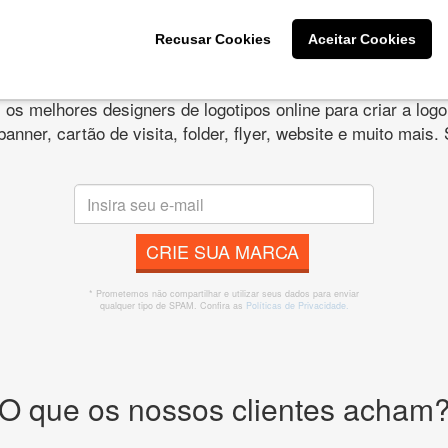
Recusar Cookies
Aceitar Cookies
s melhores designers de logotipos online para criar a lo
 banner, cartão de visita, folder, flyer, website e muito mai
CRIE SUA MARCA
* Prometemos não compartilhar e utilizar seus dados para enviar
qualquer tipo de SPAM. Confira as
Políticas de Privacidade.
O que os nossos clientes acham