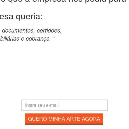
esa queria:
o documentos, certidoes,
iliárias e cobrança. "
QUERO MINHA ARTE AGORA