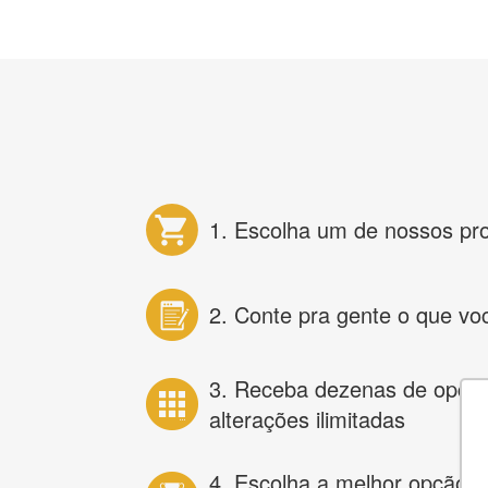
1. Escolha um de nossos pr
2. Conte pra gente o que vo
3. Receba dezenas de opçõ
alterações ilimitadas
4. Escolha a melhor opção e