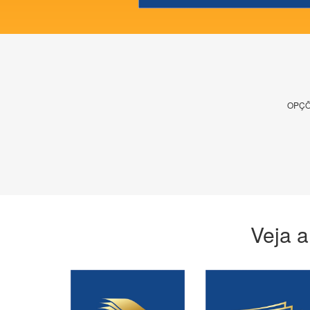
OPÇÕ
Veja a