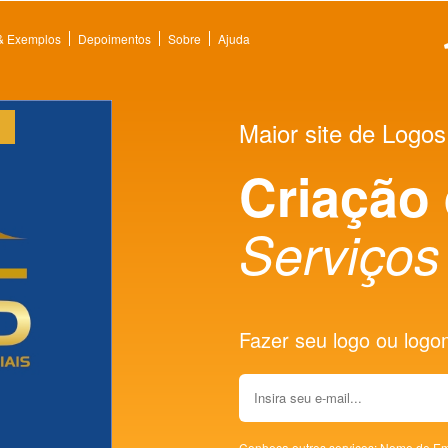
 & Exemplos
Depoimentos
Sobre
Ajuda
Maior site de Logos
Criação
Serviços
Fazer seu logo ou logoma
Conheça outros serviços:
Nome de Em