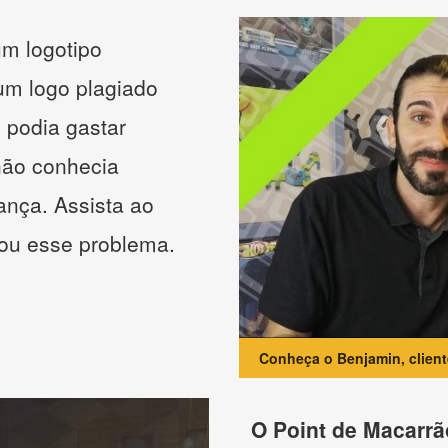
m logotipo
 um logo plagiado
 podia gastar
não conhecia
ança. Assista ao
nou esse problema.
Conheça o Benjamin, clien
O Point de Macarrã