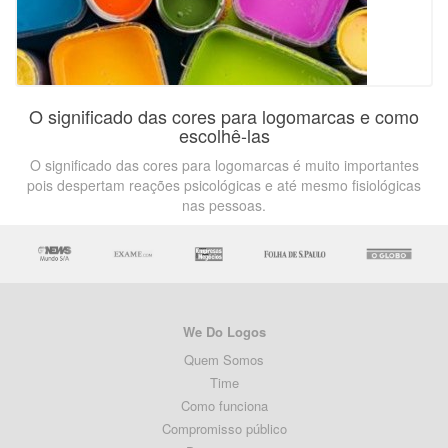
O significado das cores para logomarcas e como
escolhê-las
O significado das cores para logomarcas é muito importantes
pois despertam reações psicológicas e até mesmo fisiológicas
nas pessoas.
We Do Logos
Quem Somos
Time
Como funciona
Compromisso público