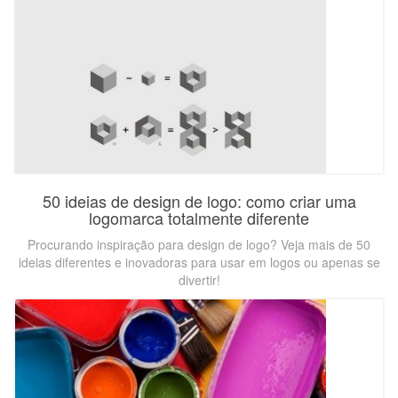
50 ideias de design de logo: como criar uma
logomarca totalmente diferente
Procurando inspiração para design de logo? Veja mais de 50
ideias diferentes e inovadoras para usar em logos ou apenas se
divertir!