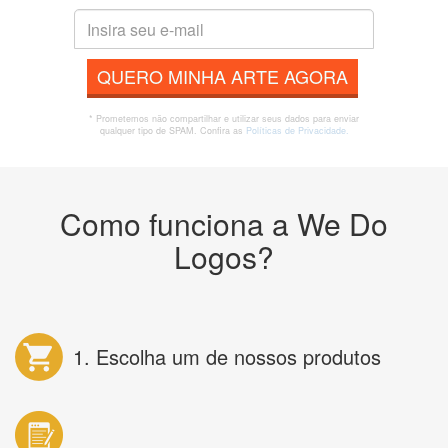
QUERO MINHA ARTE AGORA
* Prometemos não compartilhar e utilizar seus dados para enviar
qualquer tipo de SPAM. Confira as
Políticas de Privacidade.
Como funciona a We Do
Logos?
1. Escolha um de nossos produtos