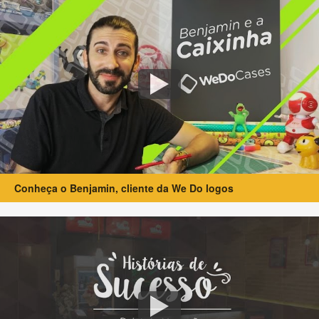
Conheça o Benjamin, cliente da We Do logos