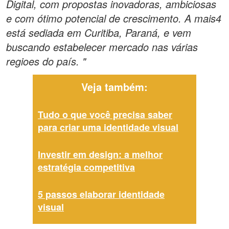
Digital, com propostas inovadoras, ambiciosas
e com ótimo potencial de crescimento. A mais4
está sediada em Curitiba, Paraná, e vem
buscando estabelecer mercado nas várias
regioes do país. "
Veja também:
Tudo o que você precisa saber
para criar uma identidade visual
Investir em design: a melhor
estratégia competitiva
5 passos elaborar identidade
visual