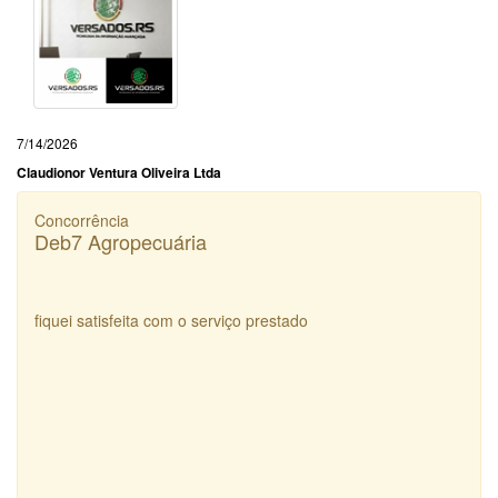
7/14/2026
Claudionor Ventura Oliveira Ltda
Concorrência
Deb7 Agropecuária
fiquei satisfeita com o serviço prestado