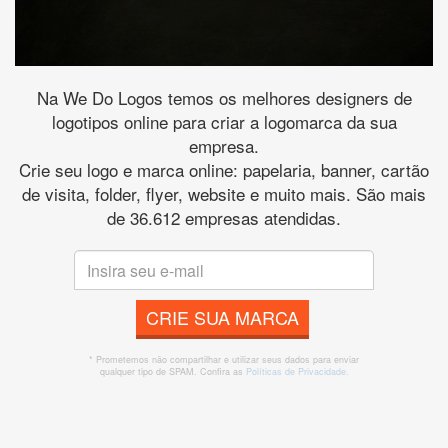
Na We Do Logos temos os melhores designers de
logotipos online para criar a logomarca da sua
empresa.
Crie seu logo e marca online: papelaria, banner, cartão
de visita, folder, flyer, website e muito mais. São mais
de 36.612 empresas atendidas.
CRIE SUA MARCA
* Prometemos não compartilhar e utilizar seus dados para enviar
qualquer tipo de SPAM. Confira as
Políticas de Privacidade.