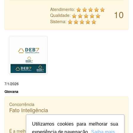
Atendimento:
10
Qualidade:
Sistema:
7/1/2026
Giovana
Concorrência
Fato Inteligência
Utilizamos cookies para melhorar sua
É a melhor integradora de Designers que existe!
experiência de navegação.
Saiba mais