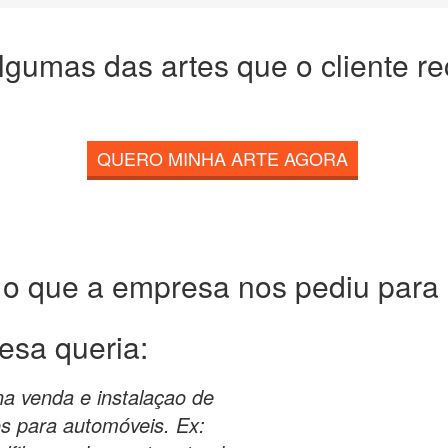
lgumas das artes que o cliente r
QUERO MINHA ARTE AGORA
 o que a empresa nos pediu para c
esa queria:
a venda e instalaçao de
os para automóveis. Ex: