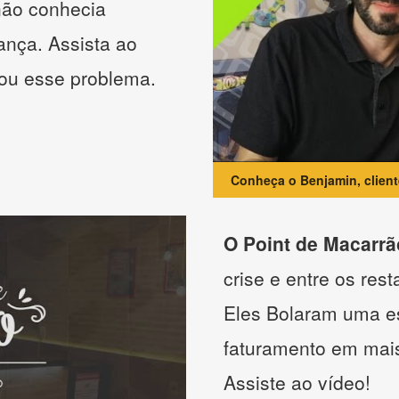
não conhecia
ança. Assista ao
nou esse problema.
Conheça o Benjamin, clien
O Point de Macarrã
crise e entre os res
Eles Bolaram uma es
faturamento em mai
Assiste ao vídeo!