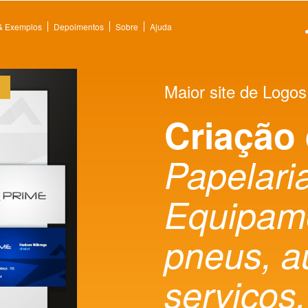
 & Exemplos
Depoimentos
Sobre
Ajuda
Maior site de Logos
Criação
Papelaria
Equipame
pneus, a
serviços.