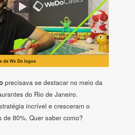
te da We Do logos
o
precisava se destacar no meio da
taurantes do Rio de Janeiro.
tratégia incrível e cresceram o
s de 80%. Quer saber como?