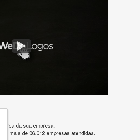
gomarca da sua empresa.
s. São mais de 36.612 empresas atendidas.