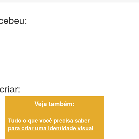
ecebeu:
riar:
Veja também:
Tudo o que você precisa saber
para criar uma identidade visual