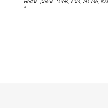
Rodas, pneus, faróis, som, alarme, ins
"