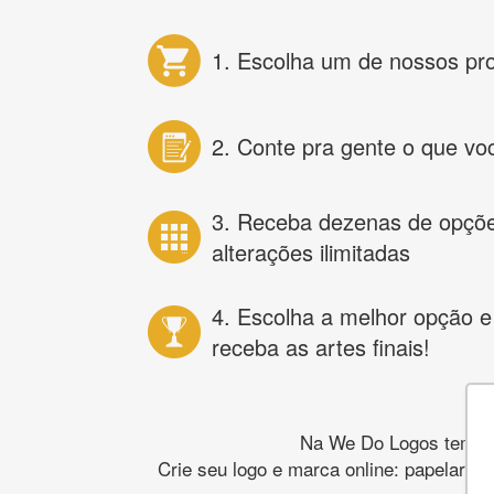
1. Escolha um de nossos pr
2. Conte pra gente o que vo
3. Receba dezenas de opçõ
alterações ilimitadas
4. Escolha a melhor opção e
receba as artes finais!
Na We Do Logos temos o
Crie seu logo e marca online: papelaria,