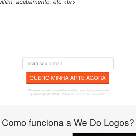
ulfilm, acabamento, etc.<br>
QUERO MINHA ARTE AGORA
* Prometemos não compartilhar e utilizar seus dados para enviar
qualquer tipo de SPAM. Confira as
Políticas de Privacidade.
Como funciona a We Do Logos?