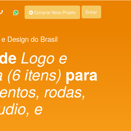
Entrar
Comprar Novo Projeto
 e Design do Brasil
 de
Logo e
 (6 itens)
para
ntos, rodas,
udio, e