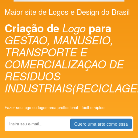
Maior site de Logos e Design do Brasil
Criação de
Logo
para
GESTAO, MANUSEIO,
TRANSPORTE E
COMERCIALIZAÇAO DE
RESIDUOS
INDUSTRIAIS(RECICLAGE
Fazer seu logo ou logomarca profissional - fácil e rápido.
Quero uma arte como essa