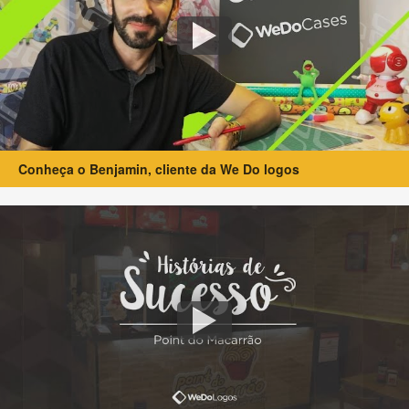
Conheça o Benjamin, cliente da We Do logos