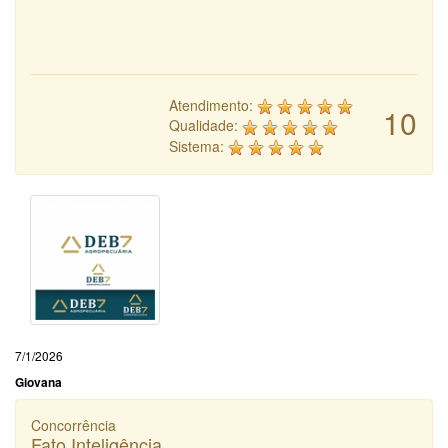
Atendimento:
10
Qualidade:
Sistema:
7/1/2026
Giovana
Concorrência
Fato Inteligência