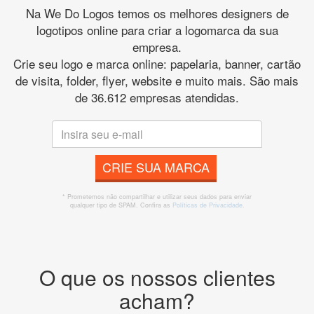
Na We Do Logos temos os melhores designers de
logotipos online para criar a logomarca da sua
empresa.
Crie seu logo e marca online: papelaria, banner, cartão
de visita, folder, flyer, website e muito mais. São mais
de 36.612 empresas atendidas.
CRIE SUA MARCA
* Prometemos não compartilhar e utilizar seus dados para enviar
qualquer tipo de SPAM. Confira as
Políticas de Privacidade.
O que os nossos clientes
acham?