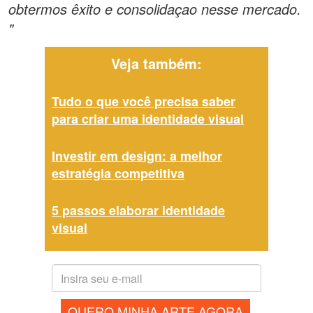
obtermos êxito e consolidaçao nesse mercado.
"
Veja também:
Tudo o que você precisa saber
para criar uma identidade visual
Investir em design: a melhor
estratégia competitiva
5 passos elaborar identidade
visual
QUERO MINHA ARTE AGORA