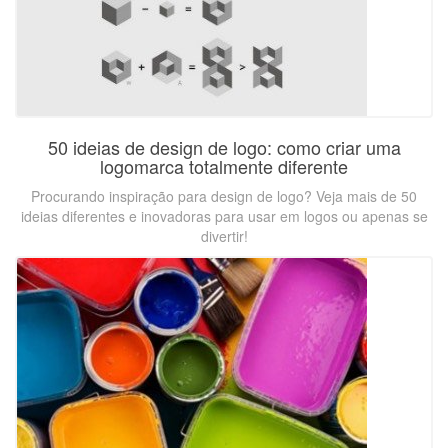
50 ideias de design de logo: como criar uma
logomarca totalmente diferente
Procurando inspiração para design de logo? Veja mais de 50
ideias diferentes e inovadoras para usar em logos ou apenas se
divertir!