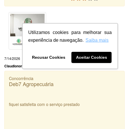
Utilizamos cookies para melhorar sua
experiência de navegação.
Saiba mais
Recusar Cookies
Aceitar Cookies
7/14/2026
Claudionor Ventura Oliveira Ltda
Concorrência
Deb7 Agropecuária
fiquei satisfeita com o serviço prestado