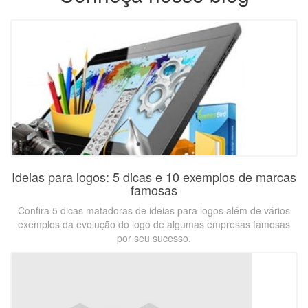
Ideias para logos: 5 dicas e 10 exemplos de marcas
famosas
Confira 5 dicas matadoras de ideias para logos além de vários
exemplos da evolução do logo de algumas empresas famosas
por seu sucesso.