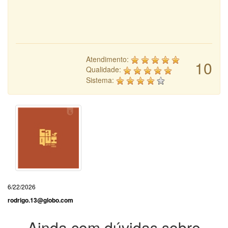
Atendimento:
10
Qualidade:
Sistema:
6/22/2026
rodrigo.13@globo.com
Ainda com dúvidas sobre