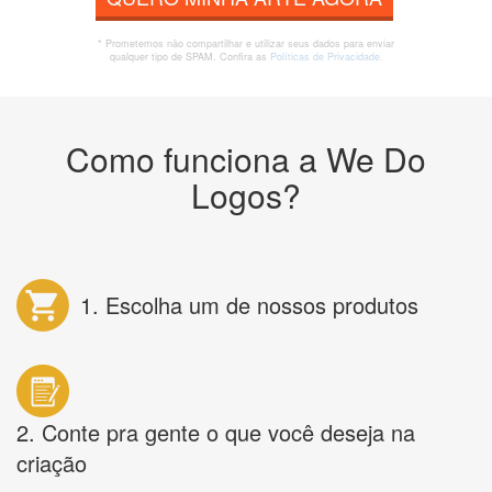
* Prometemos não compartilhar e utilizar seus dados para enviar
qualquer tipo de SPAM. Confira as
Políticas de Privacidade.
Como funciona a We Do
Logos?
1. Escolha um de nossos produtos
2. Conte pra gente o que você deseja na
criação