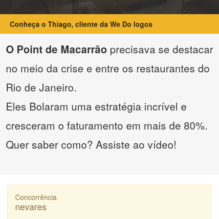
Conheça o Thiago, cliente da We Do logos
O Point de Macarrão
precisava se destacar
no meio da crise e entre os restaurantes do
Rio de Janeiro.
Eles Bolaram uma estratégia incrível e
cresceram o faturamento em mais de 80%.
Quer saber como? Assiste ao vídeo!
Concorrência
nevares