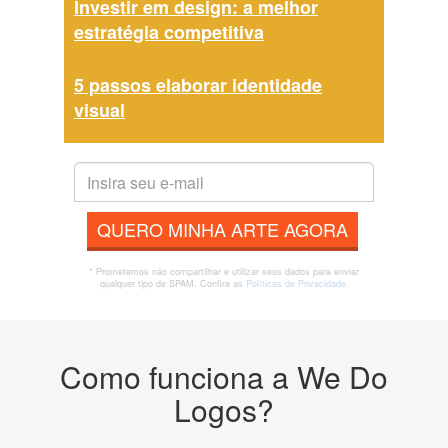
Investir em design: a melhor
estratégia competitiva
5 passos elaborar identidade
visual
QUERO MINHA ARTE AGORA
* Prometemos não compartilhar e utilizar seus dados para enviar
qualquer tipo de SPAM. Confira as
Políticas de Privacidade.
Como funciona a We Do
Logos?