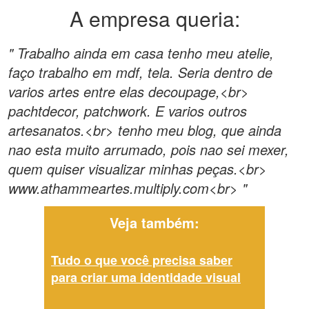
A empresa queria:
" Trabalho ainda em casa tenho meu atelie,
faço trabalho em mdf, tela. Seria dentro de
varios artes entre elas decoupage,<br>
pachtdecor, patchwork. E varios outros
artesanatos.<br> tenho meu blog, que ainda
nao esta muito arrumado, pois nao sei mexer,
quem quiser visualizar minhas peças.<br>
www.athammeartes.multiply.com<br> "
Veja também:
Tudo o que você precisa saber
para criar uma identidade visual