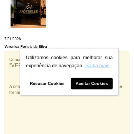
7/21/2026
Veronica Portela da Silva
Utilizamos cookies para melhorar sua
Concorrência
"VERSADOS.RS"
experiência de navegação.
Saiba mais
Recusar Cookies
Aceitar Cookies
A criatividade e disponibilidade são duas qualidades que se
tornam uma Arte real. Criatividade e Disponibilidade.