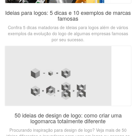
Ideias para logos: 5 dicas e 10 exemplos de marcas
famosas
Confira 5 dicas matadoras de ideias para logos além de vários
exemplos da evolução do logo de algumas empresas famosas
por seu sucesso.
50 ideias de design de logo: como criar uma
logomarca totalmente diferente
Procurando inspiração para design de logo? Veja mais de 50