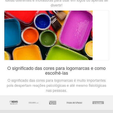
ideias diferentes e inovadoras para usar em logos ou apenas se
divertir!
O significado das cores para logomarcas e como
escolhê-las
O significado das cores para logomarcas é muito importantes
pois despertam reações psicológicas e até mesmo fisiológicas
nas pessoas.