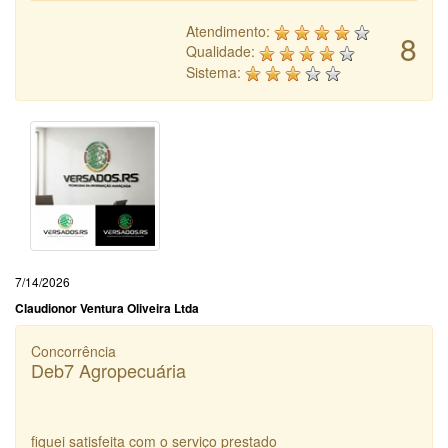
Atendimento:
8
Qualidade:
Sistema:
7/14/2026
Claudionor Ventura Oliveira Ltda
Concorrência
Deb7 Agropecuária
fiquei satisfeita com o serviço prestado