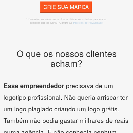
CRIE SUA MARCA
* Prometemos não compartilhar e utilizar seus dados para enviar
qualquer tipo de SPAM. Confira as
Políticas de Privacidade.
O que os nossos clientes
acham?
Esse empreendedor
precisava de um
logotipo profissional. Não queria arriscar ter
um logo plagiado criando um logo grátis.
Também não podia gastar milhares de reais
numa agência. E não conhecia nenhum