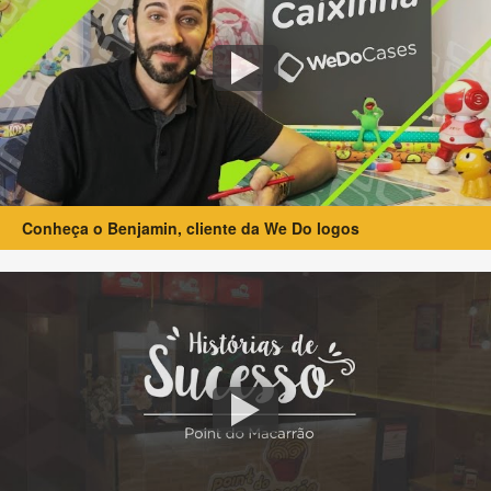
Conheça o Benjamin, cliente da We Do logos