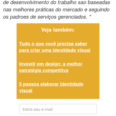
de desenvolvimento do trabalho sao baseadas
nas melhores práticas do mercado e seguindo
os padroes de serviços gerenciados. "
Veja também:
Tudo o que você precisa saber
para criar uma identidade visual
Investir em design: a melhor
estratégia competitiva
5 passos elaborar identidade
visual