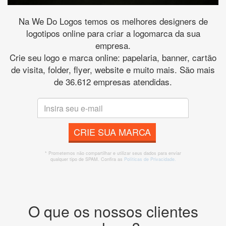
Na We Do Logos temos os melhores designers de
logotipos online para criar a logomarca da sua
empresa.
Crie seu logo e marca online: papelaria, banner, cartão
de visita, folder, flyer, website e muito mais. São mais
de 36.612 empresas atendidas.
CRIE SUA MARCA
* Prometemos não compartilhar e utilizar seus dados para enviar
qualquer tipo de SPAM. Confira as
Políticas de Privacidade.
O que os nossos clientes