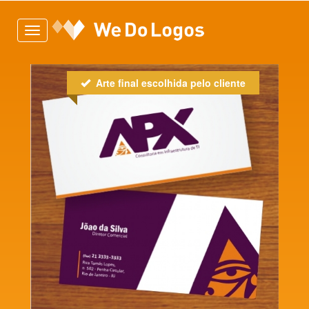
Toggle
navigation
Arte final escolhida pelo cliente