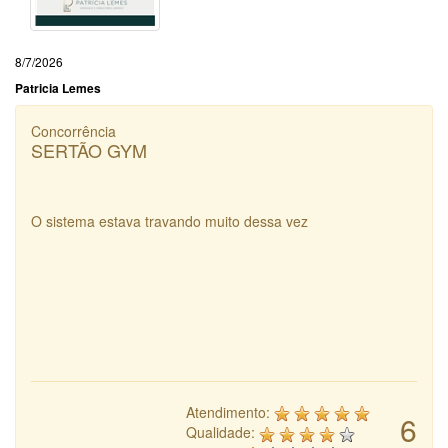
8/7/2026
Patricia Lemes
Concorrência
SERTÃO GYM
O sistema estava travando muito dessa vez
Atendimento:
6
Qualidade: