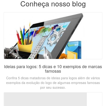
Conheça nosso blog
Ideias para logos: 5 dicas e 10 exemplos de marcas
famosas
Confira 5 dicas matadoras de ideias para logos além de vários
exemplos da evolução do logo de algumas empresas famosas
por seu sucesso.