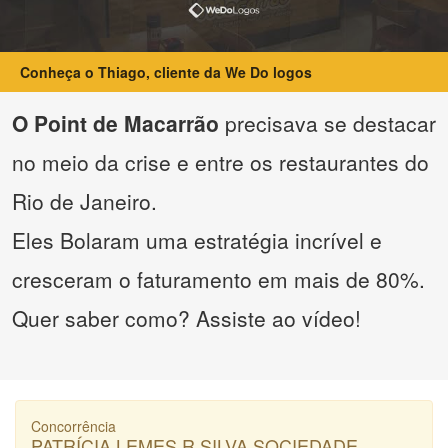
Conheça o Thiago, cliente da We Do logos
O Point de Macarrão
precisava se destacar
no meio da crise e entre os restaurantes do
Rio de Janeiro.
Eles Bolaram uma estratégia incrível e
cresceram o faturamento em mais de 80%.
Quer saber como? Assiste ao vídeo!
Concorrência
PATRÍCIA LEMES R SILVA SOCIEDADE