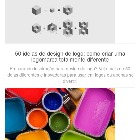
50 ideias de design de logo: como criar uma
logomarca totalmente diferente
Procurando inspiração para design de logo? Veja mais de 50
ideias diferentes e inovadoras para usar em logos ou apenas se
divertir!