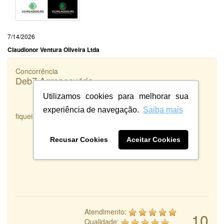
7/14/2026
Claudionor Ventura Oliveira Ltda
Concorrência
Deb7 Agropecuária
Utilizamos cookies para melhorar sua
experiência de navegação.
Saiba mais
fiquei satisfeita com o serviço prestado
Recusar Cookies
Aceitar Cookies
Atendimento:
10
Qualidade: