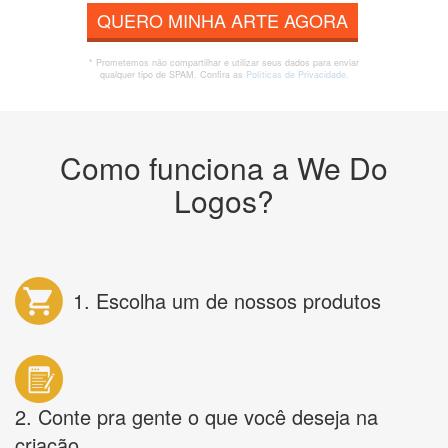
QUERO MINHA ARTE AGORA
* Prometemos não compartilhar e utilizar seus dados para enviar
qualquer tipo de SPAM. Confira as
Políticas de Privacidade.
Como funciona a We Do
Logos?
1. Escolha um de nossos produtos
2. Conte pra gente o que você deseja na
criação