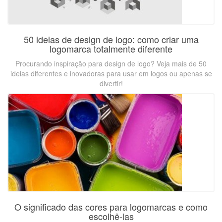
50 ideias de design de logo: como criar uma
logomarca totalmente diferente
Procurando inspiração para design de logo? Veja mais de 50
ideias diferentes e inovadoras para usar em logos ou apenas se
divertir!
O significado das cores para logomarcas e como
escolhê-las