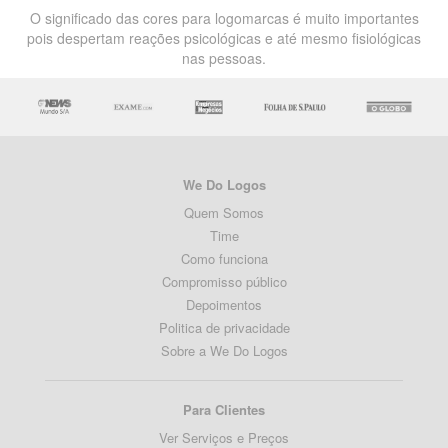
O significado das cores para logomarcas é muito importantes
pois despertam reações psicológicas e até mesmo fisiológicas
nas pessoas.
We Do Logos
Quem Somos
Time
Como funciona
Compromisso público
Depoimentos
Politica de privacidade
Sobre a We Do Logos
Para Clientes
Ver Serviços e Preços