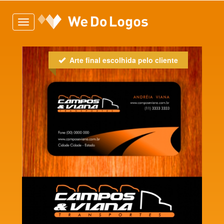
Toggle
navigation
Arte final escolhida pelo cliente