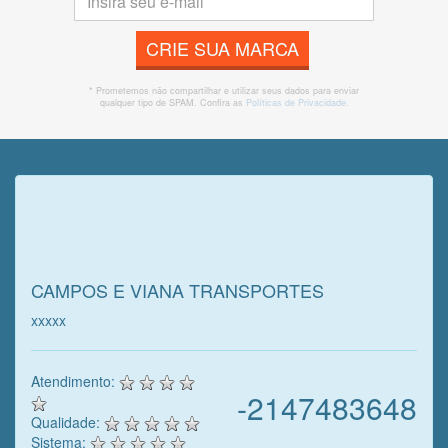
CRIE SUA MARCA
* Prometemos não compartilhar e utilizar seus dados para enviar
qualquer tipo de SPAM. Confira as
Políticas de Privacidade.
Veja o que o cliente achou do
nosso trabalho!
CAMPOS E VIANA TRANSPORTES
xxxxx
Atendimento:
-2147483648
Qualidade:
Sistema: