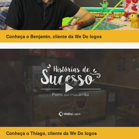
Conheça o Benjamin, cliente da We Do logos
Conheça o Thiago, cliente da We Do logos