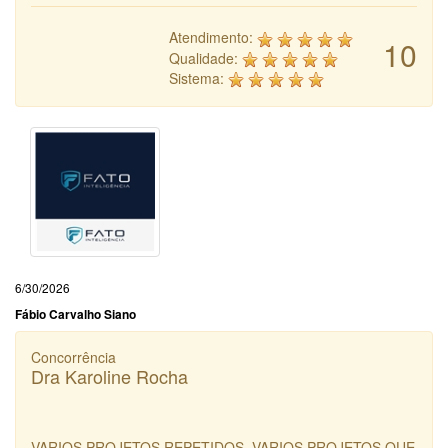
Atendimento:
10
Qualidade:
Sistema:
6/30/2026
Fábio Carvalho Siano
Concorrência
Dra Karoline Rocha
VARIOS PROJETOS REPETIDOS, VARIOS PROJETOS QUE