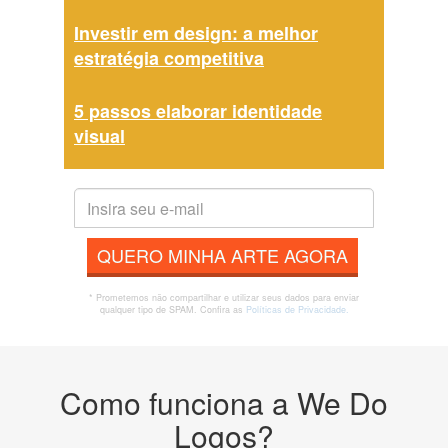
Investir em design: a melhor
estratégia competitiva
5 passos elaborar identidade
visual
QUERO MINHA ARTE AGORA
* Prometemos não compartilhar e utilizar seus dados para enviar
qualquer tipo de SPAM. Confira as
Políticas de Privacidade.
Como funciona a We Do
Logos?