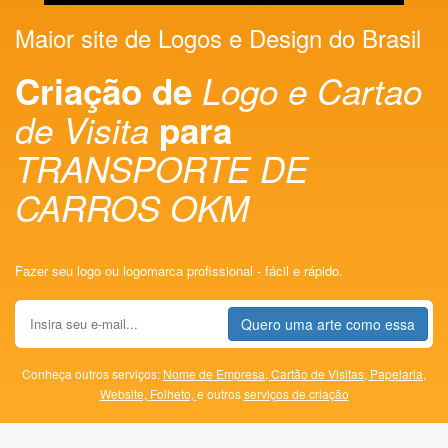
Maior site de Logos e Design do Brasil
Criação de
Logo e Cartao
de Visita
para
TRANSPORTE DE
CARROS OKM
Fazer seu logo ou logomarca profissional - fácil e rápido.
Quero uma arte como essa
Conheça outros serviços:
Nome de Empresa,
Cartão de Visitas,
Papelaria,
Website,
Folheto,
e outros
serviços de criação