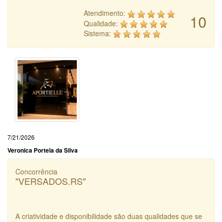
Atendimento:
10
Qualidade:
Sistema:
7/21/2026
Veronica Portela da Silva
Concorrência
"VERSADOS.RS"
A criatividade e disponibilidade são duas qualidades que se