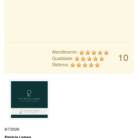
Atendimento:
10
Qualidade:
Sistema:
8/7/2026
Patricia Lemes