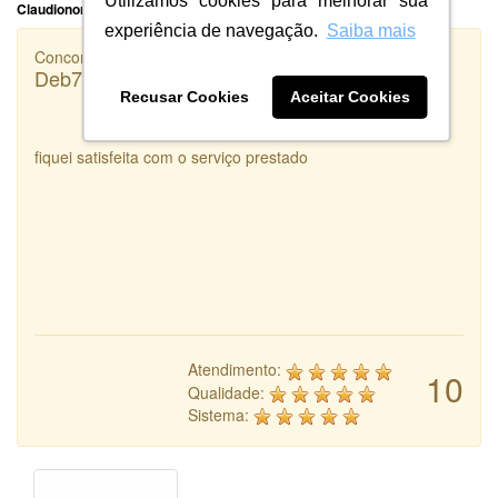
Utilizamos cookies para melhorar sua
Claudionor Ventura Oliveira Ltda
experiência de navegação.
Saiba mais
Concorrência
Deb7 Agropecuária
Recusar Cookies
Aceitar Cookies
fiquei satisfeita com o serviço prestado
Atendimento:
10
Qualidade:
Sistema: