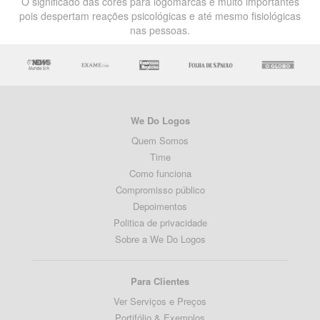
O significado das cores para logomarcas é muito importantes
pois despertam reações psicológicas e até mesmo fisiológicas
nas pessoas.
We Do Logos
Quem Somos
Time
Como funciona
Compromisso público
Depoimentos
Politica de privacidade
Sobre a We Do Logos
Para Clientes
Ver Serviços e Preços
Portifólio & Exemplos