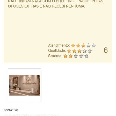
NAO TINHAM NADA COM O BREEFING , PAGUEI PELAS
OPCOES EXTRAS E NAO RECEBI NENHUMA.
Atendimento:
6
Qualidade:
Sistema:
6/29/2026