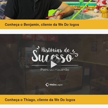
Conheça o Benjamin, cliente da We Do logos
Conheça o Thiago, cliente da We Do logos