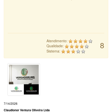
Atendimento:
8
Qualidade:
Sistema:
7/14/2026
Claudionor Ventura Oliveira Ltda