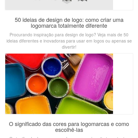
50 ideias de design de logo: como criar uma
logomarca totalmente diferente
Procurando inspiração para design de logo? Veja mais de 50
ideias diferentes e inovadoras para usar em logos ou apenas se
divertir!
O significado das cores para logomarcas e como
escolhê-las