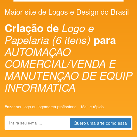
Maior site de Logos e Design do Brasil
Criação de
Logo e
Papelaria (6 itens)
para
AUTOMAÇAO
COMERCIAL/VENDA E
MANUTENÇAO DE EQUIP
INFORMATICA
Fazer seu logo ou logomarca profissional - fácil e rápido.
Quero uma arte como essa