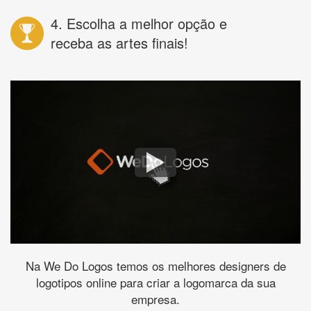
4. Escolha a melhor opção e
receba as artes finais!
Na We Do Logos temos os melhores designers de
logotipos online para criar a logomarca da sua
empresa.