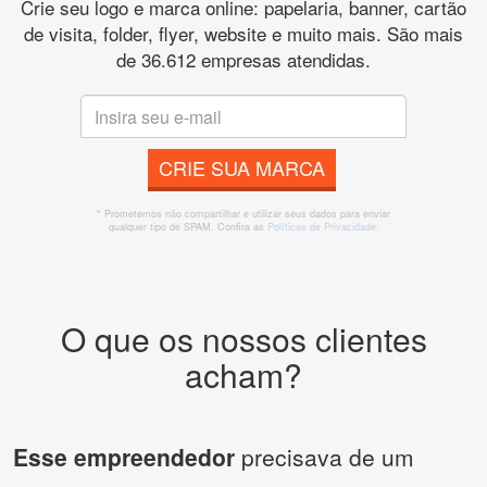
Crie seu logo e marca online: papelaria, banner, cartão
de visita, folder, flyer, website e muito mais. São mais
de 36.612 empresas atendidas.
CRIE SUA MARCA
* Prometemos não compartilhar e utilizar seus dados para enviar
qualquer tipo de SPAM. Confira as
Políticas de Privacidade.
O que os nossos clientes
acham?
Esse empreendedor
precisava de um