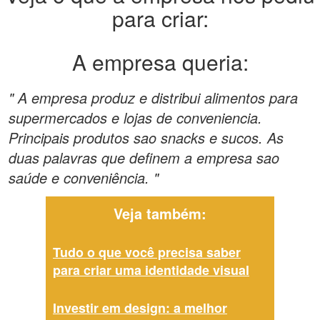
para criar:
A empresa queria:
" A empresa produz e distribui alimentos para
supermercados e lojas de conveniencia.
Principais produtos sao snacks e sucos. As
duas palavras que definem a empresa sao
saúde e conveniência. "
Veja também:
Tudo o que você precisa saber
para criar uma identidade visual
Investir em design: a melhor