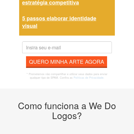
estratégia competitiva
5 passos elaborar identidade
visual
QUERO MINHA ARTE AGORA
* Prometemos não compartilhar e utilizar seus dados para enviar
qualquer tipo de SPAM. Confira as
Políticas de Privacidade.
Como funciona a We Do
Logos?