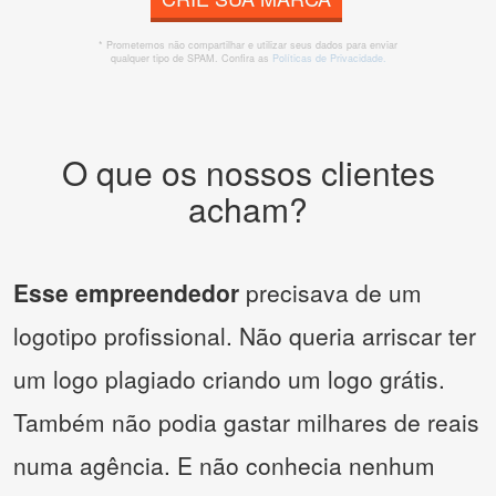
* Prometemos não compartilhar e utilizar seus dados para enviar
qualquer tipo de SPAM. Confira as
Políticas de Privacidade.
O que os nossos clientes
acham?
Esse empreendedor
precisava de um
logotipo profissional. Não queria arriscar ter
um logo plagiado criando um logo grátis.
Também não podia gastar milhares de reais
numa agência. E não conhecia nenhum