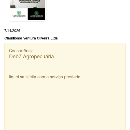
7/14/2026
Claudionor Ventura Oliveira Ltda
Concorrência
Deb7 Agropecuária
fiquei satisfeita com o serviço prestado