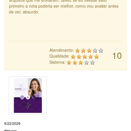
arquivos que me enviaram. talvez se eu tivesse visto
primeiro a nota poderia ser melhor, como vou avaliar antes
de ver, absurdo.
Atendimento:
10
Qualidade:
Sistema:
6/22/2026