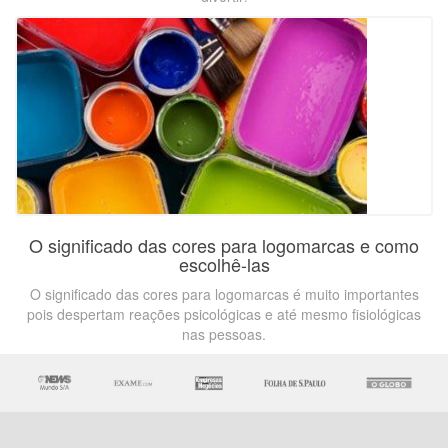
O significado das cores para logomarcas e como
escolhê-las
O significado das cores para logomarcas é muito importantes
pois despertam reações psicológicas e até mesmo fisiológicas
nas pessoas.