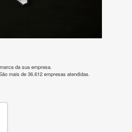
gomarca da sua empresa.
s. São mais de 36.612 empresas atendidas.