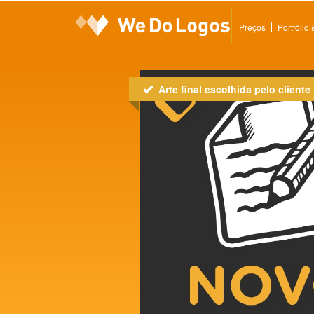
Preços
Portfólio
Arte final escolhida pelo cliente