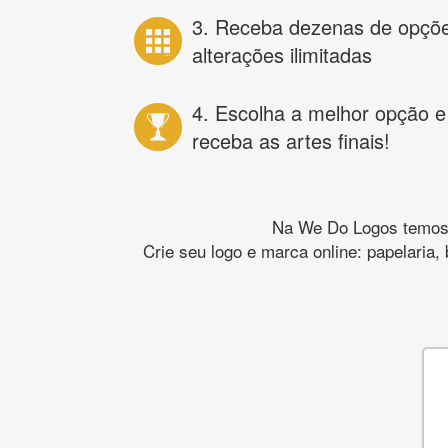
3. Receba dezenas de opçõ
alterações ilimitadas
4. Escolha a melhor opção e
receba as artes finais!
Na We Do Logos temos o
Crie seu logo e marca online: papelaria,