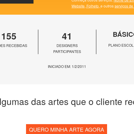
Website,
Folheto,
e outros
serviços de
155
41
BÁSIC
PLANO ESCOL
ES RECEBIDAS
DESIGNERS
PARTICIPANTES
INICIADO EM: 1/2/2011
lgumas das artes que o cliente r
QUERO MINHA ARTE AGORA