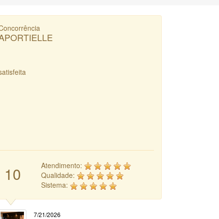
Concorrência
APORTIELLE
satisfeita
Atendimento:
10
Qualidade:
Sistema:
7/21/2026