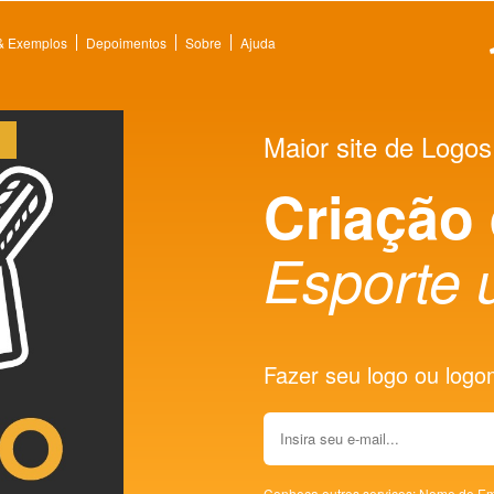
 & Exemplos
Depoimentos
Sobre
Ajuda
Maior site de Logos
Criação
Esporte u
Fazer seu logo ou logoma
Conheça outros serviços:
Nome de Em