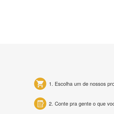
1. Escolha um de nossos pr
2. Conte pra gente o que vo