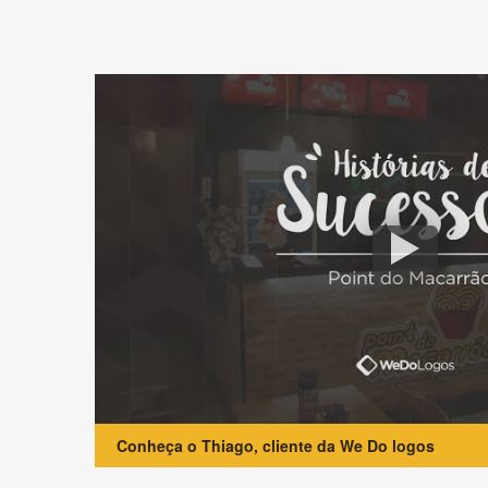
Conheça o Thiago, cliente da We Do logos