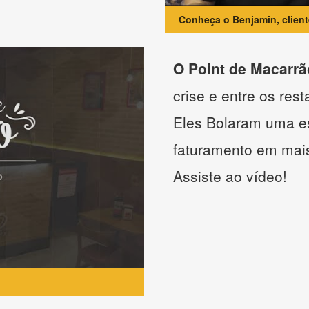
Conheça o Benjamin, clien
O Point de Macarrã
crise e entre os res
Eles Bolaram uma es
faturamento em mai
Assiste ao vídeo!