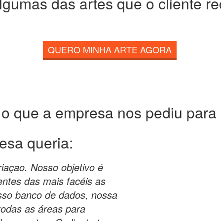
lgumas das artes que o cliente r
QUERO MINHA ARTE AGORA
 o que a empresa nos pediu para c
esa queria:
riaçao. Nosso objetivo é
entes das mais facéis as
osso banco de dados, nossa
todas as áreas para