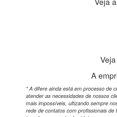
Veja a
Veja
A empr
" A difere ainda está em processo de c
atender as necessidades de nossos cli
mais impossíveis, ultizando sempre n
rede de contatos com profissionais de 