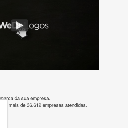
gomarca da sua empresa.
s. São mais de 36.612 empresas atendidas.