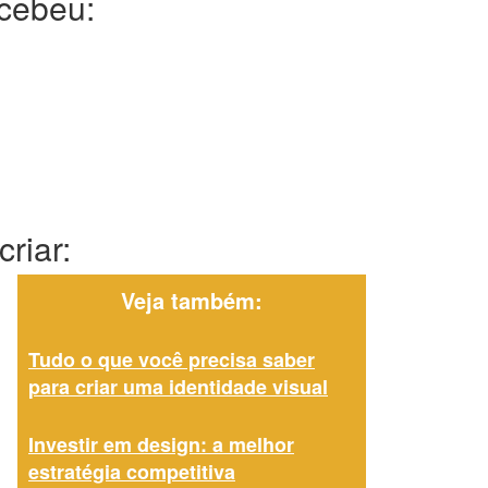
ecebeu:
riar:
Veja também:
Tudo o que você precisa saber
para criar uma identidade visual
Investir em design: a melhor
estratégia competitiva