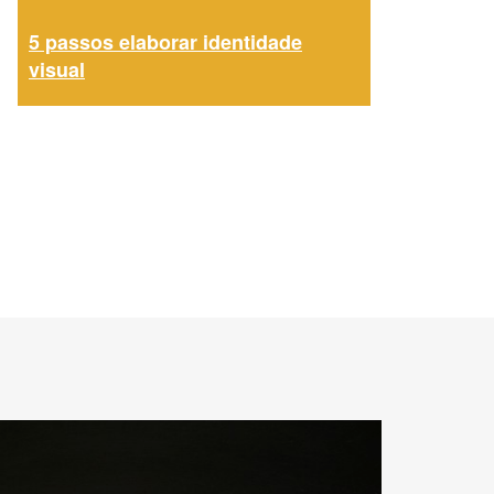
5 passos elaborar identidade
visual