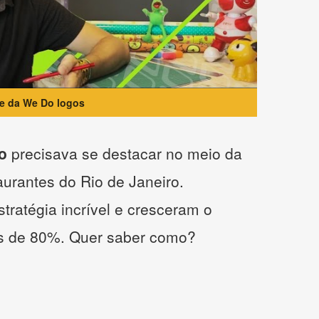
te da We Do logos
o
precisava se destacar no meio da
taurantes do Rio de Janeiro.
tratégia incrível e cresceram o
s de 80%. Quer saber como?