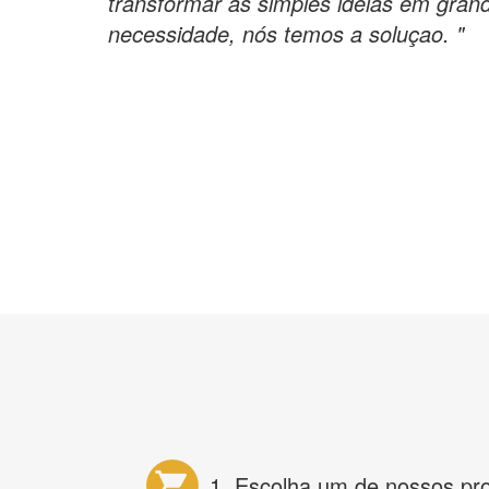
transformar as simples ideias em grand
necessidade, nós temos a soluçao. "
1. Escolha um de nossos pr