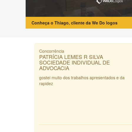
Conheça o Thiago, cliente da We Do logos
Concorrência
PATRÍCIA LEMES R SILVA
SOCIEDADE INDIVIDUAL DE
ADVOCACIA
gostei muito dos trabalhos apresentados e da
rapidez