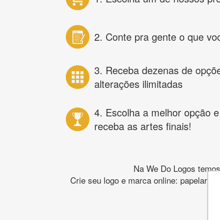
2. Conte pra gente o que vo
3. Receba dezenas de opçõ
alterações ilimitadas
4. Escolha a melhor opção e
receba as artes finais!
Na We Do Logos temos o
Crie seu logo e marca online: papelaria,