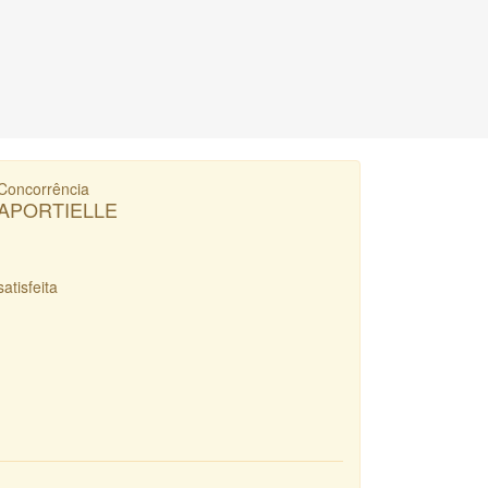
Concorrência
APORTIELLE
satisfeita