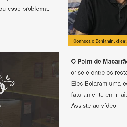
nou esse problema.
Conheça o Benjamin, clien
O Point de Macarrã
crise e entre os res
Eles Bolaram uma es
faturamento em mai
Assiste ao vídeo!