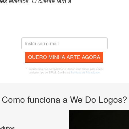
es eventos. O cliente tem a
QUERO MINHA ARTE AGORA
* Prometemos não compartilhar e utilizar seus dados para enviar
qualquer tipo de SPAM. Confira as
Políticas de Privacidade.
Como funciona a We Do Logos?
odutos