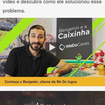
vídeo e descubra como ele solucionou esse
problema.
Conheça o Benjamin, cliente da We Do logos