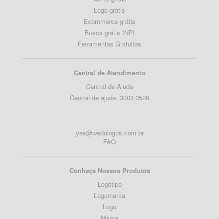
Logo grátis
Ecommerce grátis
Busca grátis INPI
Ferramentas Gratuitas
Central de Atendimento
Central de Ajuda
Central de ajuda: 3003 0528
yes@wedologos.com.br
FAQ
Conheça Nossos Produtos
Logotipo
Logomarca
Logo
Marca