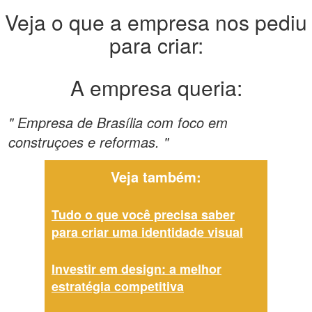
Veja o que a empresa nos pediu
para criar:
A empresa queria:
" Empresa de Brasília com foco em
construçoes e reformas. "
Veja também:
Tudo o que você precisa saber
para criar uma identidade visual
Investir em design: a melhor
estratégia competitiva