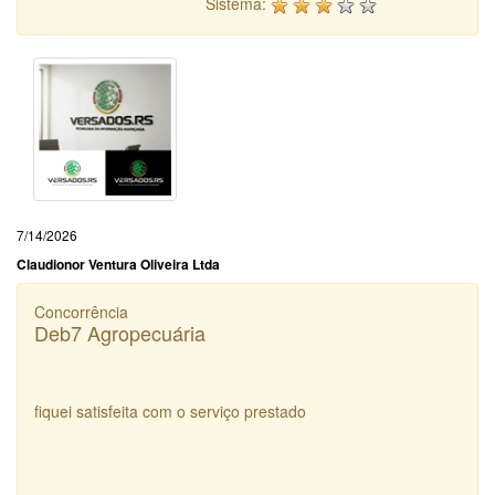
Sistema:
7/14/2026
Claudionor Ventura Oliveira Ltda
Concorrência
Deb7 Agropecuária
fiquei satisfeita com o serviço prestado