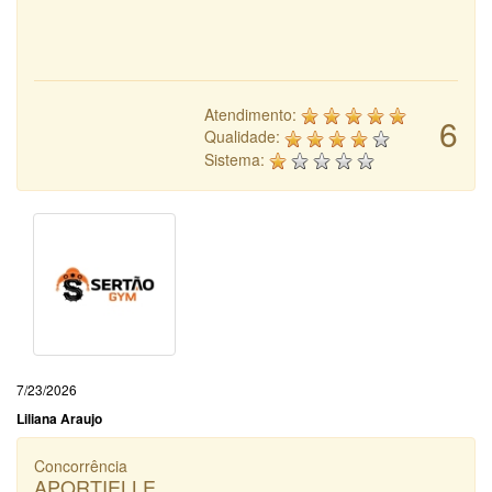
Atendimento:
6
Qualidade:
Sistema:
7/23/2026
Liliana Araujo
Concorrência
APORTIELLE