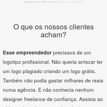
qualquer tipo de SPAM. Confira as
Políticas de Privacidade.
O que os nossos clientes
acham?
Esse empreendedor
precisava de um
logotipo profissional. Não queria arriscar ter
um logo plagiado criando um logo grátis.
Também não podia gastar milhares de reais
numa agência. E não conhecia nenhum
designer freelance de confiança. Assista ao