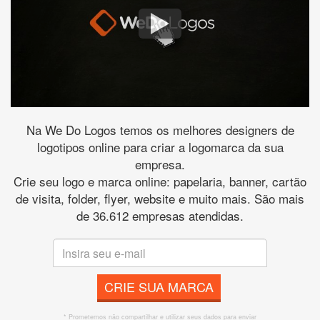
Na We Do Logos temos os melhores designers de
logotipos online para criar a logomarca da sua
empresa.
Crie seu logo e marca online: papelaria, banner, cartão
de visita, folder, flyer, website e muito mais. São mais
de 36.612 empresas atendidas.
CRIE SUA MARCA
* Prometemos não compartilhar e utilizar seus dados para enviar