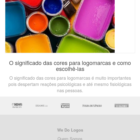
O significado das cores para logomarcas e como
escolhê-las
O significado das cores para logomarcas é muito importantes
pois despertam reações psicológicas e até mesmo fisiológicas
nas pessoas.
We Do Logos
Quem Somos