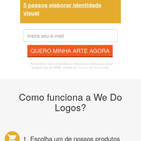
5 passos elaborar identidade
visual
QUERO MINHA ARTE AGORA
* Prometemos não compartilhar e utilizar seus dados para enviar
qualquer tipo de SPAM. Confira as
Políticas de Privacidade.
Como funciona a We Do
Logos?
1. Escolha um de nossos produtos