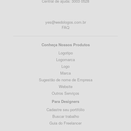
Central de ajuda: 3003 0528
yes@wedologos.com.br
FAQ
Conheça Nossos Produtos
Logotipo
Logomarca
Logo
Marca
Sugestão de nome de Empresa
Website
Outros Serviços
Para Designers
Cadastre seu portifólio
Buscar trabalho
Guia do Freelancer