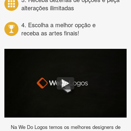
alterações ilimitadas
4. Escolha a melhor opção e
receba as artes finais!
Na We Do Logos temos os melhores designers de