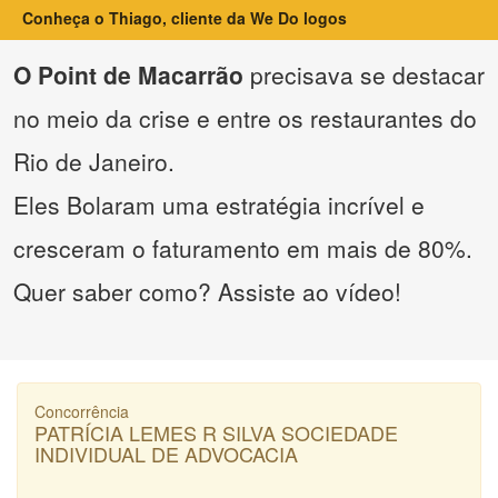
Conheça o Thiago, cliente da We Do logos
O Point de Macarrão
precisava se destacar
no meio da crise e entre os restaurantes do
Rio de Janeiro.
Eles Bolaram uma estratégia incrível e
cresceram o faturamento em mais de 80%.
Quer saber como? Assiste ao vídeo!
Concorrência
PATRÍCIA LEMES R SILVA SOCIEDADE
INDIVIDUAL DE ADVOCACIA