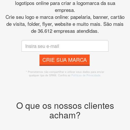
logotipos online para criar a logomarca da sua
empresa.
Crie seu logo e marca online: papelaria, banner, cartão
de visita, folder, flyer, website e muito mais. São mais
de 36.612 empresas atendidas.
CRIE SUA MARCA
* Prometemos não compartilhar e utilizar seus dados para enviar
qualquer tipo de SPAM. Confira as
Políticas de Privacidade.
O que os nossos clientes
acham?