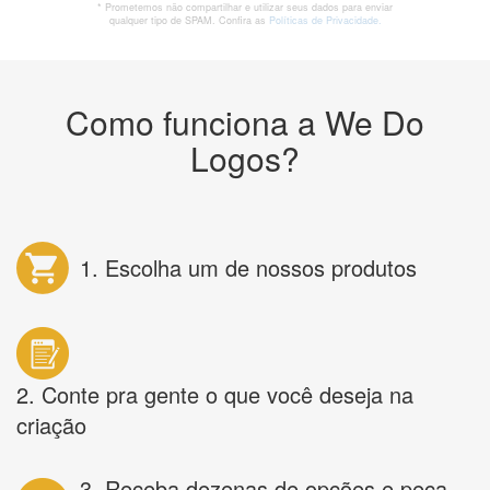
* Prometemos não compartilhar e utilizar seus dados para enviar
qualquer tipo de SPAM. Confira as
Políticas de Privacidade.
Como funciona a We Do
Logos?
1. Escolha um de nossos produtos
2. Conte pra gente o que você deseja na
criação
3. Receba dezenas de opções e peça