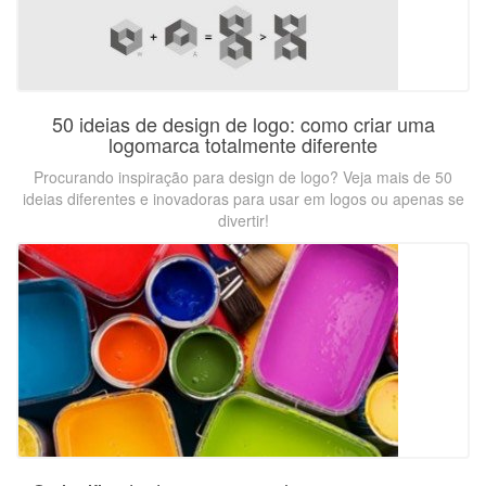
50 ideias de design de logo: como criar uma
logomarca totalmente diferente
Procurando inspiração para design de logo? Veja mais de 50
ideias diferentes e inovadoras para usar em logos ou apenas se
divertir!