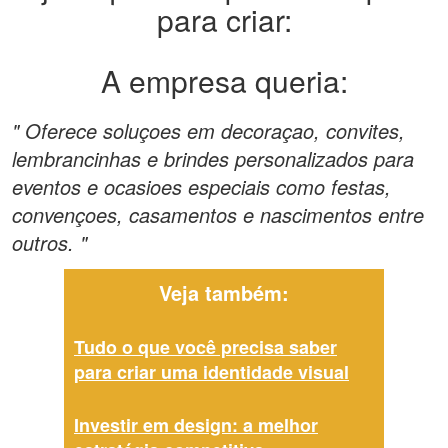
para criar:
A empresa queria:
" Oferece soluçoes em decoraçao, convites,
lembrancinhas e brindes personalizados para
eventos e ocasioes especiais como festas,
convençoes, casamentos e nascimentos entre
outros. "
Veja também:
Tudo o que você precisa saber
para criar uma identidade visual
Investir em design: a melhor