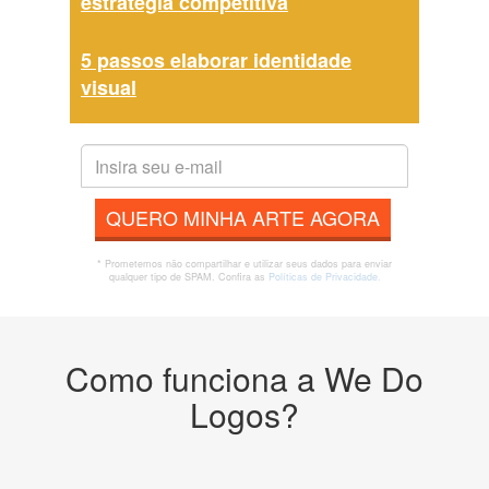
estratégia competitiva
5 passos elaborar identidade
visual
QUERO MINHA ARTE AGORA
* Prometemos não compartilhar e utilizar seus dados para enviar
qualquer tipo de SPAM. Confira as
Políticas de Privacidade.
Como funciona a We Do
Logos?