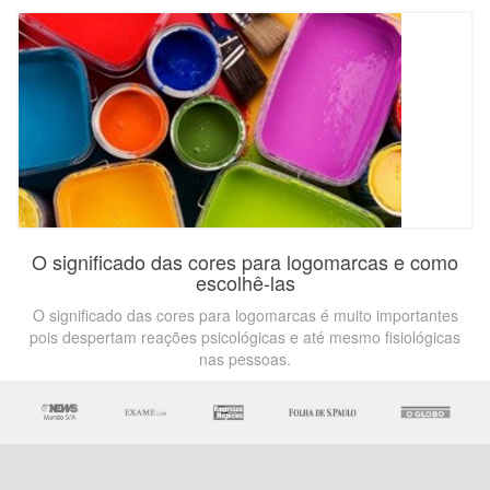
O significado das cores para logomarcas e como
escolhê-las
O significado das cores para logomarcas é muito importantes
pois despertam reações psicológicas e até mesmo fisiológicas
nas pessoas.