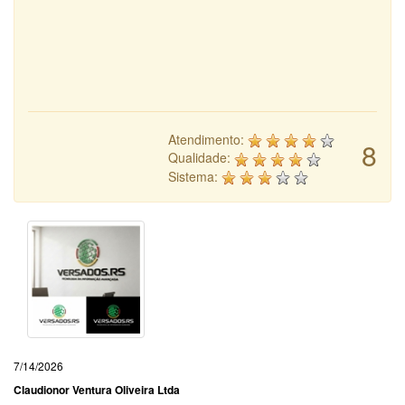
Atendimento:
8
Qualidade:
Sistema:
7/14/2026
Claudionor Ventura Oliveira Ltda