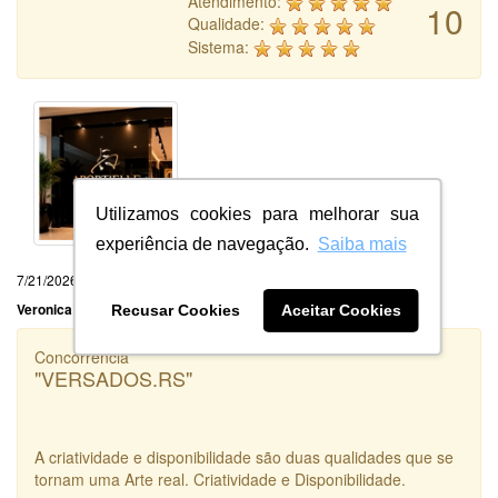
Atendimento:
10
Qualidade:
Sistema:
Utilizamos cookies para melhorar sua
experiência de navegação.
Saiba mais
7/21/2026
Veronica Portela da Silva
Recusar Cookies
Aceitar Cookies
Concorrência
"VERSADOS.RS"
A criatividade e disponibilidade são duas qualidades que se
tornam uma Arte real. Criatividade e Disponibilidade.