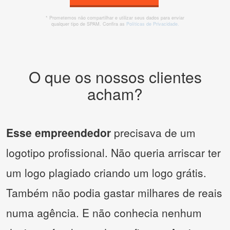
* Prometemos não compartilhar e utilizar seus dados para enviar
qualquer tipo de SPAM. Confira as
Políticas de Privacidade.
O que os nossos clientes
acham?
Esse empreendedor
precisava de um
logotipo profissional. Não queria arriscar ter
um logo plagiado criando um logo grátis.
Também não podia gastar milhares de reais
numa agência. E não conhecia nenhum