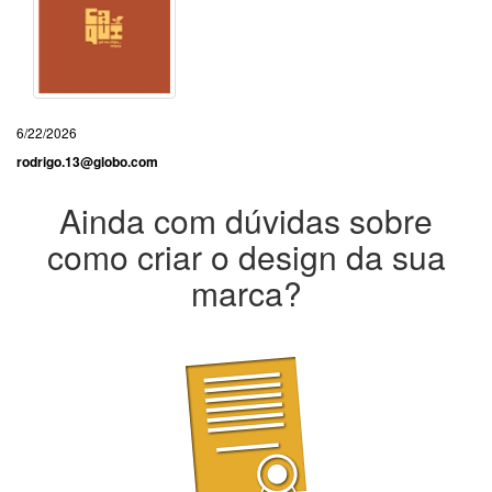
6/22/2026
rodrigo.13@globo.com
Ainda com dúvidas sobre
como criar o design da sua
marca?