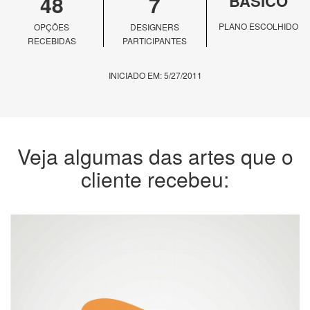
48
7
BÁSICO
PLANO ESCOLHIDO
OPÇÕES
DESIGNERS
RECEBIDAS
PARTICIPANTES
INICIADO EM: 5/27/2011
Veja algumas das artes que o
cliente recebeu: