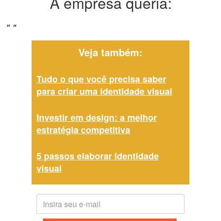
A empresa queria:
" "
Veja também:
Tudo o que você precisa saber
para criar uma identidade visual
Investir em design: a melhor
estratégia competitiva
5 passos elaborar identidade
visual