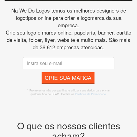
Na We Do Logos temos os melhores designers de
logotipos online para criar a logomarca da sua
empresa.
Crie seu logo e marca online: papelaria, banner, cartão
de visita, folder, flyer, website e muito mais. São mais
de 36.612 empresas atendidas.
CRIE SUA MARCA
* Prometemos não compartilhar e utilizar seus dados para enviar
qualquer tipo de SPAM. Confira as
Políticas de Privacidade.
O que os nossos clientes
acham?