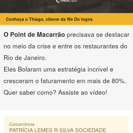
Conheça o Thiago, cliente da We Do logos
O Point de Macarrão
precisava se destacar
no meio da crise e entre os restaurantes do
Rio de Janeiro.
Eles Bolaram uma estratégia incrível e
cresceram o faturamento em mais de 80%.
Quer saber como? Assiste ao vídeo!
Concorrência
PATRÍCIA LEMES R SILVA SOCIEDADE