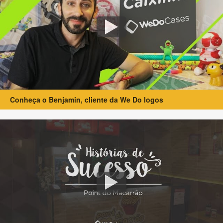
Conheça o Benjamin, cliente da We Do logos