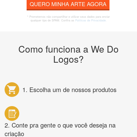
QUERO MINHA ARTE AGORA
* Prometemos não compartilhar e utilizar seus dados para enviar
qualquer tipo de SPAM. Confira as
Políticas de Privacidade.
Como funciona a We Do
Logos?
1. Escolha um de nossos produtos
2. Conte pra gente o que você deseja na
criação