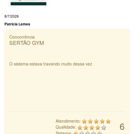
8/7/2026
Patricia Lemes
Concorrência
SERTÃO GYM
O sistema estava travando muito dessa vez
Atendimento:
6
Qualidade:
Sistema: