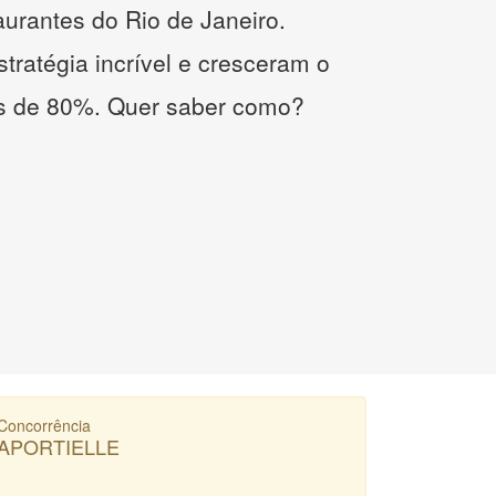
taurantes do Rio de Janeiro.
tratégia incrível e cresceram o
s de 80%. Quer saber como?
Concorrência
APORTIELLE