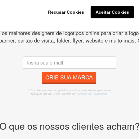
Recusar Cookies
Aceitar Cookies
s melhores designers de logotipos online para criar a lo
 banner, cartão de visita, folder, flyer, website e muito mai
CRIE SUA MARCA
* Prometemos não compartilhar e utilizar seus dados para enviar
qualquer tipo de SPAM. Confira as
Políticas de Privacidade.
O que os nossos clientes acham