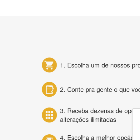
1. Escolha um de nossos pr
2. Conte pra gente o que vo
3. Receba dezenas de opçõ
alterações ilimitadas
4. Escolha a melhor opção e