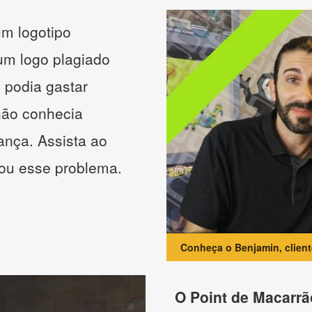
m logotipo
 um logo plagiado
 podia gastar
não conhecia
ança. Assista ao
nou esse problema.
Conheça o Benjamin, clien
O Point de Macarrã