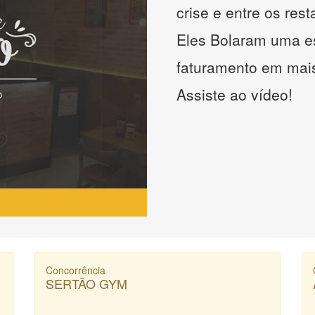
crise e entre os res
Eles Bolaram uma es
faturamento em mai
Assiste ao vídeo!
Concorrência
SERTÃO GYM