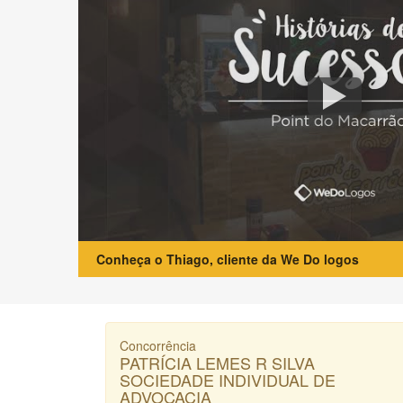
Conheça o Thiago, cliente da We Do logos
Concorrência
PATRÍCIA LEMES R SILVA
SOCIEDADE INDIVIDUAL DE
ADVOCACIA