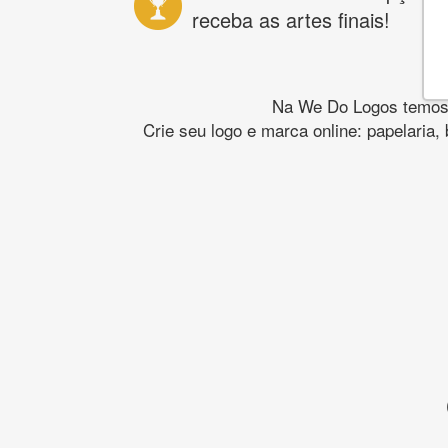
receba as artes finais!
Na We Do Logos temos o
Crie seu logo e marca online: papelaria,