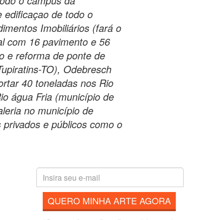
odo o campus da
e edificaçao de todo o
imentos Imobiliários (fará o
ial com 16 pavimento e 56
o e reforma de ponte de
Tupiratins-TO), Odebresch
ortar 40 toneladas nos Rio
io água Fria (município de
leria no município de
s privados e públicos como o
QUERO MINHA ARTE AGORA