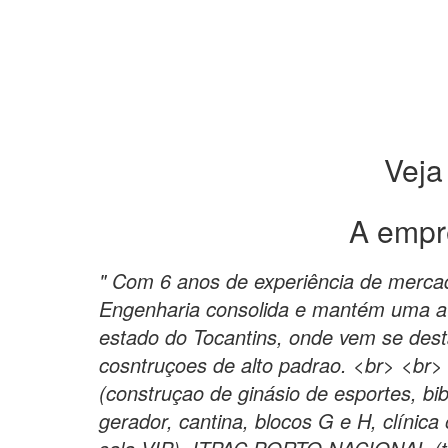
Veja
A empr
" Com 6 anos de experiência de merc
Engenharia consolida e mantém uma a
estado do Tocantins, onde vem se de
cosntruçoes de alto padrao. <br> <br> 
(construçao de ginásio de esportes, bib
gerador, cantina, blocos G e H, clínica