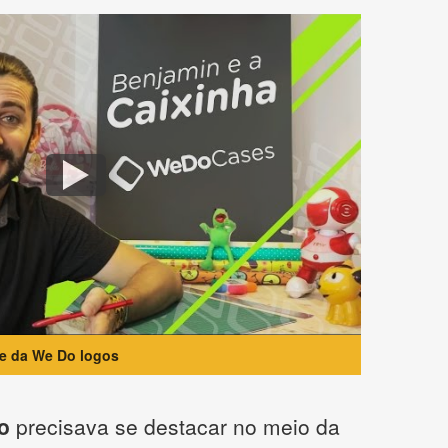
te da We Do logos
o
precisava se destacar no meio da