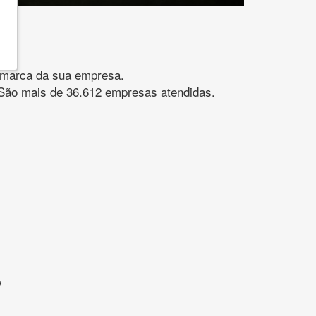
gomarca da sua empresa.
s. São mais de 36.612 empresas atendidas.
?