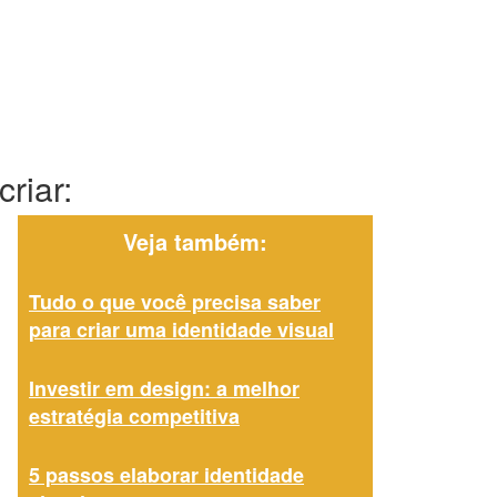
riar:
Veja também:
Tudo o que você precisa saber
para criar uma identidade visual
Investir em design: a melhor
estratégia competitiva
5 passos elaborar identidade