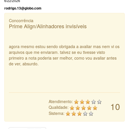
6/22/2026
rodrigo.13@globo.com
Concorrência
Prime Align/Alinhadores invisíveis
agora mesmo estou sendo obrigada a avaliar mas nem vi os
arquivos que me enviaram. talvez se eu tivesse visto
primeiro a nota poderia ser melhor, como vou avaliar antes
de ver, absurdo.
Atendimento:
10
Qualidade:
Sistema: