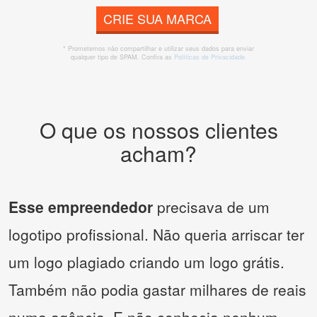
CRIE SUA MARCA
* Prometemos não compartilhar e utilizar seus dados para enviar
qualquer tipo de SPAM. Confira as
Políticas de Privacidade.
O que os nossos clientes
acham?
Esse empreendedor
precisava de um
logotipo profissional. Não queria arriscar ter
um logo plagiado criando um logo grátis.
Também não podia gastar milhares de reais