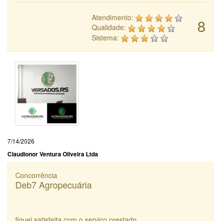
Atendimento:
8
Qualidade:
Sistema:
7/14/2026
Claudionor Ventura Oliveira Ltda
Concorrência
Deb7 Agropecuária
fiquei satisfeita com o serviço prestado