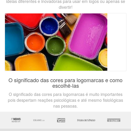
ideias diferentes e inovadoras para usar em logos ou apenas se
divertir!
O significado das cores para logomarcas e como
escolhê-las
O significado das cores para logomarcas é muito importantes
pois despertam reações psicológicas e até mesmo fisiológicas
nas pessoas.