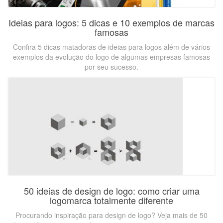
Ideias para logos: 5 dicas e 10 exemplos de marcas
famosas
Confira 5 dicas matadoras de ideias para logos além de vários
exemplos da evolução do logo de algumas empresas famosas
por seu sucesso.
50 ideias de design de logo: como criar uma
logomarca totalmente diferente
Procurando inspiração para design de logo? Veja mais de 50