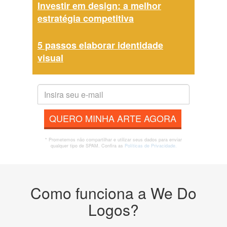
Investir em design: a melhor
estratégia competitiva
5 passos elaborar identidade
visual
QUERO MINHA ARTE AGORA
* Prometemos não compartilhar e utilizar seus dados para enviar
qualquer tipo de SPAM. Confira as
Políticas de Privacidade.
Como funciona a We Do
Logos?