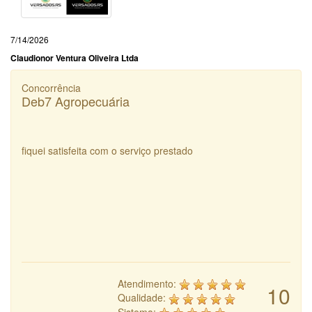
7/14/2026
Claudionor Ventura Oliveira Ltda
Concorrência
Deb7 Agropecuária
fiquei satisfeita com o serviço prestado
Atendimento:
10
Qualidade:
Sistema: