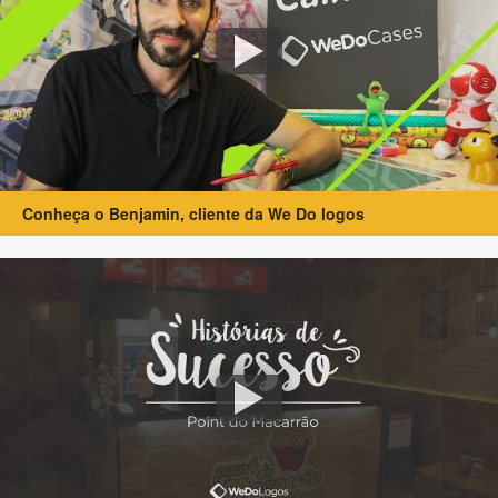
Conheça o Benjamin, cliente da We Do logos