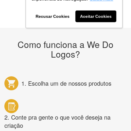
QUERO MINHA ARTE AGORA
* Prometemos não compartilhar e utilizar seus dados para enviar
Recusar Cookies
Aceitar Cookies
qualquer tipo de SPAM. Confira as
Políticas de Privacidade.
Como funciona a We Do
Logos?
1. Escolha um de nossos produtos
2. Conte pra gente o que você deseja na
criação