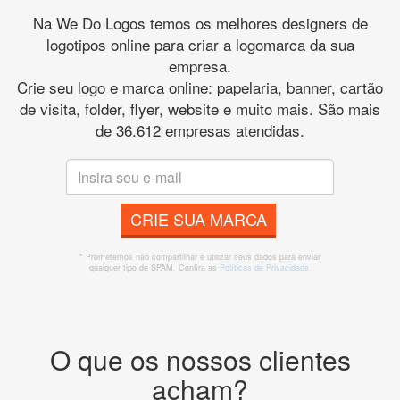
Na We Do Logos temos os melhores designers de
logotipos online para criar a logomarca da sua
empresa.
Crie seu logo e marca online: papelaria, banner, cartão
de visita, folder, flyer, website e muito mais. São mais
de 36.612 empresas atendidas.
CRIE SUA MARCA
* Prometemos não compartilhar e utilizar seus dados para enviar
qualquer tipo de SPAM. Confira as
Políticas de Privacidade.
O que os nossos clientes
acham?