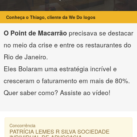
Conheça o Thiago, cliente da We Do logos
O Point de Macarrão
precisava se destacar
no meio da crise e entre os restaurantes do
Rio de Janeiro.
Eles Bolaram uma estratégia incrível e
cresceram o faturamento em mais de 80%.
Quer saber como? Assiste ao vídeo!
Concorrência
PATRÍCIA LEMES R SILVA SOCIEDADE