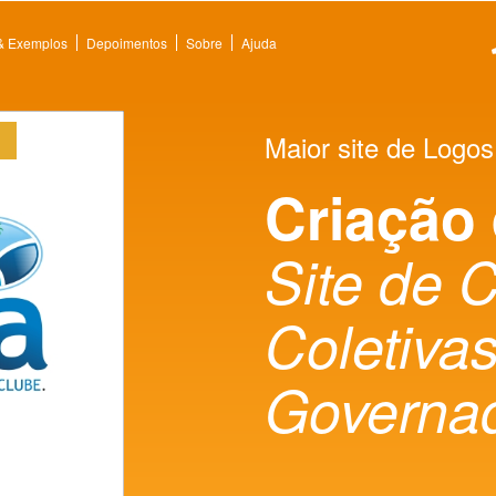
 & Exemplos
Depoimentos
Sobre
Ajuda
Maior site de Logos
Criação
Site de 
Coletivas
Governa