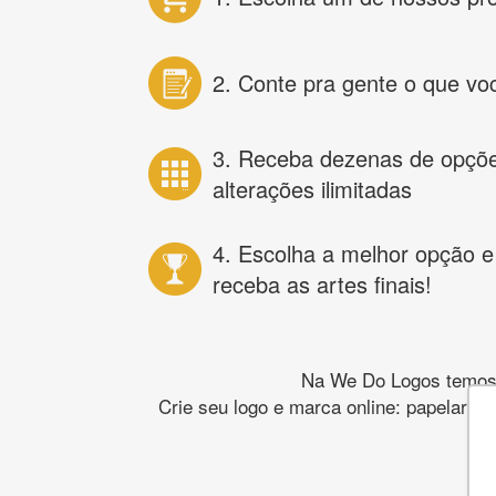
2. Conte pra gente o que vo
3. Receba dezenas de opçõ
alterações ilimitadas
4. Escolha a melhor opção e
receba as artes finais!
Na We Do Logos temos o
Crie seu logo e marca online: papelaria,