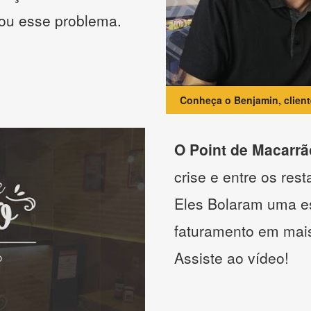
nou esse problema.
Conheça o Benjamin, clien
O Point de Macarrã
crise e entre os res
Eles Bolaram uma es
faturamento em mai
Assiste ao vídeo!