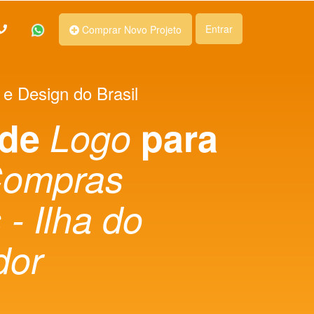
Entrar
Comprar Novo Projeto
 e Design do Brasil
 de
Logo
para
Compras
 - Ilha do
dor