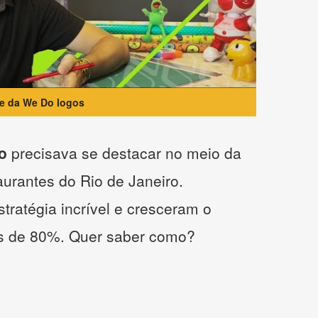
te da We Do logos
o
precisava se destacar no meio da
taurantes do Rio de Janeiro.
tratégia incrível e cresceram o
s de 80%. Quer saber como?