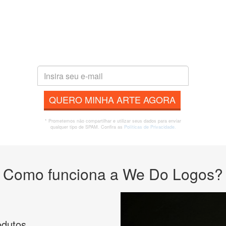
QUERO MINHA ARTE AGORA
* Prometemos não compartilhar e utilizar seus dados para enviar
qualquer tipo de SPAM. Confira as
Políticas de Privacidade.
Como funciona a We Do Logos?
odutos