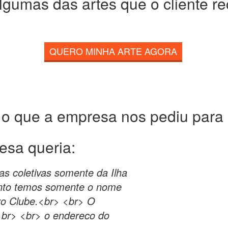
lgumas das artes que o cliente r
QUERO MINHA ARTE AGORA
 o que a empresa nos pediu para c
esa queria:
as coletivas somente da Ilha
nto temos somente o nome
ro Clube.<br> <br> O
<br> <br> o endereco do