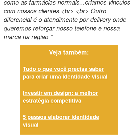
como as farmácias normais...criamos vinculos
com nossos clientes.<br> <br> Outro
diferencial é o atendimento por delivery onde
queremos reforçar nosso telefone e nossa
marca na regiao "
Veja também:
Tudo o que você precisa saber
para criar uma identidade visual
Investir em design: a melhor
estratégia competitiva
5 passos elaborar identidade
visual