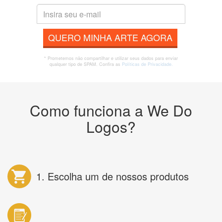
QUERO MINHA ARTE AGORA
* Prometemos não compartilhar e utilizar seus dados para enviar
qualquer tipo de SPAM. Confira as
Políticas de Privacidade.
Como funciona a We Do
Logos?
1. Escolha um de nossos produtos