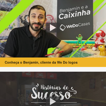
Conheça o Benjamin, cliente da We Do logos