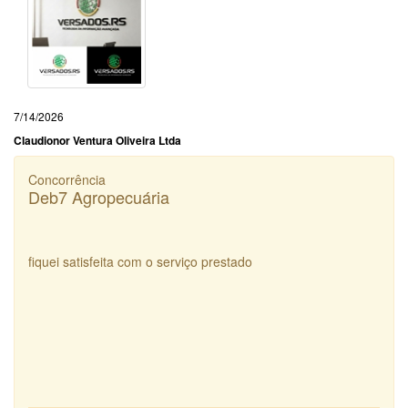
7/14/2026
Claudionor Ventura Oliveira Ltda
Concorrência
Deb7 Agropecuária
fiquei satisfeita com o serviço prestado