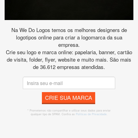
Na We Do Logos temos os melhores designers de
logotipos online para criar a logomarca da sua
empresa.
Crie seu logo e marca online: papelaria, banner, cartão
de visita, folder, flyer, website e muito mais. São mais
de 36.612 empresas atendidas.
CRIE SUA MARCA
* Prometemos não compartilhar e utilizar seus dados para enviar
qualquer tipo de SPAM. Confira as
Políticas de Privacidade.