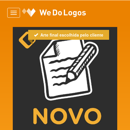
Toggle
navigation
Arte final escolhida pelo cliente