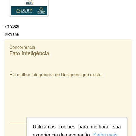
7/1/2026
Giovana
Concorrência
Fato Inteligência
É a melhor integradora de Designers que existe!
Utilizamos cookies para melhorar sua
Atendimento:
experiência de navegação.
Saiba mais