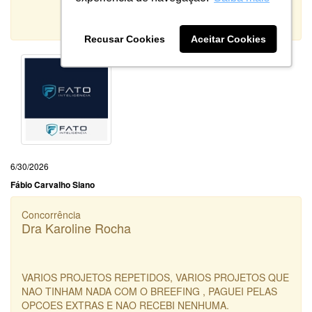
10
Qualidade:
Sistema:
Recusar Cookies
Aceitar Cookies
6/30/2026
Fábio Carvalho Siano
Concorrência
Dra Karoline Rocha
VARIOS PROJETOS REPETIDOS, VARIOS PROJETOS QUE
NAO TINHAM NADA COM O BREEFING , PAGUEI PELAS
OPCOES EXTRAS E NAO RECEBI NENHUMA.