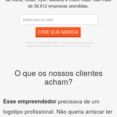
de 36.612 empresas atendidas.
CRIE SUA MARCA
* Prometemos não compartilhar e utilizar seus dados para enviar
qualquer tipo de SPAM. Confira as
Políticas de Privacidade.
O que os nossos clientes
acham?
Esse empreendedor
precisava de um
logotipo profissional. Não queria arriscar ter