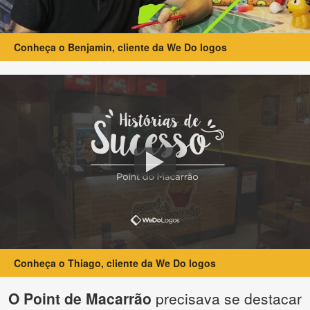
Conheça o Benjamin, cliente da We Do logos
Conheça o Thiago, cliente da We Do logos
O Point de Macarrão
precisava se destacar