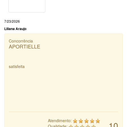
7/23/2026
Liliana Araujo
Concorrência
APORTIELLE
satisfeita
Atendimento:
10
Qualidade: