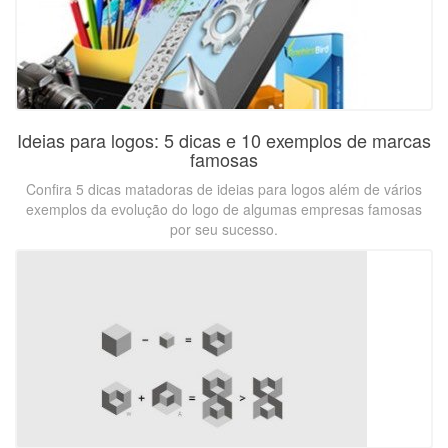
Ideias para logos: 5 dicas e 10 exemplos de marcas
famosas
Confira 5 dicas matadoras de ideias para logos além de vários
exemplos da evolução do logo de algumas empresas famosas
por seu sucesso.