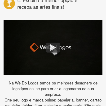
4. Escolha a melhor opção e
receba as artes finais!
Na We Do Logos temos os melhores designers de
logotipos online para criar a logomarca da sua
empresa.
Crie seu logo e marca online: papelaria, banner, cartão
de visita, folder, flyer, website e muito mais. São mais