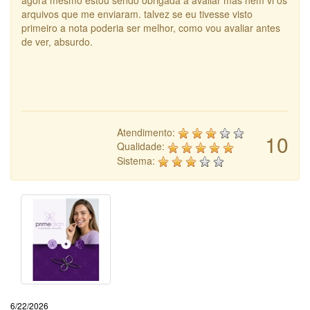
agora mesmo estou sendo obrigada a avaliar mas nem vi os
arquivos que me enviaram. talvez se eu tivesse visto
primeiro a nota poderia ser melhor, como vou avaliar antes
de ver, absurdo.
Atendimento:
10
Qualidade:
Sistema:
6/22/2026