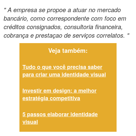
" A empresa se propoe a atuar no mercado
bancário, como correspondente com foco em
créditos consignados, consultoria financeira,
cobrança e prestaçao de serviços correlatos. "
Veja também:
Tudo o que você precisa saber
para criar uma identidade visual
Investir em design: a melhor
estratégia competitiva
5 passos elaborar identidade
visual