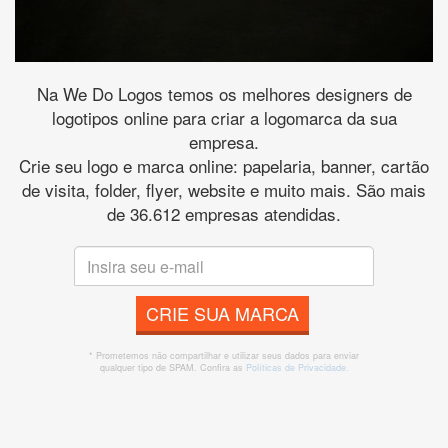
Na We Do Logos temos os melhores designers de
logotipos online para criar a logomarca da sua
empresa.
Crie seu logo e marca online: papelaria, banner, cartão
de visita, folder, flyer, website e muito mais. São mais
de 36.612 empresas atendidas.
CRIE SUA MARCA
* Prometemos não compartilhar e utilizar seus dados para enviar
qualquer tipo de SPAM. Confira as
Políticas de Privacidade.