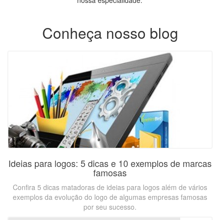
nossa especialidade.
Conheça nosso blog
Ideias para logos: 5 dicas e 10 exemplos de marcas
famosas
Confira 5 dicas matadoras de ideias para logos além de vários
exemplos da evolução do logo de algumas empresas famosas
por seu sucesso.