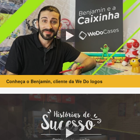
Conheça o Benjamin, cliente da We Do logos