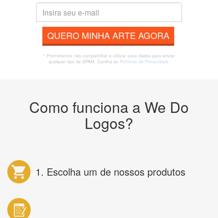
QUERO MINHA ARTE AGORA
* Prometemos não compartilhar e utilizar seus dados para enviar
qualquer tipo de SPAM. Confira as
Políticas de Privacidade.
Como funciona a We Do
Logos?
1. Escolha um de nossos produtos