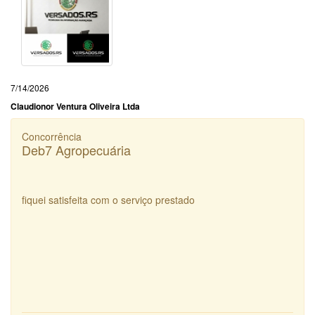
7/14/2026
Claudionor Ventura Oliveira Ltda
Concorrência
Deb7 Agropecuária
fiquei satisfeita com o serviço prestado