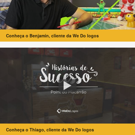
Conheça o Benjamin, cliente da We Do logos
Conheça o Thiago, cliente da We Do logos