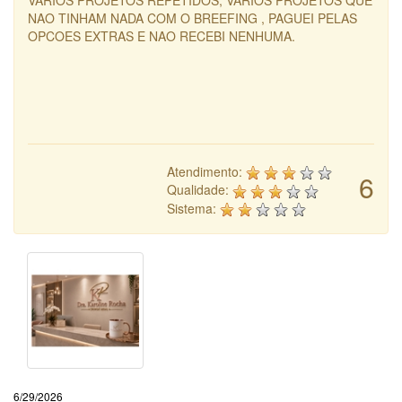
VARIOS PROJETOS REPETIDOS, VARIOS PROJETOS QUE
NAO TINHAM NADA COM O BREEFING , PAGUEI PELAS
OPCOES EXTRAS E NAO RECEBI NENHUMA.
Atendimento:
6
Qualidade:
Sistema:
6/29/2026