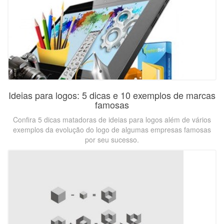
Ideias para logos: 5 dicas e 10 exemplos de marcas
famosas
Confira 5 dicas matadoras de ideias para logos além de vários
exemplos da evolução do logo de algumas empresas famosas
por seu sucesso.