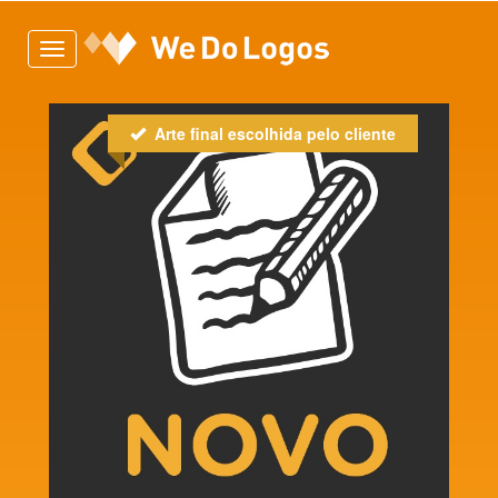
Toggle
navigation
Arte final escolhida pelo cliente