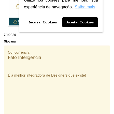
Utilizamos cookies para melhorar sua
experiência de navegação.
Saiba mais
Recusar Cookies
Aceitar Cookies
7/1/2026
Giovana
Concorrência
Fato Inteligência
É a melhor integradora de Designers que existe!