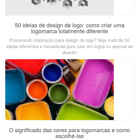
50 ideias de design de logo: como criar uma
logomarca totalmente diferente
Procurando inspiração para design de logo? Veja mais de 50
ideias diferentes e inovadoras para usar em logos ou apenas se
divertir!
O significado das cores para logomarcas e como
escolhê-las