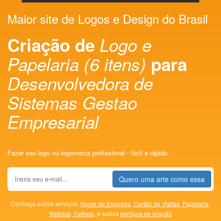
Maior site de Logos e Design do Brasil
Criação de
Logo e
Papelaria (6 itens)
para
Desenvolvedora de
Sistemas Gestao
Empresarial
Fazer seu logo ou logomarca profissional - fácil e rápido.
Quero uma arte como essa
Conheça outros serviços:
Nome de Empresa,
Cartão de Visitas,
Papelaria,
Website,
Folheto,
e outros
serviços de criação