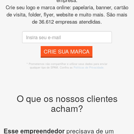
Crie seu logo e marca online: papelaria, banner, cartão
de visita, folder, flyer, website e muito mais. São mais
de 36.612 empresas atendidas.
CRIE SUA MARCA
* Prometemos não compartilhar e utilizar seus dados para enviar
qualquer tipo de SPAM. Confira as
Políticas de Privacidade.
O que os nossos clientes
acham?
Esse empreendedor
precisava de um