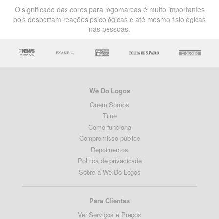
O significado das cores para logomarcas é muito importantes
pois despertam reações psicológicas e até mesmo fisiológicas
nas pessoas.
We Do Logos
Quem Somos
Time
Como funciona
Compromisso público
Depoimentos
Politica de privacidade
Sobre a We Do Logos
Para Clientes
Ver Serviços e Preços