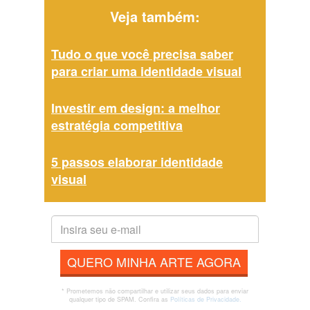
Veja também:
Tudo o que você precisa saber
para criar uma identidade visual
Investir em design: a melhor
estratégia competitiva
5 passos elaborar identidade
visual
QUERO MINHA ARTE AGORA
* Prometemos não compartilhar e utilizar seus dados para enviar
qualquer tipo de SPAM. Confira as
Políticas de Privacidade.