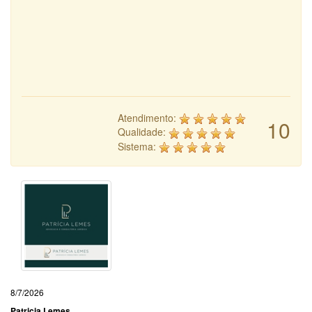
Atendimento:
10
Qualidade:
Sistema:
8/7/2026
Patricia Lemes