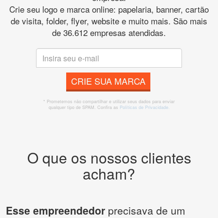
Crie seu logo e marca online: papelaria, banner, cartão
de visita, folder, flyer, website e muito mais. São mais
de 36.612 empresas atendidas.
CRIE SUA MARCA
* Prometemos não compartilhar e utilizar seus dados para enviar
qualquer tipo de SPAM. Confira as
Políticas de Privacidade.
O que os nossos clientes
acham?
Esse empreendedor
precisava de um