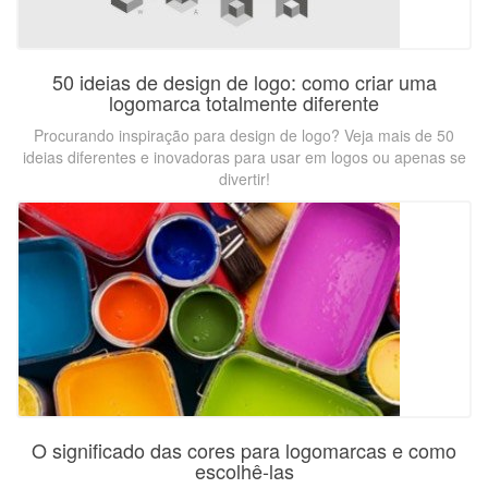
50 ideias de design de logo: como criar uma
logomarca totalmente diferente
Procurando inspiração para design de logo? Veja mais de 50
ideias diferentes e inovadoras para usar em logos ou apenas se
divertir!
O significado das cores para logomarcas e como
escolhê-las