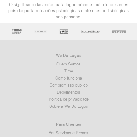
O significado das cores para logomarcas é muito importantes
pois despertam reações psicológicas e até mesmo fisiológicas
nas pessoas.
We Do Logos
Quem Somos
Time
Como funciona
Compromisso público
Depoimentos
Politica de privacidade
Sobre a We Do Logos
Para Clientes
Ver Serviços e Preços