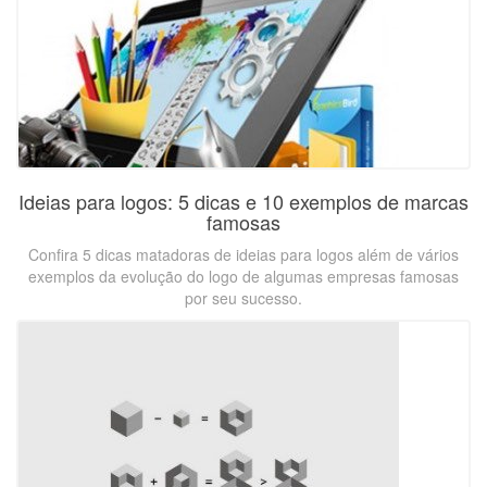
Ideias para logos: 5 dicas e 10 exemplos de marcas
famosas
Confira 5 dicas matadoras de ideias para logos além de vários
exemplos da evolução do logo de algumas empresas famosas
por seu sucesso.