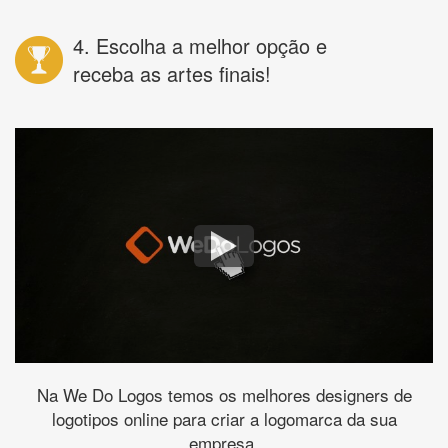
4. Escolha a melhor opção e
receba as artes finais!
Na We Do Logos temos os melhores designers de
logotipos online para criar a logomarca da sua
empresa.