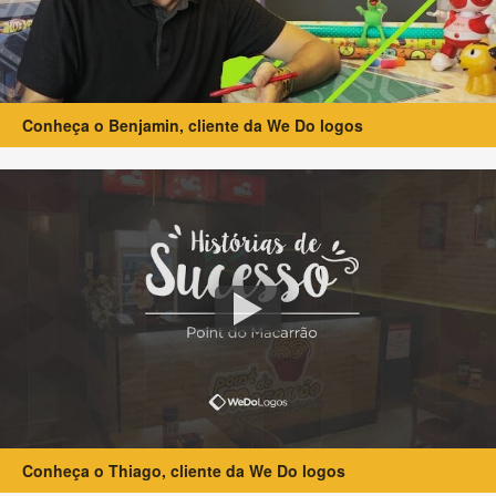
Conheça o Benjamin, cliente da We Do logos
Conheça o Thiago, cliente da We Do logos