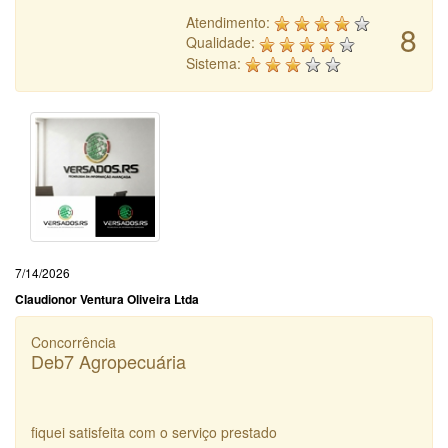
Atendimento:
8
Qualidade:
Sistema:
7/14/2026
Claudionor Ventura Oliveira Ltda
Concorrência
Deb7 Agropecuária
fiquei satisfeita com o serviço prestado