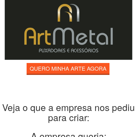
QUERO MINHA ARTE AGORA
Veja o que a empresa nos pediu
para criar:
A empresa queria: