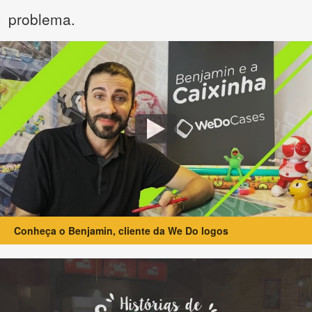
problema.
Conheça o Benjamin, cliente da We Do logos