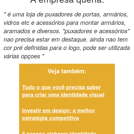
" é uma loja de puxadores de portas, armários,
vidros etc e acessórios para montar armários,
aramados e diversos. "puxadores e acessórios"
nao precisa estar em destaque. ainda nao tem
cor pré definidas para o logo, pode ser utilizada
várias opçoes "
Veja também:
Tudo o que você precisa saber
para criar uma identidade visual
Investir em design: a melhor
estratégia competitiva
5 passos elaborar identidade