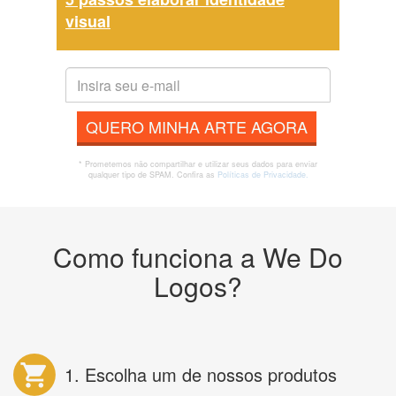
visual
QUERO MINHA ARTE AGORA
* Prometemos não compartilhar e utilizar seus dados para enviar
qualquer tipo de SPAM. Confira as
Políticas de Privacidade.
Como funciona a We Do
Logos?
1. Escolha um de nossos produtos