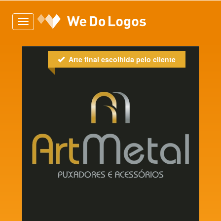
Toggle
navigation
Arte final escolhida pelo cliente