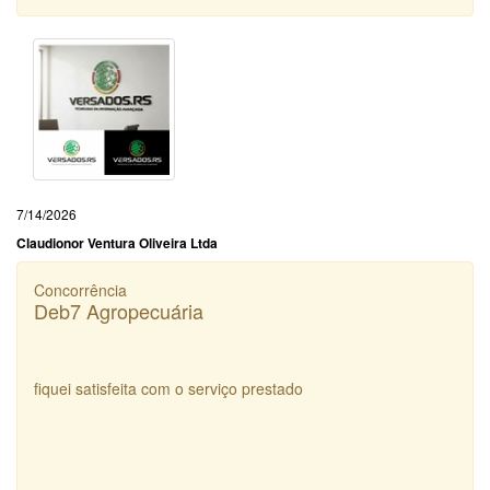
7/14/2026
Claudionor Ventura Oliveira Ltda
Concorrência
Deb7 Agropecuária
fiquei satisfeita com o serviço prestado