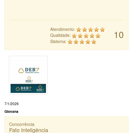
Atendimento:
10
Qualidade:
Sistema:
7/1/2026
Giovana
Concorrência
Fato Inteligência