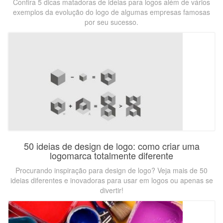
Confira 5 dicas matadoras de ideias para logos além de vários
exemplos da evolução do logo de algumas empresas famosas
por seu sucesso.
50 ideias de design de logo: como criar uma
logomarca totalmente diferente
Procurando inspiração para design de logo? Veja mais de 50
ideias diferentes e inovadoras para usar em logos ou apenas se
divertir!