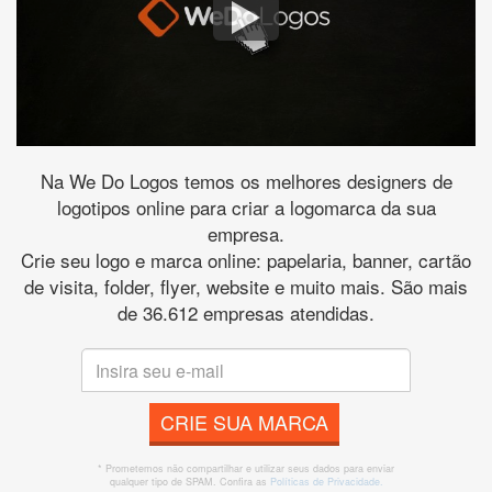
Na We Do Logos temos os melhores designers de
logotipos online para criar a logomarca da sua
empresa.
Crie seu logo e marca online: papelaria, banner, cartão
de visita, folder, flyer, website e muito mais. São mais
de 36.612 empresas atendidas.
CRIE SUA MARCA
* Prometemos não compartilhar e utilizar seus dados para enviar
qualquer tipo de SPAM. Confira as
Políticas de Privacidade.