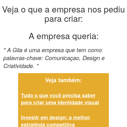
Veja o que a empresa nos pediu
para criar:
A empresa queria:
" A Glia é uma empresa que tem como
palavras-chave: Comunicaçao, Design e
Criatividade. "
Veja também:
Tudo o que você precisa saber
para criar uma identidade visual
Investir em design: a melhor
estratégia competitiva