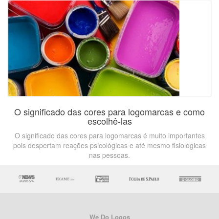
O significado das cores para logomarcas e como
escolhê-las
O significado das cores para logomarcas é muito importantes
pois despertam reações psicológicas e até mesmo fisiológicas
nas pessoas.
We Do Logos