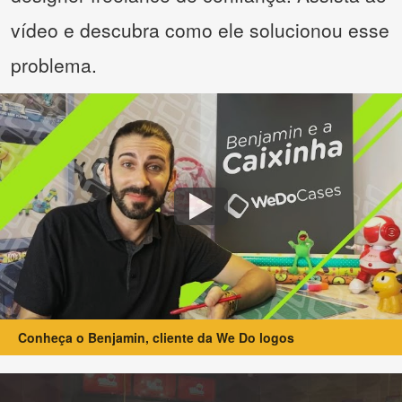
vídeo e descubra como ele solucionou esse
problema.
Conheça o Benjamin, cliente da We Do logos