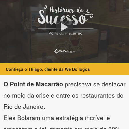
Conheça o Thiago, cliente da We Do logos
O Point de Macarrão
precisava se destacar
no meio da crise e entre os restaurantes do
Rio de Janeiro.
Eles Bolaram uma estratégia incrível e
cresceram o faturamento em mais de 80%.