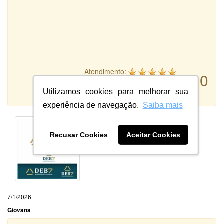
Atendimento:
10
Qualidade:
Sistema:
Utilizamos cookies para melhorar sua
experiência de navegação.
Saiba mais
Recusar Cookies
Aceitar Cookies
7/1/2026
Giovana