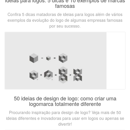
Ideias para logos: 5 dicas e 10 exemplos de marcas
famosas
Confira 5 dicas matadoras de ideias para logos além de vários
exemplos da evolução do logo de algumas empresas famosas
por seu sucesso.
50 ideias de design de logo: como criar uma
logomarca totalmente diferente
Procurando inspiração para design de logo? Veja mais de 50
ideias diferentes e inovadoras para usar em logos ou apenas se
divertir!