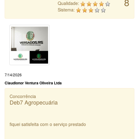
8
Qualidade:
Sistema:
7/14/2026
Claudionor Ventura Oliveira Ltda
Concorrência
Deb7 Agropecuária
fiquei satisfeita com o serviço prestado