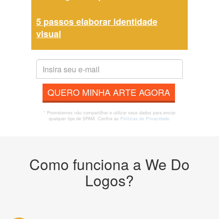
5 passos elaborar identidade
visual
QUERO MINHA ARTE AGORA
* Prometemos não compartilhar e utilizar seus dados para enviar
qualquer tipo de SPAM. Confira as
Políticas de Privacidade.
Como funciona a We Do
Logos?