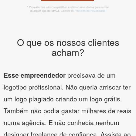
* Prometemos não compartilhar e utilizar seus dados para enviar
qualquer tipo de SPAM. Confira as
Políticas de Privacidade.
O que os nossos clientes
acham?
Esse empreendedor
precisava de um
logotipo profissional. Não queria arriscar ter
um logo plagiado criando um logo grátis.
Também não podia gastar milhares de reais
numa agência. E não conhecia nenhum
designer freelance de confiança. Assista ao