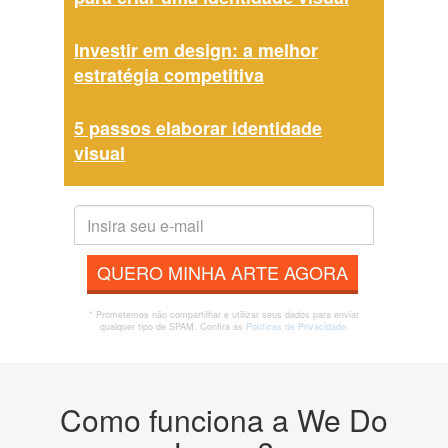
Investir em design: a melhor
estratégia competitiva
5 passos elaborar identidade
visual
QUERO MINHA ARTE AGORA
* Prometemos não compartilhar e utilizar seus dados para enviar
qualquer tipo de SPAM. Confira as
Políticas de Privacidade.
Como funciona a We Do