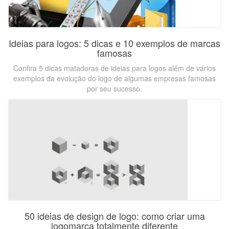
Ideias para logos: 5 dicas e 10 exemplos de marcas
famosas
Confira 5 dicas matadoras de ideias para logos além de vários
exemplos da evolução do logo de algumas empresas famosas
por seu sucesso.
50 ideias de design de logo: como criar uma
logomarca totalmente diferente