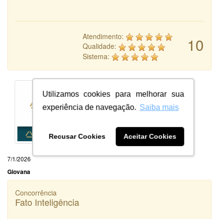
Atendimento:
10
Qualidade:
Sistema:
Utilizamos cookies para melhorar sua
experiência de navegação.
Saiba mais
Recusar Cookies
Aceitar Cookies
7/1/2026
Giovana
Concorrência
Fato Inteligência