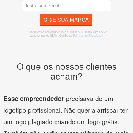
CRIE SUA MARCA
* Prometemos não compartilhar e utilizar seus dados para enviar
qualquer tipo de SPAM. Confira as
Políticas de Privacidade.
O que os nossos clientes
acham?
Esse empreendedor
precisava de um
logotipo profissional. Não queria arriscar ter
um logo plagiado criando um logo grátis.