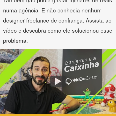
Também não podia gastar milhares de reais
numa agência. E não conhecia nenhum
designer freelance de confiança. Assista ao
vídeo e descubra como ele solucionou esse
problema.