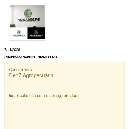
7/14/2026
Claudionor Ventura Oliveira Ltda
Concorrência
Deb7 Agropecuária
fiquei satisfeita com o serviço prestado