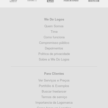
We Do Logos
Quem Somos
Time
Como funciona
Compromisso público
Depoimentos
Politica de privacidade
Sobre a We Do Logos
Para Clientes
Ver Serviços e Preços
Portifólio & Exemplos
Buscar freelancer
Termos de serviço
Importancia da Logomarca
Como fazer um Logotipo