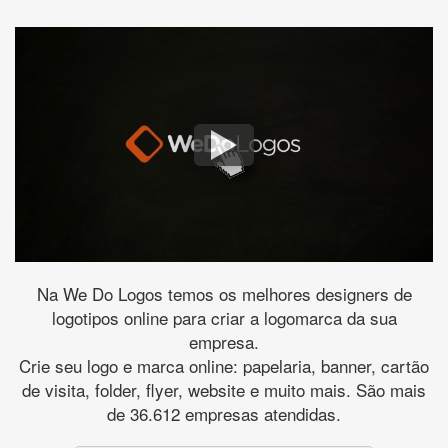
Na We Do Logos temos os melhores designers de
logotipos online para criar a logomarca da sua
empresa.
Crie seu logo e marca online: papelaria, banner, cartão
de visita, folder, flyer, website e muito mais. São mais
de 36.612 empresas atendidas.