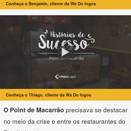
Conheça o Benjamin, cliente da We Do logos
Conheça o Thiago, cliente da We Do logos
O Point de Macarrão
precisava se destacar
no meio da crise e entre os restaurantes do