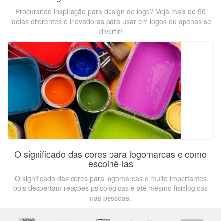
Procurando inspiração para design de logo? Veja mais de 50
ideias diferentes e inovadoras para usar em logos ou apenas se
divertir!
O significado das cores para logomarcas e como
escolhê-las
O significado das cores para logomarcas é muito importantes
pois despertam reações psicológicas e até mesmo fisiológicas
nas pessoas.