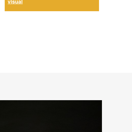
visual