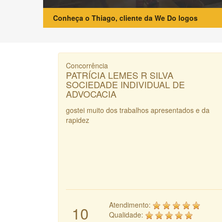
Conheça o Thiago, cliente da We Do logos
Concorrência
PATRÍCIA LEMES R SILVA
SOCIEDADE INDIVIDUAL DE
ADVOCACIA
gostei muito dos trabalhos apresentados e da
rapidez
Atendimento:
10
Qualidade: