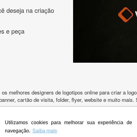
cê deseja na criação
es e peça
s melhores designers de logotipos online para criar a lo
 banner, cartão de visita, folder, flyer, website e muito mai
Utilizamos cookies para melhorar sua experiência de
navegação.
Saiba mais
CRIE SUA MARCA