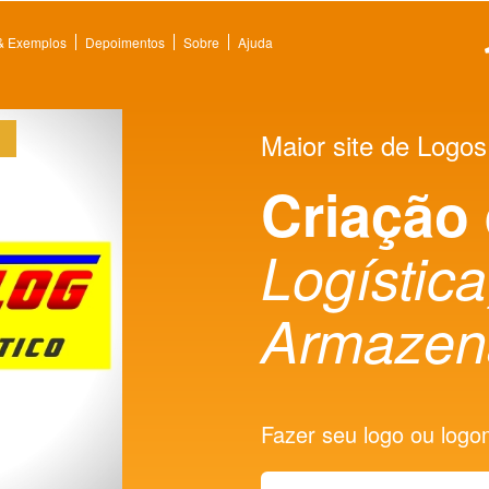
 & Exemplos
Depoimentos
Sobre
Ajuda
Maior site de Logos
Criação
Logística
Armazen
Fazer seu logo ou logoma