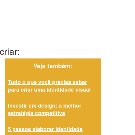
riar:
Veja também:
Tudo o que você precisa saber
para criar uma identidade visual
Investir em design: a melhor
estratégia competitiva
5 passos elaborar identidade