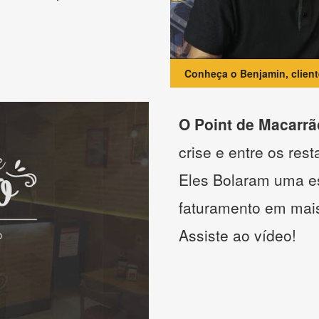
Conheça o Benjamin, clien
O Point de Macarrã
crise e entre os res
Eles Bolaram uma es
faturamento em mai
Assiste ao vídeo!