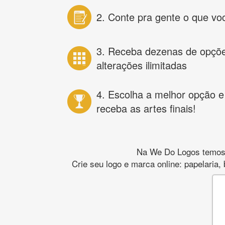
2. Conte pra gente o que vo
3. Receba dezenas de opçõ
alterações ilimitadas
4. Escolha a melhor opção e
receba as artes finais!
Na We Do Logos temos o
Crie seu logo e marca online: papelaria,