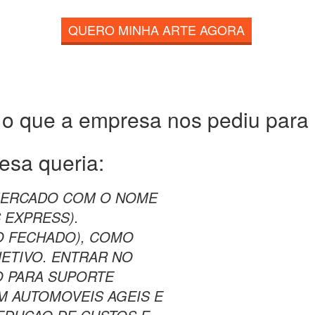
QUERO MINHA ARTE AGORA
 o que a empresa nos pediu para c
esa queria:
 MERCADO COM O NOME
 EXPRESS).
O FECHADO), COMO
JETIVO. ENTRAR NO
O PARA SUPORTE
M AUTOMOVEIS AGEIS E