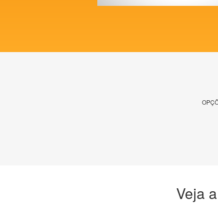
OPÇÕ
Veja a