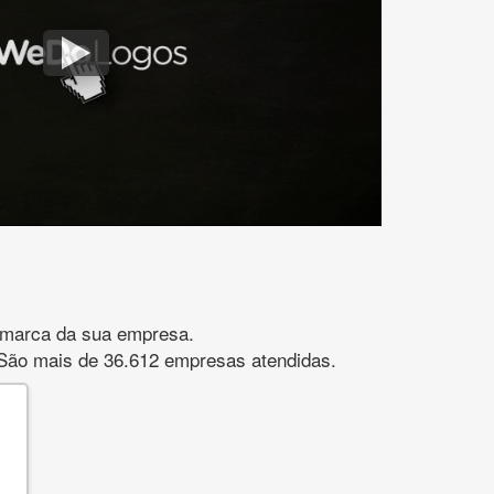
gomarca da sua empresa.
s. São mais de 36.612 empresas atendidas.