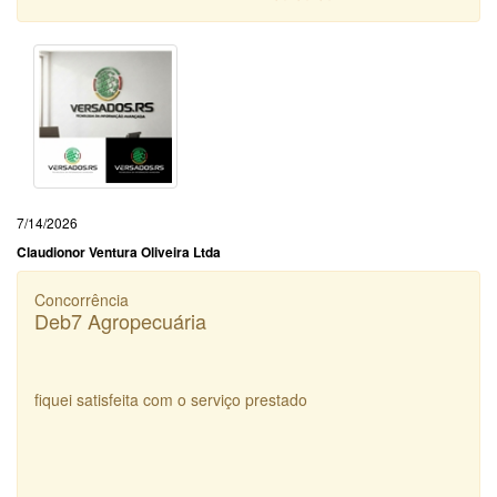
7/14/2026
Claudionor Ventura Oliveira Ltda
Concorrência
Deb7 Agropecuária
fiquei satisfeita com o serviço prestado