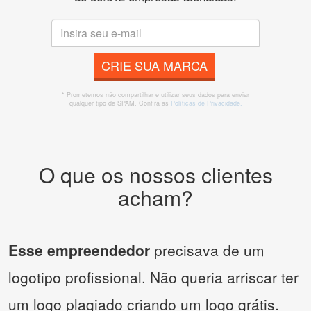
CRIE SUA MARCA
* Prometemos não compartilhar e utilizar seus dados para enviar
qualquer tipo de SPAM. Confira as
Políticas de Privacidade.
O que os nossos clientes
acham?
Esse empreendedor
precisava de um
logotipo profissional. Não queria arriscar ter
um logo plagiado criando um logo grátis.