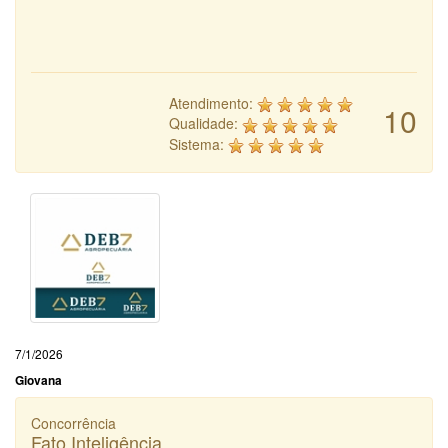
Atendimento:
10
Qualidade:
Sistema:
7/1/2026
Giovana
Concorrência
Fato Inteligência