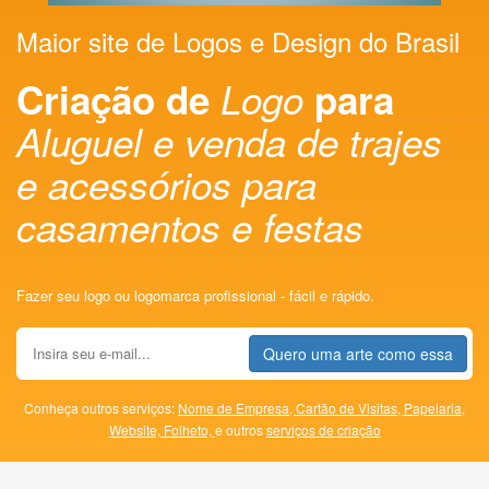
Maior site de Logos e Design do Brasil
Criação de
Logo
para
Aluguel e venda de trajes
e acessórios para
casamentos e festas
Fazer seu logo ou logomarca profissional - fácil e rápido.
Quero uma arte como essa
Conheça outros serviços:
Nome de Empresa,
Cartão de Visitas,
Papelaria,
Website,
Folheto,
e outros
serviços de criação