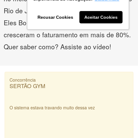
Rio de Janeiro.
Recusar Cookies
Aceitar Cookies
Eles Bolaram uma estratégia incrível e
cresceram o faturamento em mais de 80%.
Quer saber como? Assiste ao vídeo!
Concorrência
SERTÃO GYM
O sistema estava travando muito dessa vez