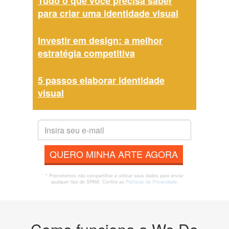
Tudo o que você precisa saber
para criar uma identidade visual
Investir em design: a melhor
estratégia competitiva
5 passos elaborar identidade
visual
QUERO MINHA ARTE AGORA
* Prometemos não compartilhar e utilizar seus dados para enviar
qualquer tipo de SPAM. Confira as
Políticas de Privacidade.