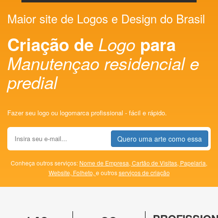
Maior site de Logos e Design do Brasil
Criação de
Logo
para
Manutençao residencial e
predial
Fazer seu logo ou logomarca profissional - fácil e rápido.
Quero uma arte como essa
Conheça outros serviços:
Nome de Empresa,
Cartão de Visitas,
Papelaria,
Website,
Folheto,
e outros
serviços de criação