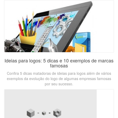
Ideias para logos: 5 dicas e 10 exemplos de marcas
famosas
Confira 5 dicas matadoras de ideias para logos além de vários
exemplos da evolução do logo de algumas empresas famosas
por seu sucesso.