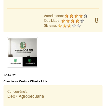
Atendimento:
8
Qualidade:
Sistema:
7/14/2026
Claudionor Ventura Oliveira Ltda
Concorrência
Deb7 Agropecuária