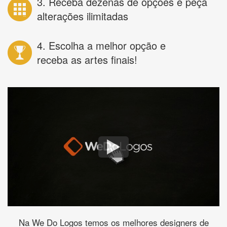
3. Receba dezenas de opções e peça
alterações ilimitadas
4. Escolha a melhor opção e
receba as artes finais!
Na We Do Logos temos os melhores designers de