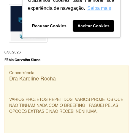
Utilizamos cookies para melhorar sua
experiência de navegação.
Saiba mais
Recusar Cookies
Aceitar Cookies
6/30/2026
Fábio Carvalho Siano
Concorrência
Dra Karoline Rocha
VARIOS PROJETOS REPETIDOS, VARIOS PROJETOS QUE
NAO TINHAM NADA COM O BREEFING , PAGUEI PELAS
OPCOES EXTRAS E NAO RECEBI NENHUMA.