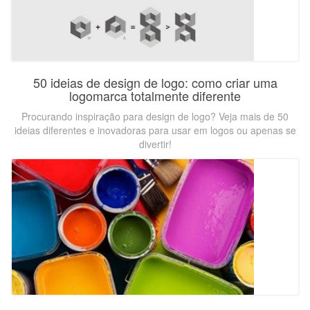
50 ideias de design de logo: como criar uma
logomarca totalmente diferente
Procurando inspiração para design de logo? Veja mais de 50
ideias diferentes e inovadoras para usar em logos ou apenas se
divertir!