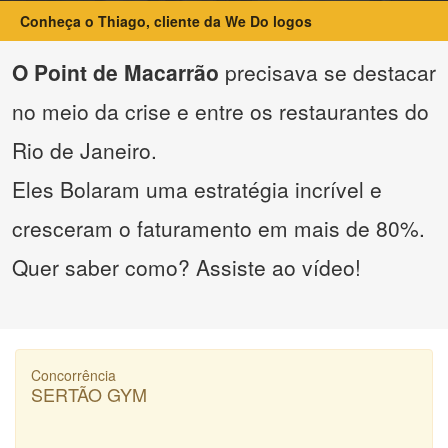
Conheça o Thiago, cliente da We Do logos
O Point de Macarrão
precisava se destacar
no meio da crise e entre os restaurantes do
Rio de Janeiro.
Eles Bolaram uma estratégia incrível e
cresceram o faturamento em mais de 80%.
Quer saber como? Assiste ao vídeo!
Concorrência
SERTÃO GYM