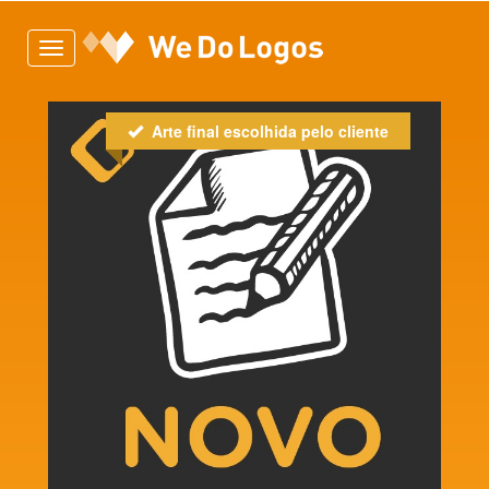
Toggle
navigation
Arte final escolhida pelo cliente