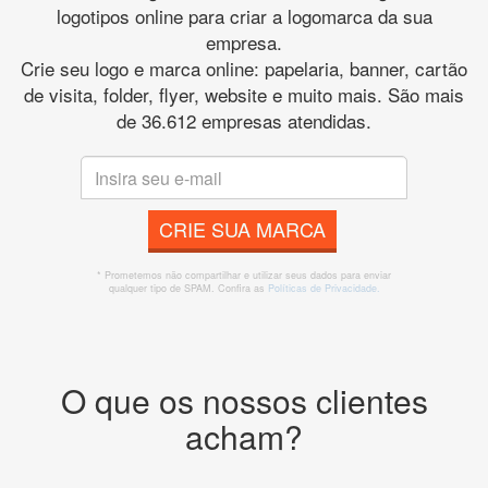
logotipos online para criar a logomarca da sua
empresa.
Crie seu logo e marca online: papelaria, banner, cartão
de visita, folder, flyer, website e muito mais. São mais
de 36.612 empresas atendidas.
CRIE SUA MARCA
* Prometemos não compartilhar e utilizar seus dados para enviar
qualquer tipo de SPAM. Confira as
Políticas de Privacidade.
O que os nossos clientes
acham?