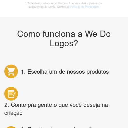
* Prometemos não compartilhar e utilizar seus dados para enviar
qualquer tipo de SPAM. Confira as
Políticas de Privacidade.
Como funciona a We Do
Logos?
1. Escolha um de nossos produtos
2. Conte pra gente o que você deseja na
criação