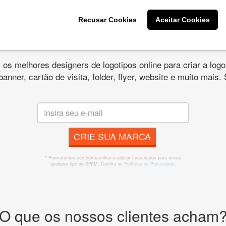
Recusar Cookies
Aceitar Cookies
s melhores designers de logotipos online para criar a lo
 banner, cartão de visita, folder, flyer, website e muito mai
CRIE SUA MARCA
* Prometemos não compartilhar e utilizar seus dados para enviar
qualquer tipo de SPAM. Confira as
Políticas de Privacidade.
O que os nossos clientes acham