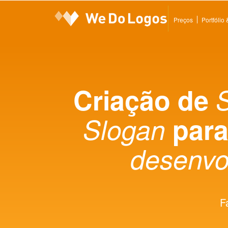
Preços
Portfólio
Criação de
Slogan
par
desenvo
F