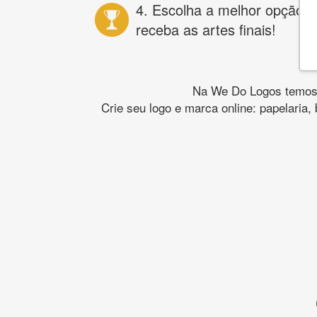
4. Escolha a melhor opção e
receba as artes finais!
Na We Do Logos temos o
Crie seu logo e marca online: papelaria,