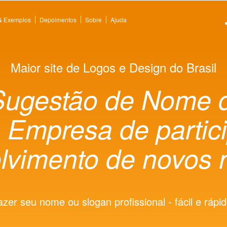
 & Exemplos
Depoimentos
Sobre
Ajuda
Maior site de Logos e Design do Brasil
Sugestão de Nome 
a
Empresa de partic
lvimento de novos 
azer seu nome ou slogan profissional - fácil e rápid