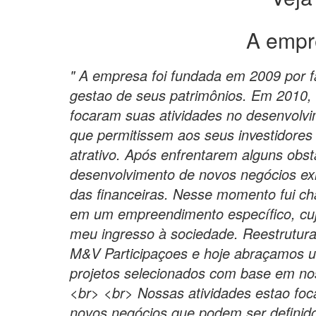
A empr
" A empresa foi fundada em 2009 por f
gestao de seus patrimônios. Em 2010, 
focaram suas atividades no desenvolv
que permitissem aos seus investidores 
atrativo. Após enfrentarem alguns obs
desenvolvimento de novos negócios ex
das financeiras. Nesse momento fui ch
em um empreendimento específico, cuja
meu ingresso à sociedade. Reestrutur
M&V Participaçoes e hoje abraçamos 
projetos selecionados com base em nos
<br> <br> Nossas atividades estao fo
novos negócios que podem ser defini