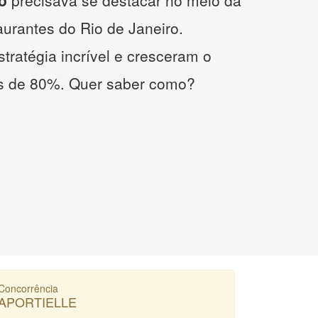
taurantes do Rio de Janeiro.
tratégia incrível e cresceram o
s de 80%. Quer saber como?
Concorrência
APORTIELLE