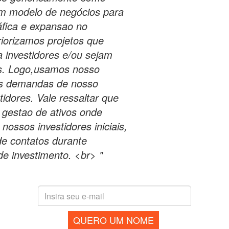
m modelo de negócios para
áfica e expansao no
iorizamos projetos que
 investidores e/ou sejam
as. Logo,usamos nosso
is demandas de nosso
idores. Vale ressaltar que
 gestao de ativos onde
ssos investidores iniciais,
e contatos durante
e investimento. <br> "
QUERO UM NOME