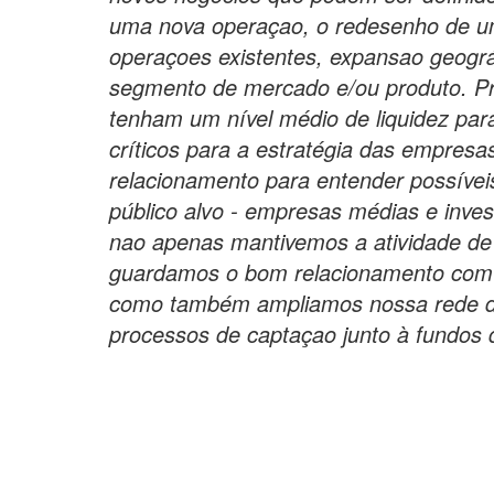
uma nova operaçao, o redesenho de u
operaçoes existentes, expansao geogr
segmento de mercado e/ou produto. Pr
tenham um nível médio de liquidez para
críticos para a estratégia das empres
relacionamento para entender possíve
público alvo - empresas médias e invest
nao apenas mantivemos a atividade de
guardamos o bom relacionamento com no
como também ampliamos nossa rede d
processos de captaçao junto à fundos d