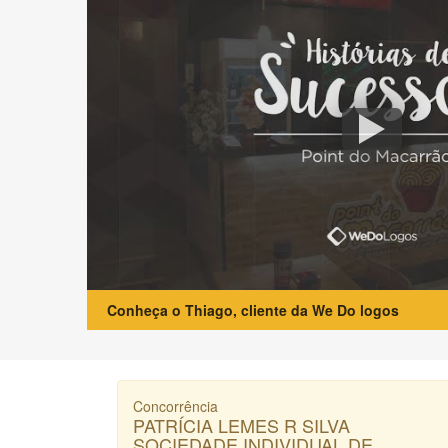
Conheça o Thiago, cliente da We Do logos
Concorrência
PATRÍCIA LEMES R SILVA
SOCIEDADE INDIVIDUAL DE