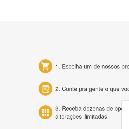
1. Escolha um de nossos pr
2. Conte pra gente o que vo
3. Receba dezenas de opçõ
alterações ilimitadas