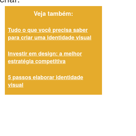
Veja também:
Tudo o que você precisa saber
para criar uma identidade visual
Investir em design: a melhor
estratégia competitiva
5 passos elaborar identidade
visual