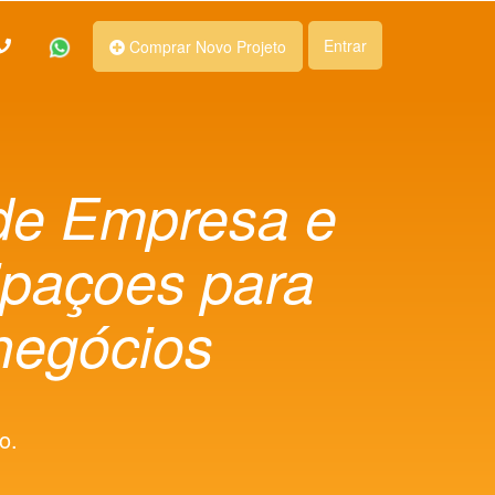
Entrar
Comprar Novo Projeto
de Empresa e
ipaçoes para
negócios
o.