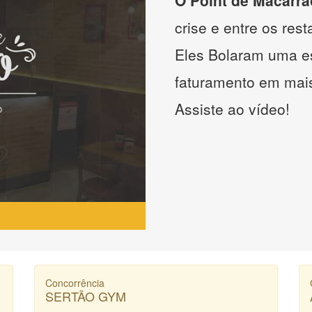
crise e entre os res
Eles Bolaram uma es
faturamento em mai
Assiste ao vídeo!
Concorrência
SERTÃO GYM