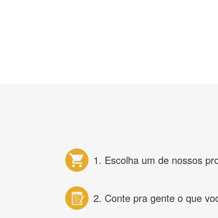
1. Escolha um de nossos pr
2. Conte pra gente o que vo