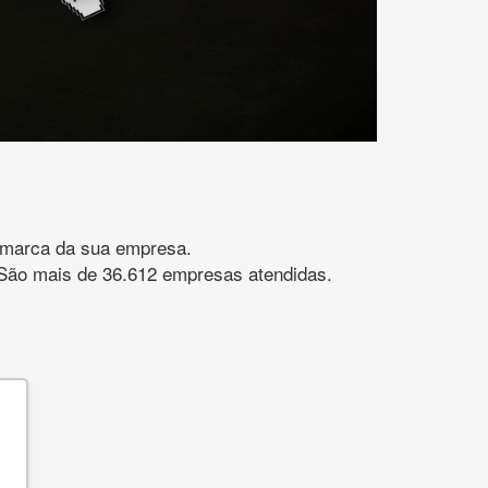
gomarca da sua empresa.
s. São mais de 36.612 empresas atendidas.