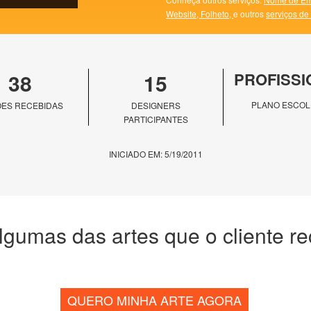
Website,
Folheto,
e outros
serviços de
38
15
PROFISSI
PLANO ESCOL
ES RECEBIDAS
DESIGNERS
PARTICIPANTES
INICIADO EM: 5/19/2011
lgumas das artes que o cliente r
QUERO MINHA ARTE AGORA