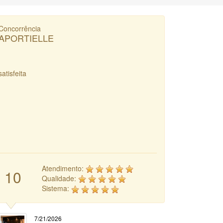
Concorrência
APORTIELLE
satisfeita
Atendimento:
10
Qualidade:
Sistema:
7/21/2026