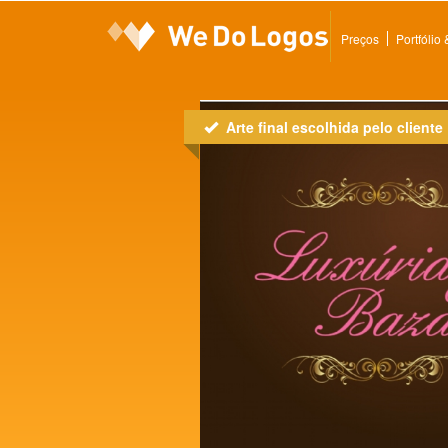
Preços
Portfólio
Arte final escolhida pelo cliente