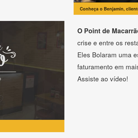
Conheça o Benjamin, clien
O Point de Macarrã
crise e entre os res
Eles Bolaram uma es
faturamento em mai
Assiste ao vídeo!