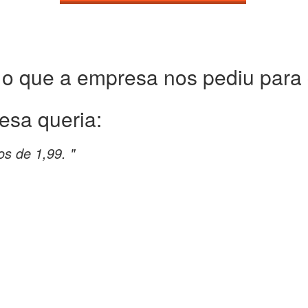
 o que a empresa nos pediu para c
esa queria:
os de 1,99. "