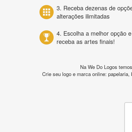
3. Receba dezenas de opçõ
alterações ilimitadas
4. Escolha a melhor opção e
receba as artes finais!
Na We Do Logos temos o
Crie seu logo e marca online: papelaria,