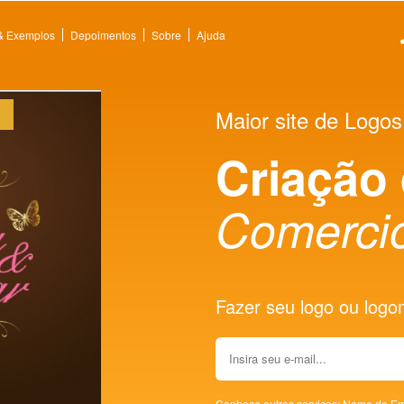
 & Exemplos
Depoimentos
Sobre
Ajuda
Maior site de Logos
Criação
Comercio
Fazer seu logo ou logoma
Conheça outros serviços:
Nome de Em