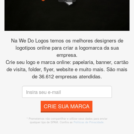
Na We Do Logos temos os melhores designers de
logotipos online para criar a logomarca da sua
empresa.
Crie seu logo e marca online: papelaria, banner, cartão
de visita, folder, flyer, website e muito mais. São mais
de 36.612 empresas atendidas.
CRIE SUA MARCA
* Prometemos não compartilhar e utilizar seus dados para enviar
qualquer tipo de SPAM. Confira as
Políticas de Privacidade.