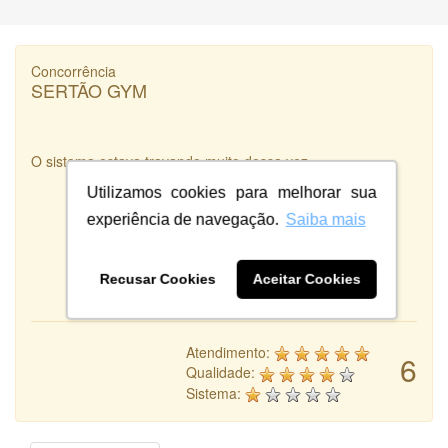
Concorrência
SERTÃO GYM
O sistema estava travando muito dessa vez
Utilizamos cookies para melhorar sua
experiência de navegação.
Saiba mais
Recusar Cookies
Aceitar Cookies
Atendimento:
6
Qualidade:
Sistema: