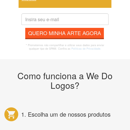
QUERO MINHA ARTE AGORA
* Prometemos não compartilhar e utilizar seus dados para enviar
qualquer tipo de SPAM. Confira as
Políticas de Privacidade.
Como funciona a We Do
Logos?
1. Escolha um de nossos produtos