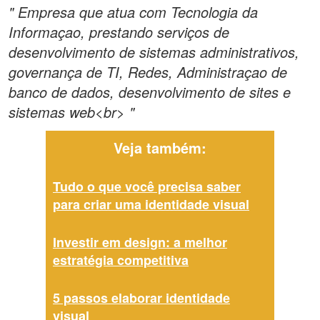
" Empresa que atua com Tecnologia da
Informaçao, prestando serviços de
desenvolvimento de sistemas administrativos,
governança de TI, Redes, Administraçao de
banco de dados, desenvolvimento de sites e
sistemas web<br> "
Veja também:
Tudo o que você precisa saber
para criar uma identidade visual
Investir em design: a melhor
estratégia competitiva
5 passos elaborar identidade
visual