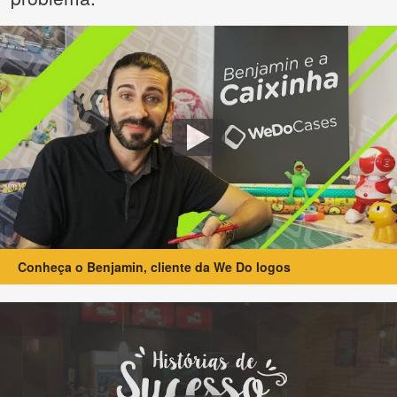
Conheça o Benjamin, cliente da We Do logos