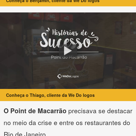
Conheça o Benjamin, cliente da We Do logos
Conheça o Thiago, cliente da We Do logos
O Point de Macarrão
precisava se destacar
no meio da crise e entre os restaurantes do
Rio de Janeiro.