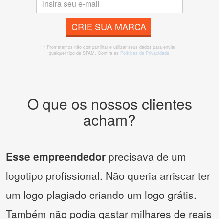
CRIE SUA MARCA
* Prometemos não compartilhar e utilizar seus dados para enviar
qualquer tipo de SPAM. Confira as
Políticas de Privacidade.
O que os nossos clientes
acham?
Esse empreendedor
precisava de um
logotipo profissional. Não queria arriscar ter
um logo plagiado criando um logo grátis.
Também não podia gastar milhares de reais