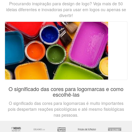
Procurando inspiração para design de logo? Veja mais de 50
ideias diferentes e inovadoras para usar em logos ou apenas se
divertir!
O significado das cores para logomarcas e como
escolhê-las
O significado das cores para logomarcas é muito importantes
pois despertam reações psicológicas e até mesmo fisiológicas
nas pessoas.