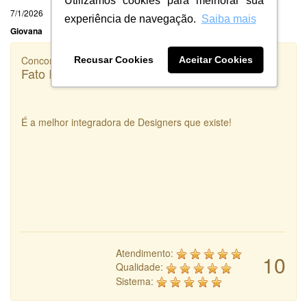
Utilizamos cookies para melhorar sua
7/1/2026
experiência de navegação.
Saiba mais
Giovana
Concorrência
Recusar Cookies
Aceitar Cookies
Fato Inteligência
É a melhor integradora de Designers que existe!
Atendimento:
10
Qualidade:
Sistema: