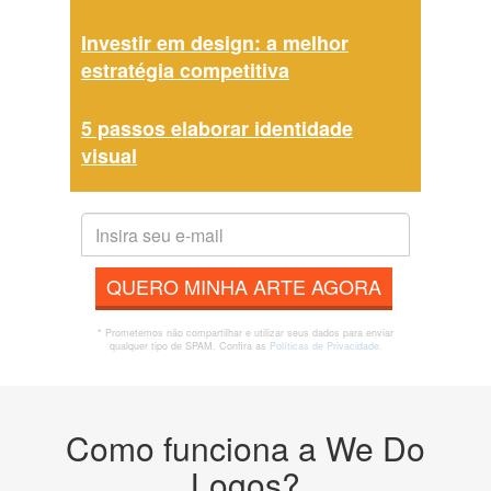
Investir em design: a melhor
estratégia competitiva
5 passos elaborar identidade
visual
QUERO MINHA ARTE AGORA
* Prometemos não compartilhar e utilizar seus dados para enviar
qualquer tipo de SPAM. Confira as
Políticas de Privacidade.
Como funciona a We Do
Logos?