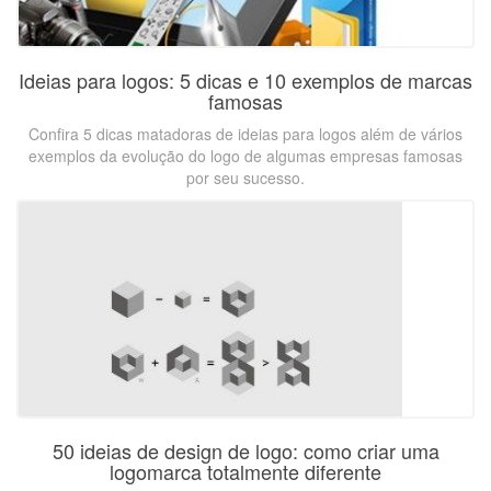
Ideias para logos: 5 dicas e 10 exemplos de marcas
famosas
Confira 5 dicas matadoras de ideias para logos além de vários
exemplos da evolução do logo de algumas empresas famosas
por seu sucesso.
50 ideias de design de logo: como criar uma
logomarca totalmente diferente