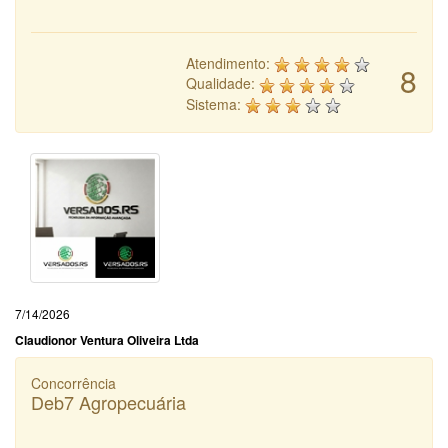
Atendimento:
8
Qualidade:
Sistema:
7/14/2026
Claudionor Ventura Oliveira Ltda
Concorrência
Deb7 Agropecuária