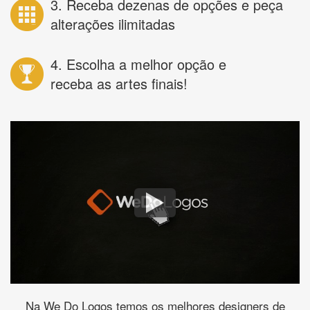
3. Receba dezenas de opções e peça
alterações ilimitadas
4. Escolha a melhor opção e
receba as artes finais!
Na We Do Logos temos os melhores designers de