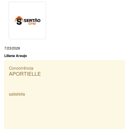
7/23/2026
Liliana Araujo
Concorrência
APORTIELLE
satisfeita