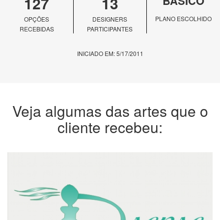
127
13
BÁSICO
PLANO ESCOLHIDO
OPÇÕES
DESIGNERS
RECEBIDAS
PARTICIPANTES
INICIADO EM: 5/17/2011
Veja algumas das artes que o
cliente recebeu: