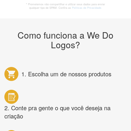
* Prometemos não compartilhar e utilizar seus dados para enviar
qualquer tipo de SPAM. Confira as
Políticas de Privacidade.
Como funciona a We Do
Logos?
1. Escolha um de nossos produtos
2. Conte pra gente o que você deseja na
criação