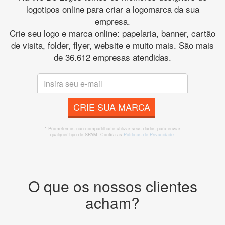
logotipos online para criar a logomarca da sua
empresa.
Crie seu logo e marca online: papelaria, banner, cartão
de visita, folder, flyer, website e muito mais. São mais
de 36.612 empresas atendidas.
CRIE SUA MARCA
* Prometemos não compartilhar e utilizar seus dados para enviar
qualquer tipo de SPAM. Confira as
Políticas de Privacidade.
O que os nossos clientes
acham?