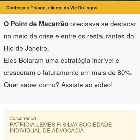
Conheça o Thiago, cliente da We Do logos
O Point de Macarrão
precisava se destacar
no meio da crise e entre os restaurantes do
Rio de Janeiro.
Eles Bolaram uma estratégia incrível e
cresceram o faturamento em mais de 80%.
Quer saber como? Assiste ao vídeo!
Concorrência
PATRÍCIA LEMES R SILVA SOCIEDADE
INDIVIDUAL DE ADVOCACIA