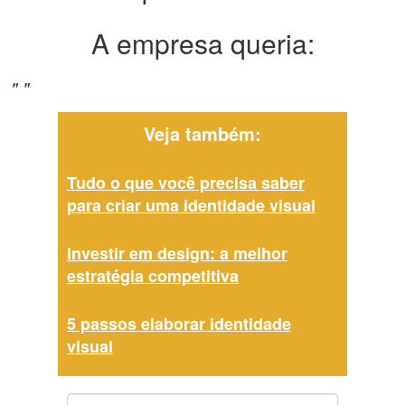
A empresa queria:
" "
Veja também:
Tudo o que você precisa saber
para criar uma identidade visual
Investir em design: a melhor
estratégia competitiva
5 passos elaborar identidade
visual