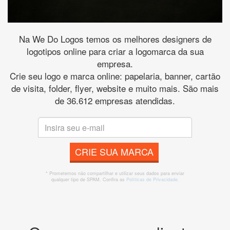
Na We Do Logos temos os melhores designers de
logotipos online para criar a logomarca da sua
empresa.
Crie seu logo e marca online: papelaria, banner, cartão
de visita, folder, flyer, website e muito mais. São mais
de 36.612 empresas atendidas.
CRIE SUA MARCA
* Prometemos não compartilhar e utilizar seus dados para enviar
qualquer tipo de SPAM. Confira as
Políticas de Privacidade.