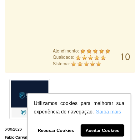
Atendimento:
10
Qualidade:
Sistema:
Utilizamos cookies para melhorar sua
experiência de navegação.
Saiba mais
6/30/2026
Recusar Cookies
Aceitar Cookies
Fábio Carvalho Siano