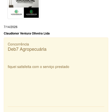
7/14/2026
Claudionor Ventura Oliveira Ltda
Concorrência
Deb7 Agropecuária
fiquei satisfeita com o serviço prestado