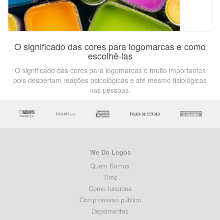
O significado das cores para logomarcas e como
escolhê-las
O significado das cores para logomarcas é muito importantes
pois despertam reações psicológicas e até mesmo fisiológicas
nas pessoas.
We Do Logos
Quem Somos
Time
Como funciona
Compromisso público
Depoimentos