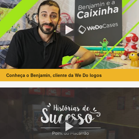
Conheça o Benjamin, cliente da We Do logos