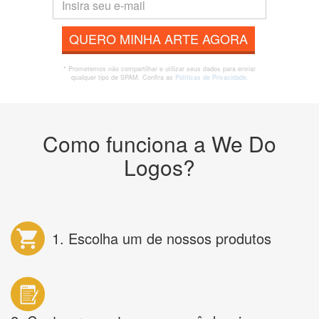
QUERO MINHA ARTE AGORA
* Prometemos não compartilhar e utilizar seus dados para enviar
qualquer tipo de SPAM. Confira as
Políticas de Privacidade.
Como funciona a We Do
Logos?
1. Escolha um de nossos produtos