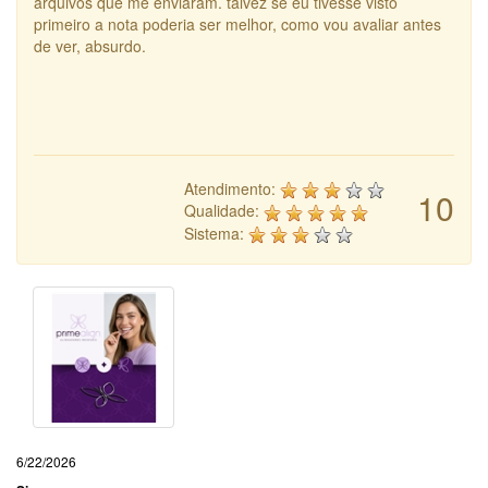
arquivos que me enviaram. talvez se eu tivesse visto
primeiro a nota poderia ser melhor, como vou avaliar antes
de ver, absurdo.
Atendimento:
10
Qualidade:
Sistema:
6/22/2026