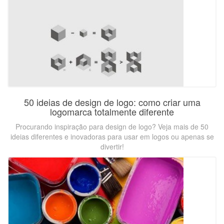
50 ideias de design de logo: como criar uma
logomarca totalmente diferente
Procurando inspiração para design de logo? Veja mais de 50
ideias diferentes e inovadoras para usar em logos ou apenas se
divertir!