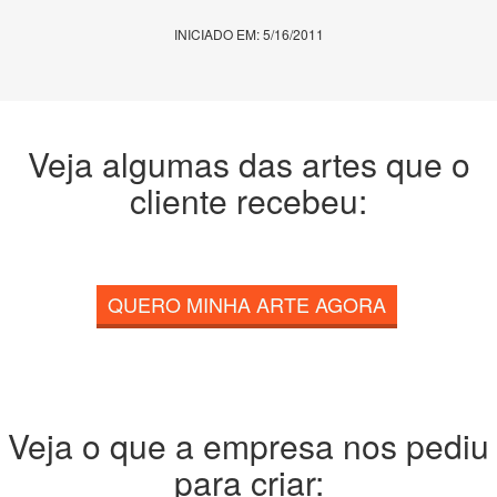
INICIADO EM: 5/16/2011
Veja algumas das artes que o
cliente recebeu:
QUERO MINHA ARTE AGORA
Veja o que a empresa nos pediu
para criar: