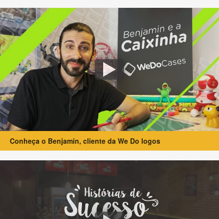
Conheça o Benjamin, cliente da We Do logos