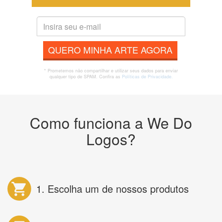
QUERO MINHA ARTE AGORA
* Prometemos não compartilhar e utilizar seus dados para enviar
qualquer tipo de SPAM. Confira as
Políticas de Privacidade.
Como funciona a We Do
Logos?
1. Escolha um de nossos produtos