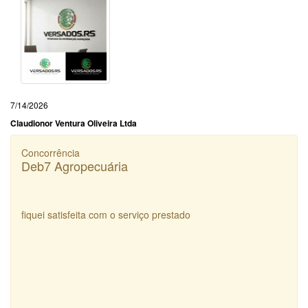
7/14/2026
Claudionor Ventura Oliveira Ltda
Concorrência
Deb7 Agropecuária
fiquei satisfeita com o serviço prestado