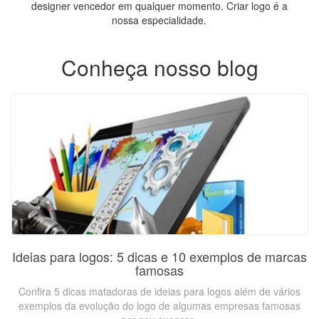
designer vencedor em qualquer momento. Criar logo é a
nossa especialidade.
Conheça nosso blog
Ideias para logos: 5 dicas e 10 exemplos de marcas
famosas
Confira 5 dicas matadoras de ideias para logos além de vários
exemplos da evolução do logo de algumas empresas famosas