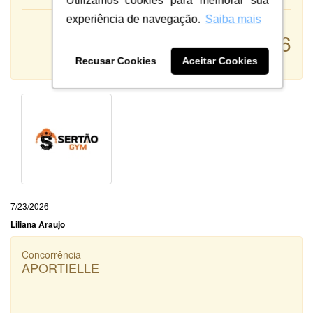
Utilizamos cookies para melhorar sua
experiência de navegação.
Saiba mais
Atendimento:
6
Qualidade:
Sistema:
Recusar Cookies
Aceitar Cookies
7/23/2026
Liliana Araujo
Concorrência
APORTIELLE