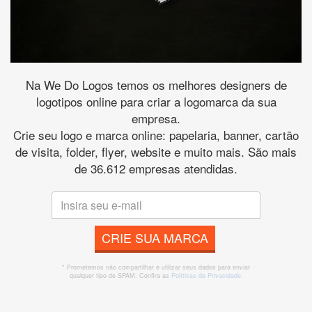
Na We Do Logos temos os melhores designers de
logotipos online para criar a logomarca da sua
empresa.
Crie seu logo e marca online: papelaria, banner, cartão
de visita, folder, flyer, website e muito mais. São mais
de 36.612 empresas atendidas.
CRIE SUA MARCA
* Prometemos não compartilhar e utilizar seus dados para enviar
qualquer tipo de SPAM. Confira as
Políticas de Privacidade.