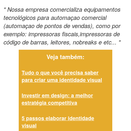
" Nossa empresa comercializa equipamentos
tecnológicos para automaçao comercial
(automaçao de pontos de vendas), como por
exemplo: impressoras fiscais,impressoras de
código de barras, leitores, nobreaks e etc... "
Veja também:
Tudo o que você precisa saber
para criar uma identidade visual
Investir em design: a melhor
estratégia competitiva
5 passos elaborar identidade
visual