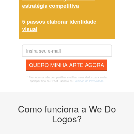
estratégia competitiva
5 passos elaborar identidade
visual
QUERO MINHA ARTE AGORA
* Prometemos não compartilhar e utilizar seus dados para enviar
qualquer tipo de SPAM. Confira as
Políticas de Privacidade.
Como funciona a We Do
Logos?