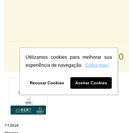
Atendimento:
10
Qualidade:
Utilizamos cookies para melhorar sua
Sistema:
experiência de navegação.
Saiba mais
Recusar Cookies
Aceitar Cookies
7/1/2026