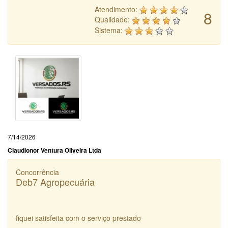
Atendimento:
8
Qualidade:
Sistema:
7/14/2026
Claudionor Ventura Oliveira Ltda
Concorrência
Deb7 Agropecuária
fiquei satisfeita com o serviço prestado