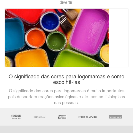
divertir!
O significado das cores para logomarcas e como
escolhê-las
O significado das cores para logomarcas é muito importantes
pois despertam reações psicológicas e até mesmo fisiológicas
nas pessoas.