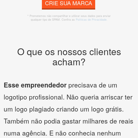
CRIE SUA MARCA
* Prometemos não compartilhar e utilizar seus dados para enviar
qualquer tipo de SPAM. Confira as
Políticas de Privacidade.
O que os nossos clientes
acham?
Esse empreendedor
precisava de um
logotipo profissional. Não queria arriscar ter
um logo plagiado criando um logo grátis.
Também não podia gastar milhares de reais
numa agência. E não conhecia nenhum