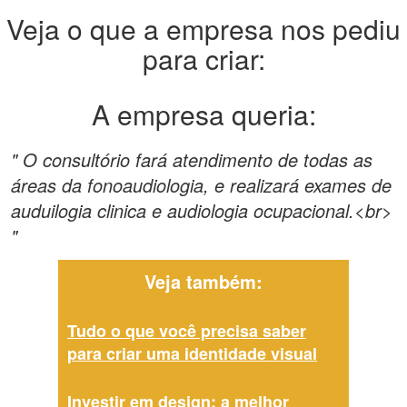
Veja o que a empresa nos pediu
para criar:
A empresa queria:
" O consultório fará atendimento de todas as
áreas da fonoaudiologia, e realizará exames de
auduilogia clinica e audiologia ocupacional.<br>
"
Veja também:
Tudo o que você precisa saber
para criar uma identidade visual
Investir em design: a melhor