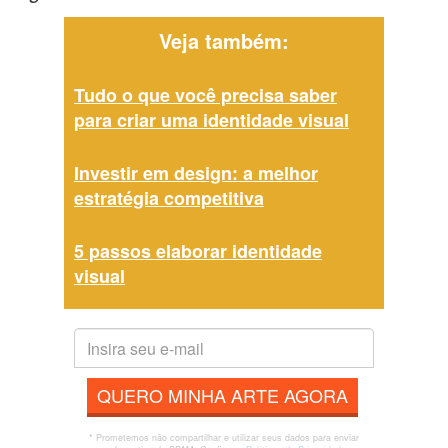
Veja também:
Tudo o que você precisa saber
para criar uma identidade visual
Investir em design: a melhor
estratégia competitiva
5 passos elaborar identidade
visual
QUERO MINHA ARTE AGORA
* Prometemos não compartilhar e utilizar seus dados para enviar