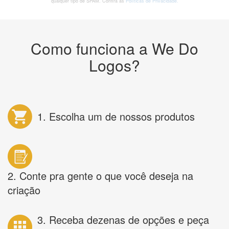
qualquer tipo de SPAM. Confira as
Políticas de Privacidade.
Como funciona a We Do
Logos?
1. Escolha um de nossos produtos
2. Conte pra gente o que você deseja na
criação
3. Receba dezenas de opções e peça