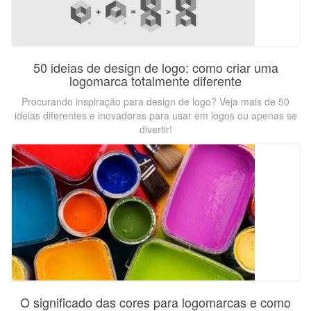
50 ideias de design de logo: como criar uma
logomarca totalmente diferente
Procurando inspiração para design de logo? Veja mais de 50
ideias diferentes e inovadoras para usar em logos ou apenas se
divertir!
O significado das cores para logomarcas e como