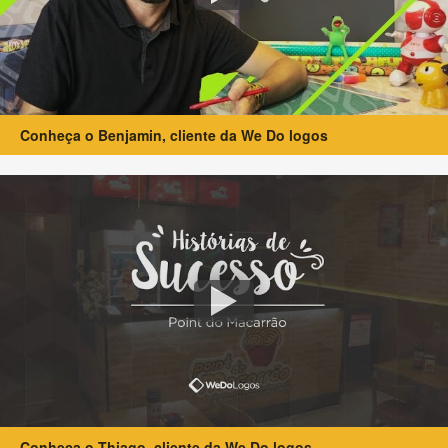
Conheça o Benjamin, cliente da We Do logos
Conheça o Thiago, cliente da We Do logos