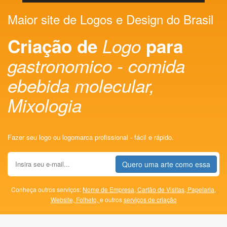
Maior site de Logos e Design do Brasil
Criação de
Logo
para
gastronomico - comida
ebebida molecular,
Mixologia
Fazer seu logo ou logomarca profissional - fácil e rápido.
Quero uma arte como essa
Conheça outros serviços:
Nome de Empresa,
Cartão de Visitas,
Papelaria,
Website,
Folheto,
e outros
serviços de criação