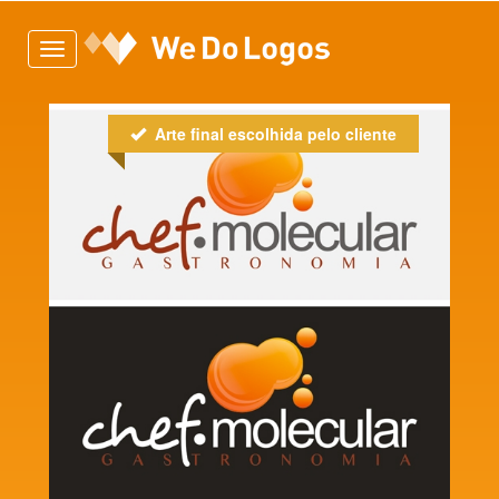
Toggle
navigation
Arte final escolhida pelo cliente