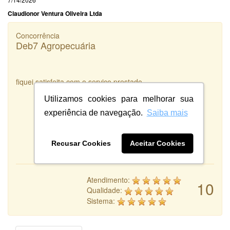
Claudionor Ventura Oliveira Ltda
Concorrência
Deb7 Agropecuária
fiquei satisfeita com o serviço prestado
Utilizamos cookies para melhorar sua
experiência de navegação.
Saiba mais
Recusar Cookies
Aceitar Cookies
Atendimento:
10
Qualidade:
Sistema: