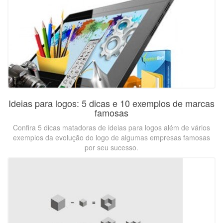
Ideias para logos: 5 dicas e 10 exemplos de marcas
famosas
Confira 5 dicas matadoras de ideias para logos além de vários
exemplos da evolução do logo de algumas empresas famosas
por seu sucesso.