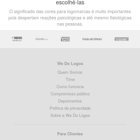
escolhê-las
O significado das cores para logomarcas é muito importantes
pois despertam reações psicológicas e até mesmo fisiológicas
nas pessoas.
We Do Logos
Quem Somos
Time
Como funciona
Compromisso público
Depoimentos
Politica de privacidade
Sobre a We Do Logos
Para Clientes