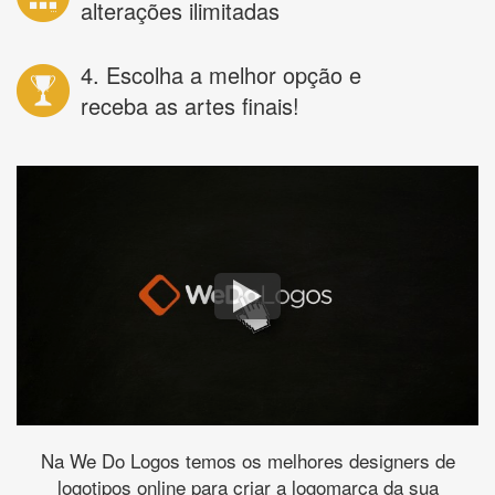
alterações ilimitadas
4. Escolha a melhor opção e
receba as artes finais!
Na We Do Logos temos os melhores designers de
logotipos online para criar a logomarca da sua