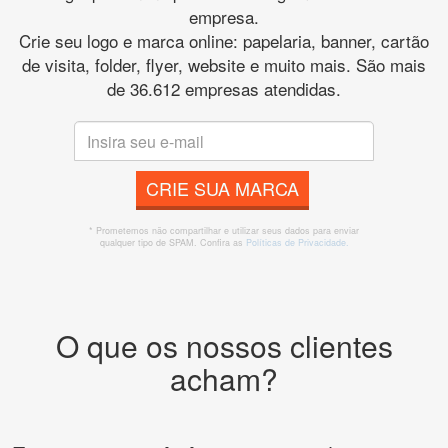
empresa.
Crie seu logo e marca online: papelaria, banner, cartão
de visita, folder, flyer, website e muito mais. São mais
de 36.612 empresas atendidas.
CRIE SUA MARCA
* Prometemos não compartilhar e utilizar seus dados para enviar
qualquer tipo de SPAM. Confira as
Políticas de Privacidade.
O que os nossos clientes
acham?