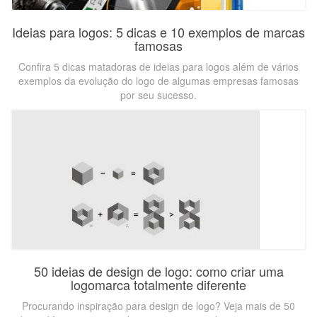
Ideias para logos: 5 dicas e 10 exemplos de marcas
famosas
Confira 5 dicas matadoras de ideias para logos além de vários
exemplos da evolução do logo de algumas empresas famosas
por seu sucesso.
50 ideias de design de logo: como criar uma
logomarca totalmente diferente
Procurando inspiração para design de logo? Veja mais de 50