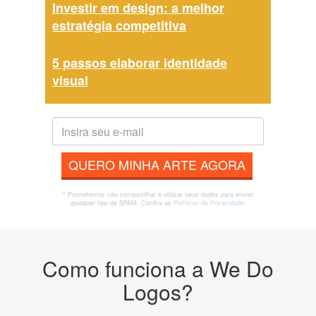
Investir em design: a melhor
estratégia competitiva
5 passos elaborar identidade
visual
QUERO MINHA ARTE AGORA
* Prometemos não compartilhar e utilizar seus dados para enviar
qualquer tipo de SPAM. Confira as
Políticas de Privacidade.
Como funciona a We Do
Logos?