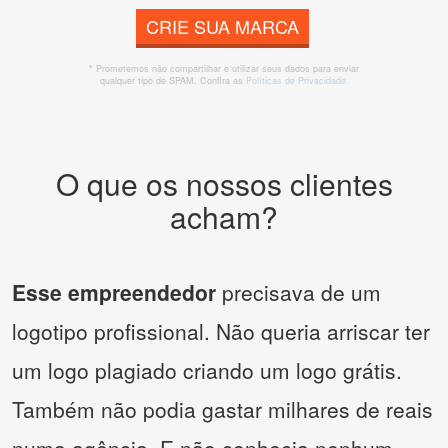
CRIE SUA MARCA
* Prometemos não compartilhar e utilizar seus dados para enviar
qualquer tipo de SPAM. Confira as
Políticas de Privacidade.
O que os nossos clientes
acham?
Esse empreendedor
precisava de um
logotipo profissional. Não queria arriscar ter
um logo plagiado criando um logo grátis.
Também não podia gastar milhares de reais