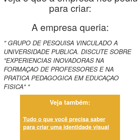
para criar:
A empresa queria:
" GRUPO DE PESQUISA VINCULADO A
UNIVERSIDADE PUBLICA. DISCUTE SOBRE
"EXPERIENCIAS INOVADORAS NA
FORMAÇAO DE PROFESSORES E NA
PRATICA PEDAGOGICA EM EDUCAÇAO
FISICA" "
Veja também:
Tudo o que você precisa saber
para criar uma identidade visual