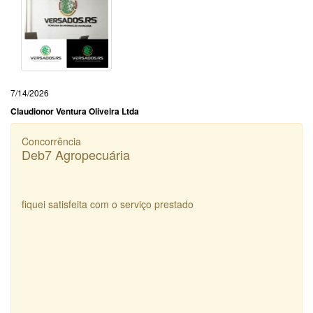
7/14/2026
Claudionor Ventura Oliveira Ltda
Concorrência
Deb7 Agropecuária
fiquei satisfeita com o serviço prestado