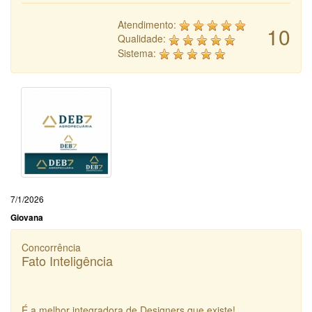
Atendimento:
10
Qualidade:
Sistema:
7/1/2026
Giovana
Concorrência
Fato Inteligência
É a melhor integradora de Designers que existe!