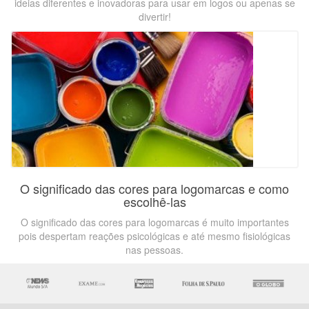
ideias diferentes e inovadoras para usar em logos ou apenas se
divertir!
O significado das cores para logomarcas e como
escolhê-las
O significado das cores para logomarcas é muito importantes
pois despertam reações psicológicas e até mesmo fisiológicas
nas pessoas.