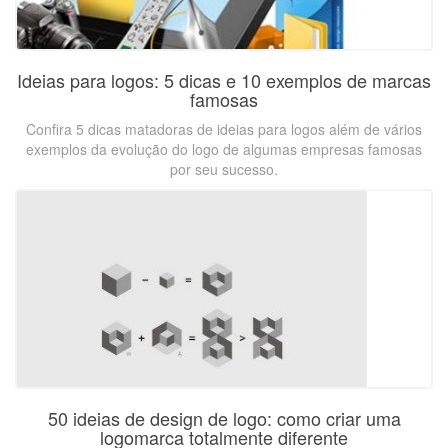
Ideias para logos: 5 dicas e 10 exemplos de marcas
famosas
Confira 5 dicas matadoras de ideias para logos além de vários
exemplos da evolução do logo de algumas empresas famosas
por seu sucesso.
50 ideias de design de logo: como criar uma
logomarca totalmente diferente