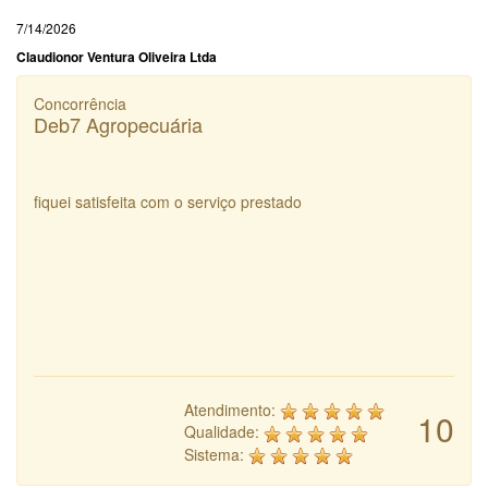
7/14/2026
Claudionor Ventura Oliveira Ltda
Concorrência
Deb7 Agropecuária
fiquei satisfeita com o serviço prestado
Atendimento:
10
Qualidade:
Sistema: