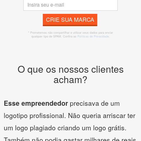
CRIE SUA MARCA
* Prometemos não compartilhar e utilizar seus dados para enviar
qualquer tipo de SPAM. Confira as
Políticas de Privacidade.
O que os nossos clientes
acham?
Esse empreendedor
precisava de um
logotipo profissional. Não queria arriscar ter
um logo plagiado criando um logo grátis.
Também não podia gastar milhares de reais