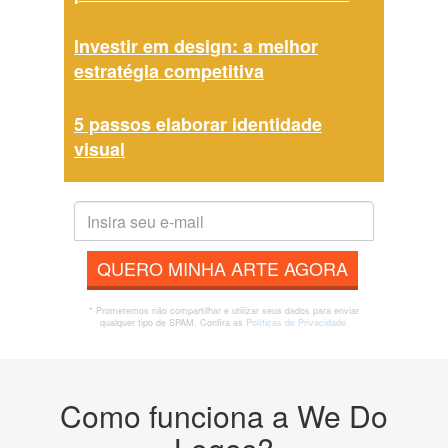
Investir em design: a melhor
estratégia competitiva
5 passos elaborar identidade
visual
QUERO MINHA ARTE AGORA
* Prometemos não compartilhar e utilizar seus dados para enviar
qualquer tipo de SPAM. Confira as
Políticas de Privacidade.
Como funciona a We Do