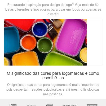
Procurando inspiração para design de logo? Veja mais de 50
ideias diferentes e inovadoras para usar em logos ou apenas se
divertir!
O significado das cores para logomarcas e como
escolhê-las
O significado das cores para logomarcas é muito importantes
pois despertam reações psicológicas e até mesmo fisiológicas
nas pessoas.