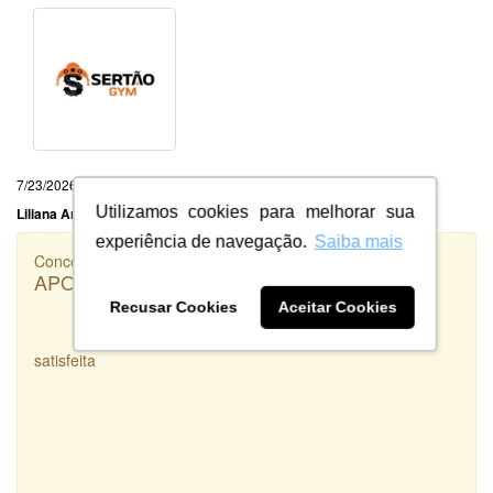
7/23/2026
Utilizamos cookies para melhorar sua
Liliana Araujo
experiência de navegação.
Saiba mais
Concorrência
APORTIELLE
Recusar Cookies
Aceitar Cookies
satisfeita