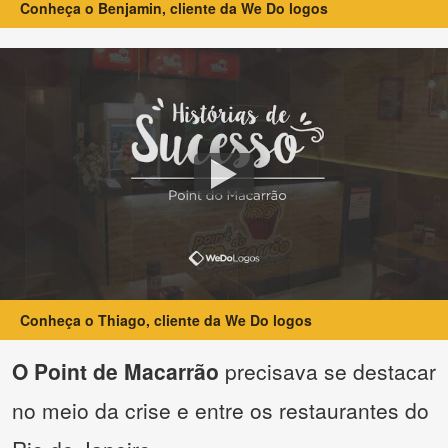
Conheça o Benjamin, cliente da We Do logos
Conheça o Thiago, cliente da We Do logos
O Point de Macarrão
precisava se destacar
no meio da crise e entre os restaurantes do