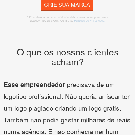
CRIE SUA MARCA
* Prometemos não compartilhar e utilizar seus dados para enviar
qualquer tipo de SPAM. Confira as
Políticas de Privacidade.
O que os nossos clientes
acham?
Esse empreendedor
precisava de um
logotipo profissional. Não queria arriscar ter
um logo plagiado criando um logo grátis.
Também não podia gastar milhares de reais
numa agência. E não conhecia nenhum