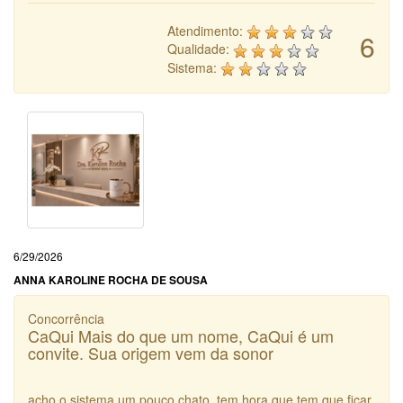
Atendimento:
6
Qualidade:
Sistema:
6/29/2026
ANNA KAROLINE ROCHA DE SOUSA
Concorrência
CaQui Mais do que um nome, CaQui é um
convite. Sua origem vem da sonor
acho o sistema um pouco chato. tem hora que tem que ficar