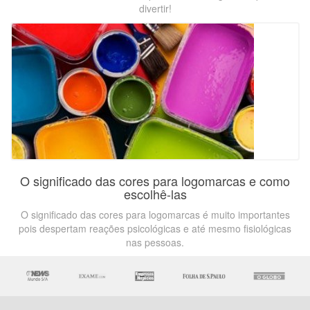
divertir!
O significado das cores para logomarcas e como
escolhê-las
O significado das cores para logomarcas é muito importantes
pois despertam reações psicológicas e até mesmo fisiológicas
nas pessoas.