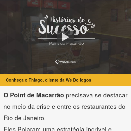
Conheça o Thiago, cliente da We Do logos
O Point de Macarrão
precisava se destacar
no meio da crise e entre os restaurantes do
Rio de Janeiro.
Eles Bolaram uma estratégia incrível e