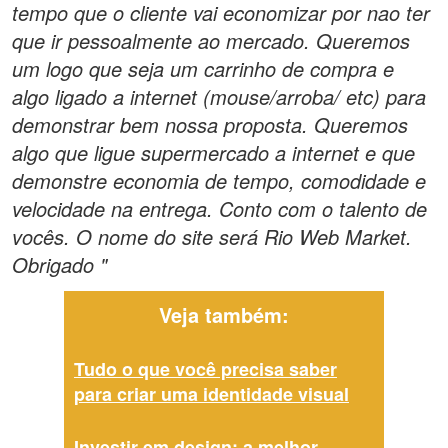
tempo que o cliente vai economizar por nao ter
que ir pessoalmente ao mercado. Queremos
um logo que seja um carrinho de compra e
algo ligado a internet (mouse/arroba/ etc) para
demonstrar bem nossa proposta. Queremos
algo que ligue supermercado a internet e que
demonstre economia de tempo, comodidade e
velocidade na entrega. Conto com o talento de
vocês. O nome do site será Rio Web Market.
Obrigado "
Veja também:
Tudo o que você precisa saber
para criar uma identidade visual
Investir em design: a melhor