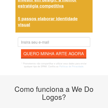
estratégia competitiva
5 passos elaborar identidade
visual
QUERO MINHA ARTE AGORA
* Prometemos não compartilhar e utilizar seus dados para enviar
qualquer tipo de SPAM. Confira as
Políticas de Privacidade.
Como funciona a We Do
Logos?