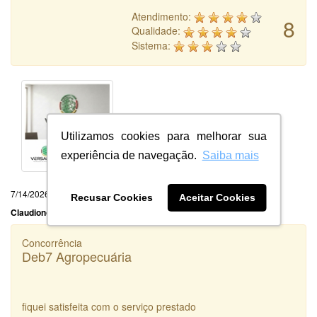
Atendimento:
8
Qualidade:
Sistema:
Utilizamos cookies para melhorar sua
experiência de navegação.
Saiba mais
7/14/2026
Recusar Cookies
Aceitar Cookies
Claudionor Ventura Oliveira Ltda
Concorrência
Deb7 Agropecuária
fiquei satisfeita com o serviço prestado