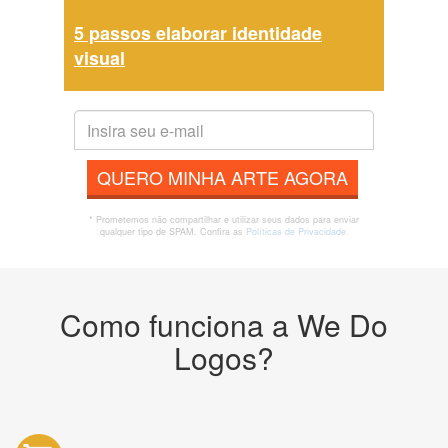
5 passos elaborar identidade
visual
QUERO MINHA ARTE AGORA
* Prometemos não compartilhar e utilizar seus dados para enviar
qualquer tipo de SPAM. Confira as
Políticas de Privacidade.
Como funciona a We Do
Logos?