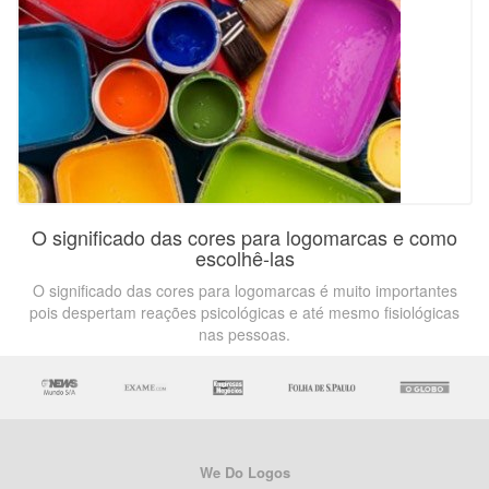
O significado das cores para logomarcas e como
escolhê-las
O significado das cores para logomarcas é muito importantes
pois despertam reações psicológicas e até mesmo fisiológicas
nas pessoas.
We Do Logos