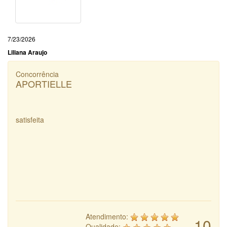
7/23/2026
Liliana Araujo
Concorrência
APORTIELLE
satisfeita
Atendimento:
10
Qualidade: