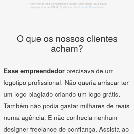
* Prometemos não compartilhar e utilizar seus dados para enviar
qualquer tipo de SPAM. Confira as
Políticas de Privacidade.
O que os nossos clientes
acham?
Esse empreendedor
precisava de um
logotipo profissional. Não queria arriscar ter
um logo plagiado criando um logo grátis.
Também não podia gastar milhares de reais
numa agência. E não conhecia nenhum
designer freelance de confiança. Assista ao