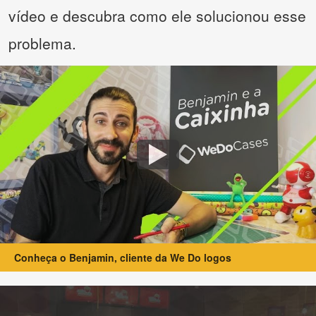
vídeo e descubra como ele solucionou esse
problema.
Conheça o Benjamin, cliente da We Do logos