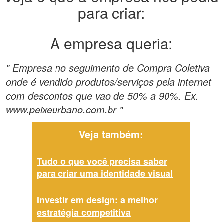
para criar:
A empresa queria:
" Empresa no seguimento de Compra Coletiva
onde é vendido produtos/serviços pela internet
com descontos que vao de 50% a 90%. Ex.
www.peixeurbano.com.br "
Veja também:
Tudo o que você precisa saber
para criar uma identidade visual
Investir em design: a melhor
estratégia competitiva