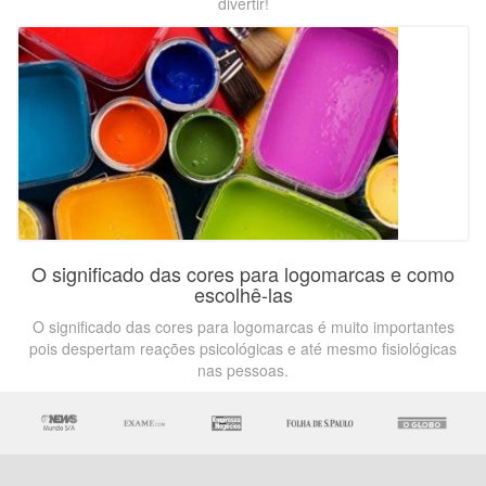
divertir!
O significado das cores para logomarcas e como
escolhê-las
O significado das cores para logomarcas é muito importantes
pois despertam reações psicológicas e até mesmo fisiológicas
nas pessoas.