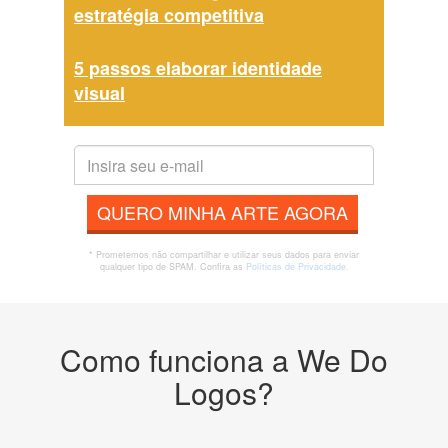
estratégia competitiva
5 passos elaborar identidade
visual
QUERO MINHA ARTE AGORA
* Prometemos não compartilhar e utilizar seus dados para enviar
qualquer tipo de SPAM. Confira as
Políticas de Privacidade.
Como funciona a We Do
Logos?