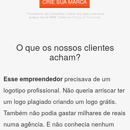
CRIE SUA MARCA
* Prometemos não compartilhar e utilizar seus dados para enviar
qualquer tipo de SPAM. Confira as
Políticas de Privacidade.
O que os nossos clientes
acham?
Esse empreendedor
precisava de um
logotipo profissional. Não queria arriscar ter
um logo plagiado criando um logo grátis.
Também não podia gastar milhares de reais
numa agência. E não conhecia nenhum