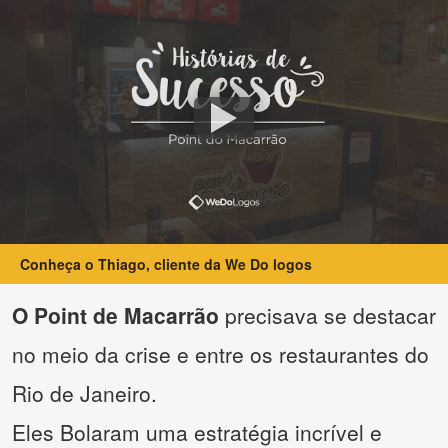
Conheça o Thiago, cliente da We Do logos
O Point de Macarrão
precisava se destacar
no meio da crise e entre os restaurantes do
Rio de Janeiro.
Eles Bolaram uma estratégia incrível e