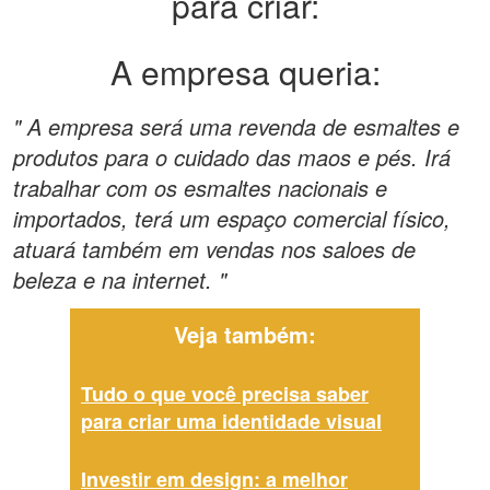
para criar:
A empresa queria:
" A empresa será uma revenda de esmaltes e
produtos para o cuidado das maos e pés. Irá
trabalhar com os esmaltes nacionais e
importados, terá um espaço comercial físico,
atuará também em vendas nos saloes de
beleza e na internet. "
Veja também:
Tudo o que você precisa saber
para criar uma identidade visual
Investir em design: a melhor