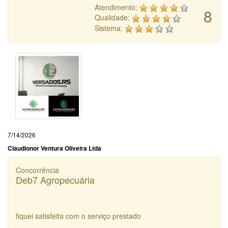
Atendimento:
8
Qualidade:
Sistema:
7/14/2026
Claudionor Ventura Oliveira Ltda
Concorrência
Deb7 Agropecuária
fiquei satisfeita com o serviço prestado