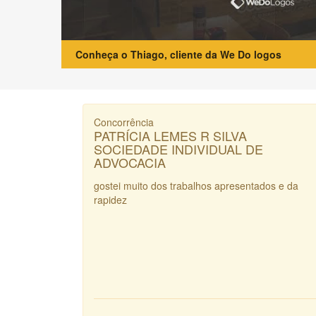
Conheça o Thiago, cliente da We Do logos
Concorrência
PATRÍCIA LEMES R SILVA
SOCIEDADE INDIVIDUAL DE
ADVOCACIA
gostei muito dos trabalhos apresentados e da
rapidez