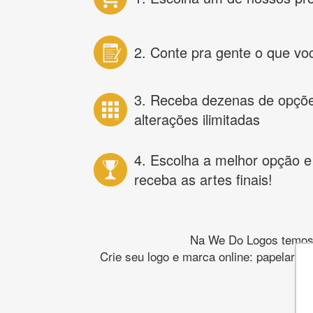
2. Conte pra gente o que vo
3. Receba dezenas de opçõ
alterações ilimitadas
4. Escolha a melhor opção e
receba as artes finais!
Na We Do Logos temos o
Crie seu logo e marca online: papelaria,