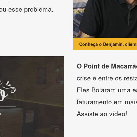
nou esse problema.
Conheça o Benjamin, clien
O Point de Macarrã
crise e entre os res
Eles Bolaram uma es
faturamento em mai
Assiste ao vídeo!