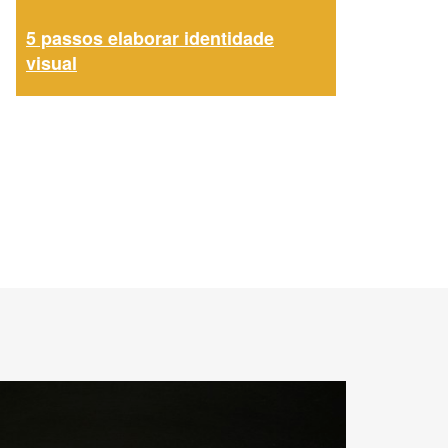
5 passos elaborar identidade
visual