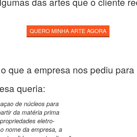
lgumas das artes que o cliente r
QUERO MINHA ARTE AGORA
 o que a empresa nos pediu para c
esa queria:
caçao de núcleos para
artir da matéria prima
ropriedades eletro-
o nome da empresa, a