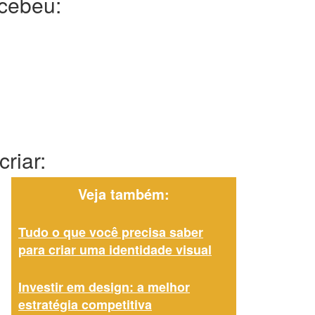
ecebeu:
riar:
Veja também:
Tudo o que você precisa saber
para criar uma identidade visual
Investir em design: a melhor
estratégia competitiva