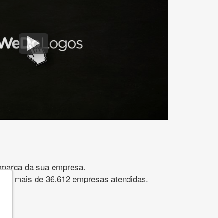
gomarca da sua empresa.
s. São mais de 36.612 empresas atendidas.