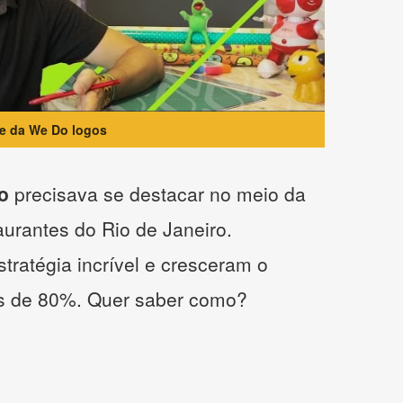
te da We Do logos
o
precisava se destacar no meio da
taurantes do Rio de Janeiro.
tratégia incrível e cresceram o
s de 80%. Quer saber como?