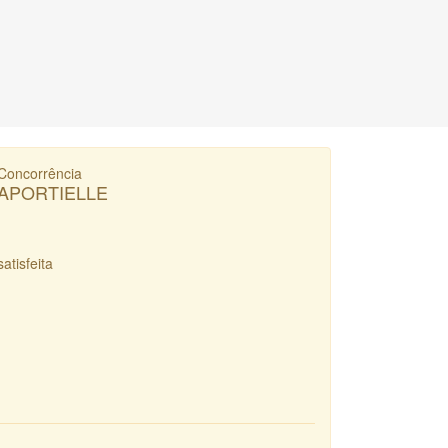
Concorrência
APORTIELLE
satisfeita