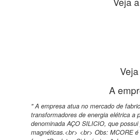
Veja a
Veja
A empr
" A empresa atua no mercado de fabri
transformadores de energia elétrica a p
denominada AÇO SILICIO, que possui p
magnéticas.<br> <br> Obs: MCORE é 